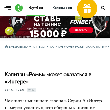
Футбол
Календари
Таблицы
Матчи
...
...
LIVESPORT.RU
ФУТБОЛ
КАПИТАН «РОМЫ» МОЖЕТ ОКАЗАТЬСЯ В «ИН
Капитан «Ромы» может оказаться в
«Интере»
03 ИЮНЯ 2026
19:23
Чемпион нынешнего сезона в Серии А
«Интер»
намерен усилить центр обороны капитаном