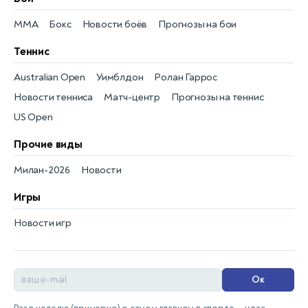
MMA
Бокс
Новости боёв
Прогнозы на бои
Теннис
Australian Open
Уимблдон
Ролан Гаррос
Новости тенниса
Матч-центр
Прогнозы на теннис
US Open
Прочие виды
Милан-2026
Новости
Игры
Новости игр
Ок