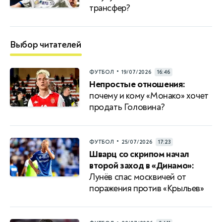
трансфер?
Выбор читателей
•
ФУТБОЛ
19/07/2026
16:46
Непростые отношения:
почему и кому «Монако» хочет
продать Головина?
•
ФУТБОЛ
25/07/2026
17:23
Шварц со скрипом начал
второй заход в «Динамо»:
Лунёв спас москвичей от
поражения против «Крыльев»