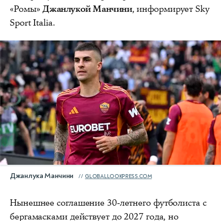
«Ромы»
Джанлукой Манчини
, информирует Sky
Sport Italia.
Джанлука Манчини
GLOBALLOOKPRESS.COM
Нынешнее соглашение 30‑летнего футболиста с
бергамасками действует до 2027 года, но