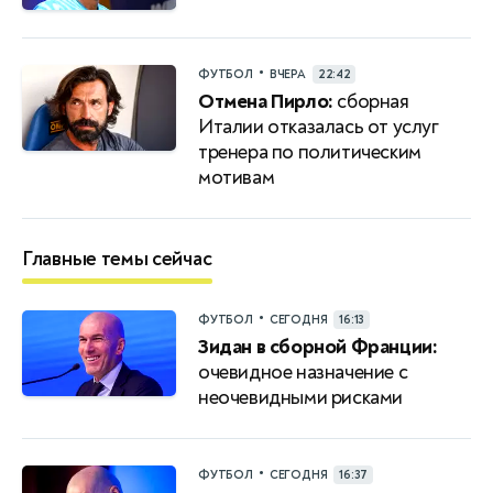
•
ФУТБОЛ
ВЧЕРА
22:42
Отмена Пирло:
сборная
Италии отказалась от услуг
тренера по политическим
мотивам
Главные темы сейчас
•
ФУТБОЛ
СЕГОДНЯ
16:13
Зидан в сборной Франции:
очевидное назначение с
неочевидными рисками
•
ФУТБОЛ
СЕГОДНЯ
16:37