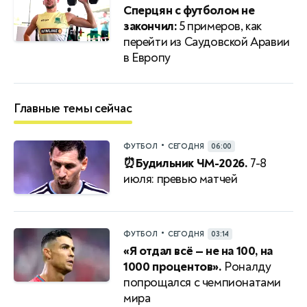
Сперцян с футболом не
закончил:
5 примеров, как
перейти из Саудовской Аравии
в Европу
Главные темы сейчас
•
ФУТБОЛ
СЕГОДНЯ
06:00
⏰Будильник ЧМ-2026.
7-8
июля: превью матчей
•
ФУТБОЛ
СЕГОДНЯ
03:14
«Я отдал всё — не на 100, на
1000 процентов».
Роналду
попрощался с чемпионатами
мира