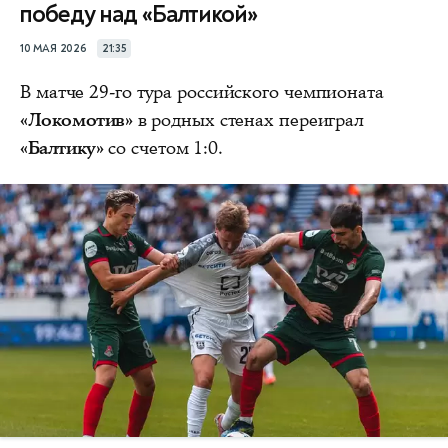
победу над «Балтикой»
10 МАЯ 2026
21:35
В матче 29-го тура российского чемпионата
«Локомотив»
в родных стенах переиграл
«Балтику»
со счетом 1:0.