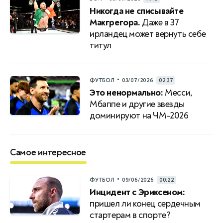
Никогда не списывайте
Макгрегора.
Даже в 37
ирландец может вернуть себе
титул
•
ФУТБОЛ
03/07/2026
02:37
Это ненормально:
Месси,
Мбаппе и другие звезды
доминируют на ЧМ-2026
Самое интересное
•
ФУТБОЛ
09/06/2026
00:22
Инцидент с Эриксеном:
пришел ли конец сердечным
стартерам в спорте?