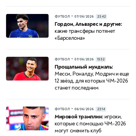
•
ФУТБОЛ
07/06/2026
23:42
Гордон, Альварес и другие:
какие трансферы потянет
«Барселона»
•
ФУТБОЛ
07/06/2026
15:52
Прощальный мундиаль:
Месси, Роналду, Модрич и еще
12 звёзд, для которых ЧМ-2026
станет последним
•
ФУТБОЛ
06/06/2026
23:14
Мировой трамплин:
игроки,
которые с помощью ЧМ-2026
могут сменить клуб