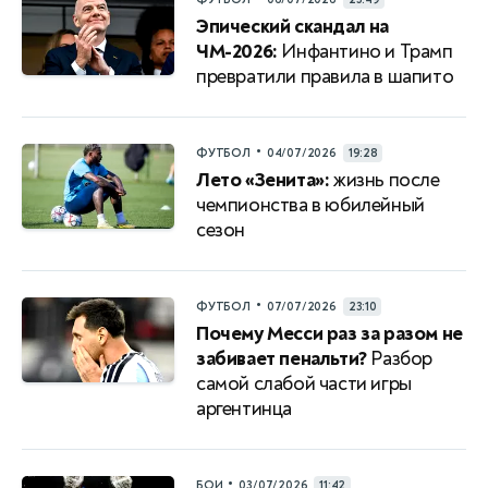
Эпический скандал на
ЧМ-2026:
Инфантино и Трамп
превратили правила в шапито
•
ФУТБОЛ
04/07/2026
19:28
Лето «Зенита»:
жизнь после
чемпионства в юбилейный
сезон
•
ФУТБОЛ
07/07/2026
23:10
Почему Месси раз за разом не
забивает пенальти?
Разбор
самой слабой части игры
аргентинца
•
БОИ
03/07/2026
11:42