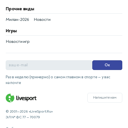
Прочие виды
Милан-2026
Новости
Игры
Новости игр
Ок
Раз в неделю (примерно) о самом главном в спорте — у вас
на почте
Напишите нам
© 2001—2026 «LiveSport.Ru»
ЭЛ № ФС 77 — 70079