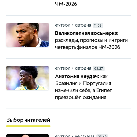
ЧМ-2026
•
ФУТБОЛ
СЕГОДНЯ
11:02
Великолепная восьмерка:
расклады, прогнозы и интриги
четвертьфиналов ЧМ-2026
•
ФУТБОЛ
СЕГОДНЯ
03:27
Анатомия неудач:
как
Бразилия и Португалия
изменили себе, а Египет
превзошёл ожидания
Выбор читателей
•
ФУТБОЛ
06/07/2026
23:49