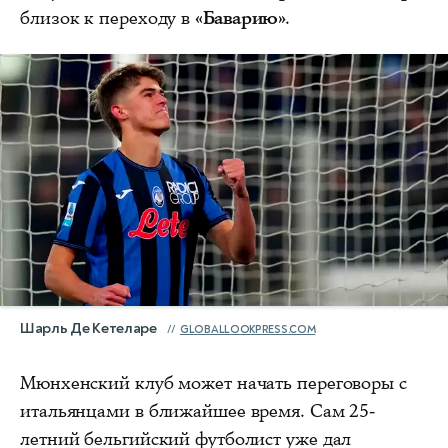
близок к переходу в
«Баварию»
.
Шарль Де Кетеларе
GLOBALLOOKPRESS.COM
Мюнхенский клуб может начать переговоры с
итальянцами в ближайшее время. Сам 25-
летний бельгийский футболист уже дал