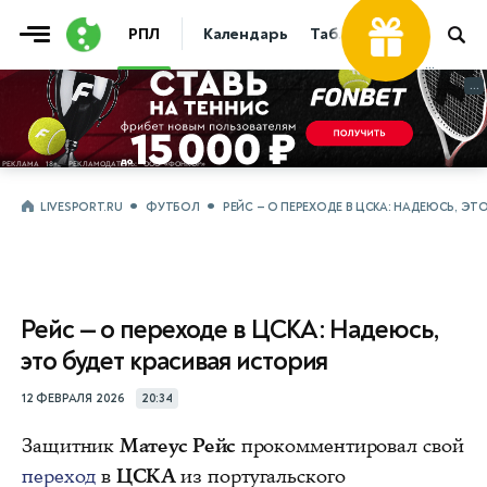
РПЛ
Календарь
Таблица
Прогнозы
...
...
LIVESPORT.RU
ФУТБОЛ
РЕЙС — О ПЕРЕХОДЕ В ЦСКА: НАДЕЮСЬ, ЭТ
Рейс — о переходе в ЦСКА: Надеюсь,
это будет красивая история
12 ФЕВРАЛЯ 2026
20:34
Защитник
Матеус Рейс
прокомментировал свой
переход
в
ЦСКА
из португальского