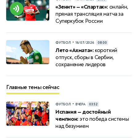
«Зенит» — «Спартак»:
онлайн,
прямая трансляция матча за
Суперкубок России
•
ФУТБОЛ
16/07/2026
08:00
Лето «Ахмата»:
короткий
отпуск, сборы в Сербии,
сохранение лидеров
Главные темы сейчас
•
ФУТБОЛ
ВЧЕРА
03:52
Испания — достойный
чемпион:
это победа системы
над безумием