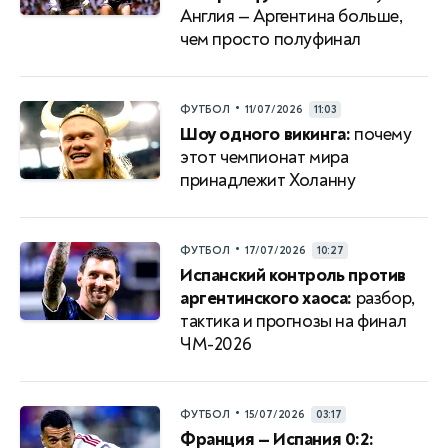
Англия — Аргентина больше,
чем просто полуфинал
•
ФУТБОЛ
11/07/2026
11:03
Шоу одного викинга:
почему
этот чемпионат мира
принадлежит Холанну
•
ФУТБОЛ
17/07/2026
10:27
Испанский контроль против
аргентинского хаоса:
разбор,
тактика и прогнозы на финал
ЧМ-2026
•
ФУТБОЛ
15/07/2026
03:17
Франция — Испания 0:2: