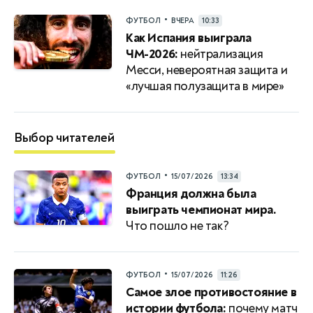
•
ФУТБОЛ
ВЧЕРА
10:33
Как Испания выиграла
ЧМ-2026:
нейтрализация
Месси, невероятная защита и
«лучшая полузащита в мире»
Выбор читателей
•
ФУТБОЛ
15/07/2026
13:34
Франция должна была
выиграть чемпионат мира.
Что пошло не так?
•
ФУТБОЛ
15/07/2026
11:26
Самое злое противостояние в
истории футбола:
почему матч