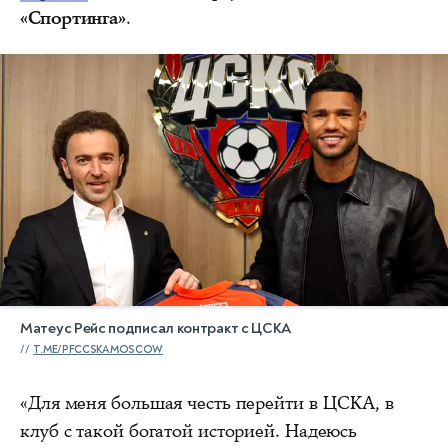
«Спортинга»
.
Матеус Рейс подписал контракт с ЦСКА
T.ME/PFCCSKAMOSCOW
«Для меня большая честь перейти в ЦСКА, в
клуб с такой богатой историей. Надеюсь