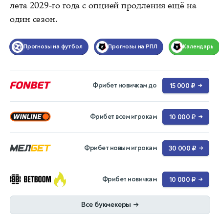
лета 2029-го года с опцией продления ещё на
один сезон.
Прогнозы на футбол
Прогнозы на РПЛ
Календарь
Фрибет новичкам до
15 000 ₽
→
Фрибет всем игрокам
10 000 ₽
→
Фрибет новым игрокам
30 000 ₽
→
Фрибет новичкам
10 000 ₽
→
Все букмекеры
→