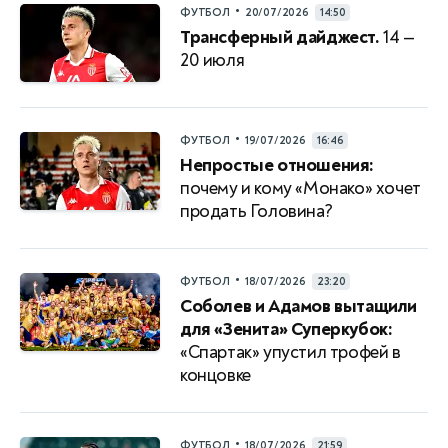
•
ФУТБОЛ
20/07/2026
14:50
Трансферный дайджест.
14 —
20 июля
•
ФУТБОЛ
19/07/2026
16:46
Непростые отношения:
почему и кому «Монако» хочет
продать Головина?
•
ФУТБОЛ
18/07/2026
23:20
Соболев и Адамов вытащили
для «Зенита» Суперкубок:
«Спартак» упустил трофей в
концовке
•
ФУТБОЛ
18/07/2026
21:59