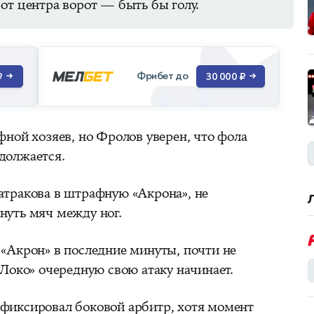
от центра ворот — быть бы голу.
Фрибет до
₽
→
30 000 ₽
→
фной хозяев, но Фролов уверен, что фола
должается.
атракова в штрафную «Акрона», не
нуть мяч между ног.
«Акрон» в последние минуты, почти не
«Локо» очередную свою атаку начинает.
фиксировал боковой арбитр, хотя момент