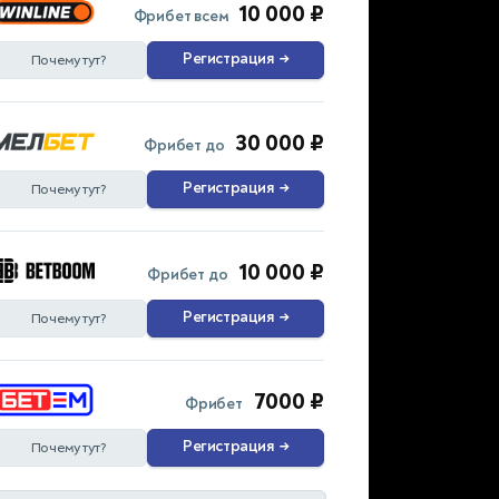
10 000 ₽
Фрибет всем
Регистрация
→
Почему тут?
30 000 ₽
Фрибет до
Регистрация
→
Почему тут?
10 000 ₽
Фрибет до
Регистрация
→
Почему тут?
7000 ₽
Фрибет
Регистрация
→
Почему тут?