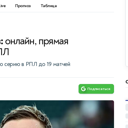
Live
Прогноз
Таблица
в:
онлайн, прямая
ПЛ
 серию в РПЛ до 19 матчей
Подписаться