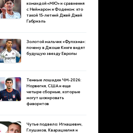
командой «МЮ» и сравнения
с Неймаром и Фоденом: кто
такой 15-летний Джей Джей
Габриэль
Золотой мальчик «Фулхэма»:
почему в Джоше Кинге видят
будущую звезду Европы
Темные лошадки ЧМ-2026:
Норвегия, США и еще
четыре сборные, которые
могут шокировать
фаворитов
Чутье подвело: Игнашевич,
Глушаков, Кварацхелия и