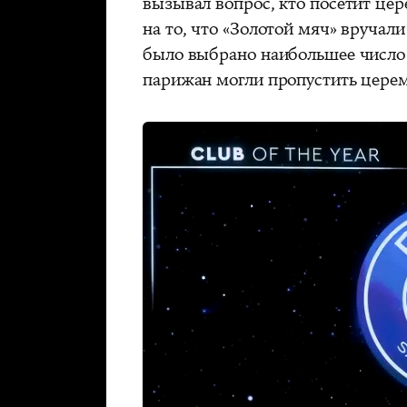
вызывал вопрос, кто посетит цер
на то, что «Золотой мяч» вручал
было выбрано наибольшее число 
парижан могли пропустить цере