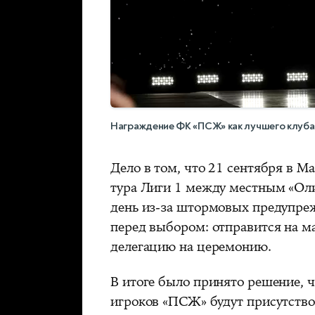
Награждение ФК «ПСЖ» как лучшего клуба
Дело в том, что 21 сентября в М
тура Лиги 1 между местным «Ол
день из-за штормовых предупре
перед выбором: отправится на м
делегацию на церемонию.
В итоге было принято решение, ч
игроков «ПСЖ» будут присутство