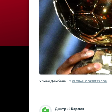
Усман Дембеле
GLOBALLOOKPRESS.COM
Дмитрий Карпов