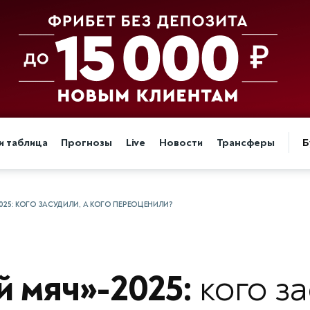
и таблица
Прогнозы
Live
Новости
Трансферы
Б
25: КОГО ЗАСУДИЛИ, А КОГО ПЕРЕОЦЕНИЛИ?
й мяч»-2025:
кого за