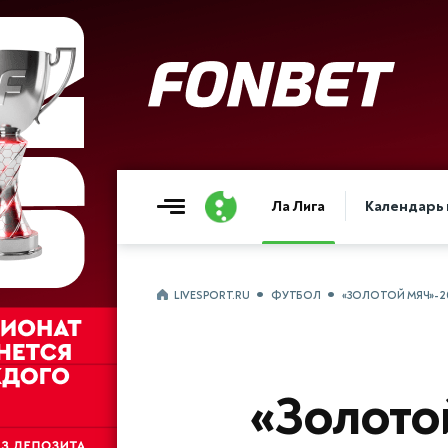
Ла Лига
Календарь 
LIVESPORT.RU
ФУТБОЛ
«ЗОЛОТОЙ МЯЧ»-20
«Золото