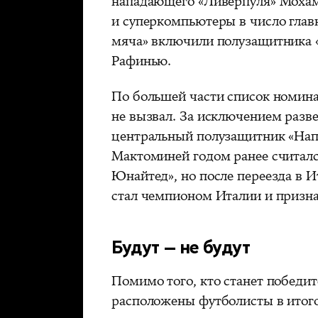
нападающего «Ливерпуля» Мохаме
и суперкомпьютеры в число глав
мяча» включили полузащитника 
Рафинью.
По большей части список номин
не вызвал. За исключением разв
центральный полузащитник «Нап
Мактоминей годом ранее считал
Юнайтед», но после переезда в 
стал чемпионом Италии и призна
Будут — не будут
Помимо того, кто станет победит
расположены футболисты в итог