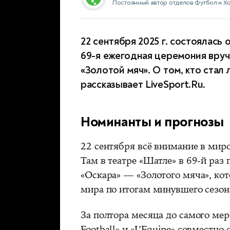
Постоянный автор отделов Футбол и Х
22 сентября 2025 г. состоялась 
69-я ежегодная церемония вру
«Золотой мяч». О том, кто стал 
рассказывает LiveSport.Ru.
Номинанты и прогнозы
22 сентября всё внимание в мир
Там в театре «Шатле» в 69-й ра
«Оскара» — «Золотого мяча», к
мира по итогам минувшего сезон
За полтора месяца до самого мер
Football» и «L’Equipe» совместно