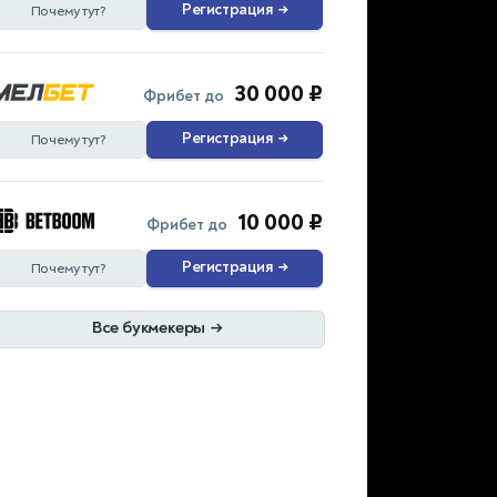
Регистрация
→
Почему тут?
30 000 ₽
Фрибет до
Регистрация
→
Почему тут?
10 000 ₽
Фрибет до
Регистрация
→
Почему тут?
Все букмекеры
→