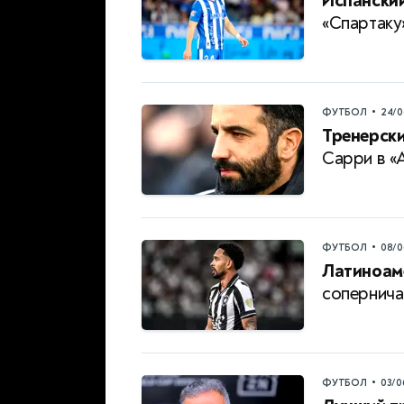
Испанский
«Спартаку
•
ФУТБОЛ
24/0
Тренерски
Сарри в «
•
ФУТБОЛ
08/0
Латиноам
сопернича
•
ФУТБОЛ
03/0