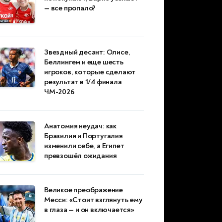
— все пропало?
Звездный десант: Олисе,
Беллингем и еще шесть
игроков, которые сделают
результат в 1/4 финала
ЧМ-2026
Анатомия неудач: как
Бразилия и Португалия
изменили себе, а Египет
превзошёл ожидания
Великое преображение
Месси: «Стоит взглянуть ему
в глаза — и он включается»