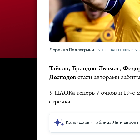
Лоренцо Пеллегрини
GLOBALLOOKPRESS.
Тайсон, Брандон Льямас, Федо
Десподов
стали авторами забиты
У ПАОКа теперь 7 очков и 19-е м
строчка.
Календарь и таблица Лиги Европы