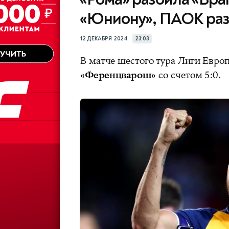
«Юниону», ПАОК ра
12 ДЕКАБРЯ 2024
23:03
В матче шестого тура Лиги Евро
«Ференцварош»
со счетом 5:0.