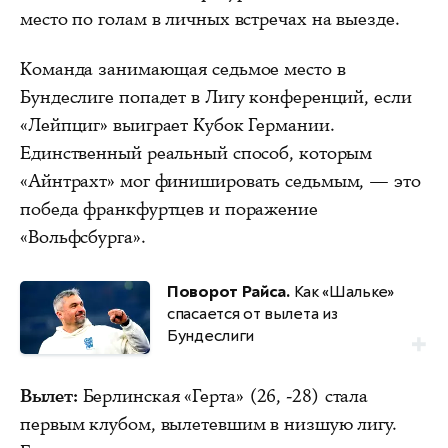
место по голам в личных встречах на выезде.
Команда занимающая седьмое место в
Бундеслиге попадет в Лигу конференций, если
«Лейпциг» выиграет Кубок Германии.
Единственный реальный способ, которым
«Айнтрахт» мог финишировать седьмым, — это
победа франкфуртцев и поражение
«Вольфсбурга».
Поворот Райса.
Как «Шальке»
спасается от вылета из
Бундеслиги
Вылет:
Берлинская «Герта» (26, -28) стала
первым клубом, вылетевшим в низшую лигу.