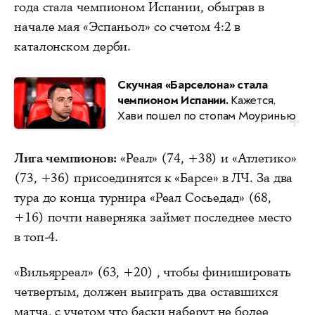
года стала чемпионом Испании, обыграв в
начале мая «Эспаньол» со счетом 4:2 в
каталонском дерби.
Скучная «Барселона» стала
чемпионом Испании.
Кажется,
Хави пошел по стопам Моуринью
Лига чемпионов:
«Реал» (74, +38) и «Атлетико»
(73, +36) присоединятся к «Барсе» в ЛЧ. За два
тура до конца турнира «Реал Сосьедад» (68,
+16) почти наверняка займет последнее место
в топ-4.
«Вильярреал» (63, +20) , чтобы финишировать
четвертым, должен выиграть два оставшихся
матча, с учетом что баски наберут не более