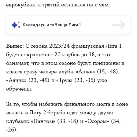
еврокубках, а третий останется ни с чем.
Календарь и таблица Лиги 1
Вылет:
С сезона 2023/24 французская Лига 1
будет сокращена с 20 клубов до 18, а это
означает, что в этом сезоне будут понижены в
классе сразу четыре клуба. «Анже» (15, -48),
«Аяччо» (23, -49) и «Труа» (23, -35) уже
обречены.
За то, чтобы избежать финального места в зоне
вылета в Лигу 2 борьба идет между двумя
клубами: «Нантом» (33, -18) и «Осером» (34,
-26).