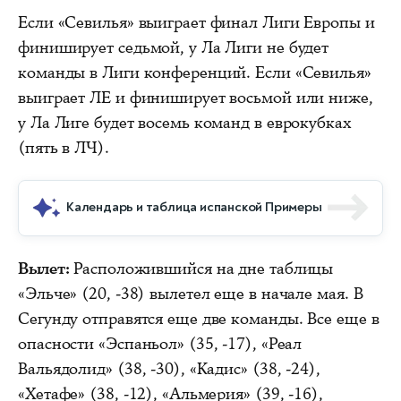
Если «Севилья» выиграет финал Лиги Европы и
финиширует седьмой, у Ла Лиги не будет
команды в Лиги конференций. Если «Севилья»
выиграет ЛЕ и финиширует восьмой или ниже,
у Ла Лиге будет восемь команд в еврокубках
(пять в ЛЧ).
Календарь и таблица испанской Примеры
Вылет:
Расположившийся на дне таблицы
«Эльче» (20, -38) вылетел еще в начале мая. В
Сегунду отправятся еще две команды. Все еще в
опасности «Эспаньол» (35, -17), «Реал
Вальядолид» (38, -30), «Кадис» (38, -24),
«Хетафе» (38, -12), «Альмерия» (39, -16),