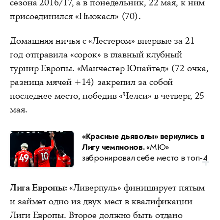
сезона 2016/17, а в понедельник, 22 мая, к ним
присоединился «Ньюкасл» (70).
Домашняя ничья с «Лестером» впервые за 21
год отправила «сорок» в главный клубный
турнир Европы. «Манчестер Юнайтед» (72 очка,
разница мячей +14) закрепил за собой
последнее место, победив «Челси» в четверг, 25
мая.
«Красные дьяволы» вернулись в
Лигу чемпионов.
«МЮ»
забронировал себе место в топ-4
Лига Европы:
«Ливерпуль» финиширует пятым
и займет одно из двух мест в квалификации
Лиги Европы. Второе должно быть отдано