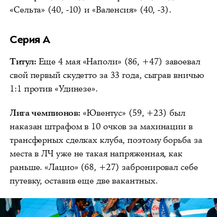
«Сельта» (40, -10) и «Валенсия» (40, -3).
Серия А
Титул:
Еще 4 мая «Наполи» (86, +47) завоевал
свой первый скудетто за 33 года, сыграв вничью
1:1 против «Удинезе».
Лига чемпионов:
«Ювентус» (59, +23) был
наказан штрафом в 10 очков за махинации в
трансферных сделках клуба, поэтому борьба за
места в ЛЧ уже не такая напряженная, как
раньше. «Лацио» (68, +27) забронировал себе
путевку, оставив еще две вакантных.