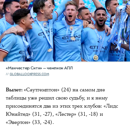
«Манчестер Сити» — чемпион АПЛ
GLOBALLOOKPRESS.COM
Вылет:
«Саутгемптон» (24) на самом дне
таблицы уже решил свою судьбу, и к нему
присоединятся два из этих трех клубов: «Лидс
Юнайтед» (31, -27), «Лестер» (31, -18) и
«Эвертон» (33, -24).