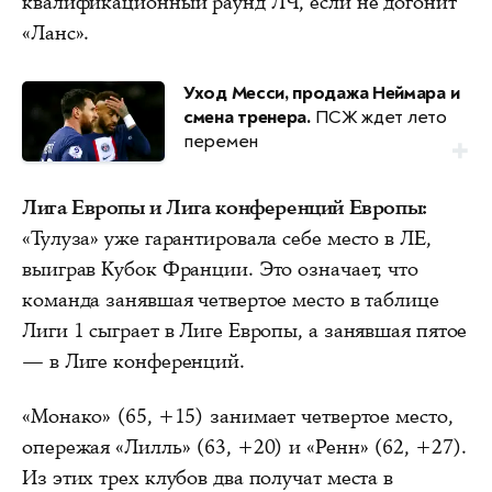
квалификационный раунд ЛЧ, если не догонит
«Ланс».
Уход Месси, продажа Неймара и
смена тренера.
ПСЖ ждет лето
перемен
Лига Европы и Лига конференций Европы:
«Тулуза» уже гарантировала себе место в ЛЕ,
выиграв Кубок Франции. Это означает, что
команда занявшая четвертое место в таблице
Лиги 1 сыграет в Лиге Европы, а занявшая пятое
— в Лиге конференций.
«Монако» (65, +15) занимает четвертое место,
опережая «Лилль» (63, +20) и «Ренн» (62, +27).
Из этих трех клубов два получат места в