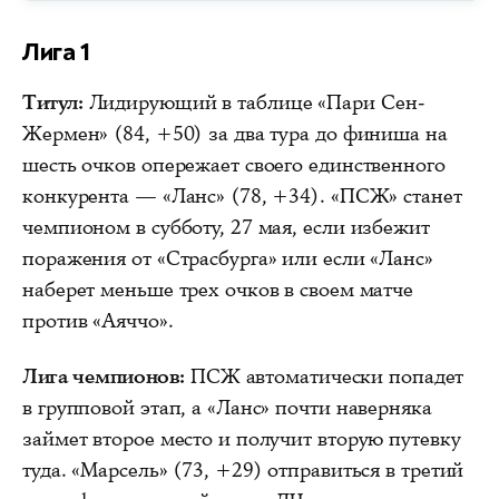
Лига 1
Титул:
Лидирующий в таблице «Пари Сен-
Жермен» (84, +50) за два тура до финиша на
шесть очков опережает своего единственного
конкурента — «Ланс» (78, +34). «ПСЖ» станет
чемпионом в субботу, 27 мая, если избежит
поражения от «Страсбурга» или если «Ланс»
наберет меньше трех очков в своем матче
против «Аяччо».
Лига чемпионов:
ПСЖ автоматически попадет
в групповой этап, а «Ланс» почти наверняка
займет второе место и получит вторую путевку
туда. «Марсель» (73, +29) отправиться в третий