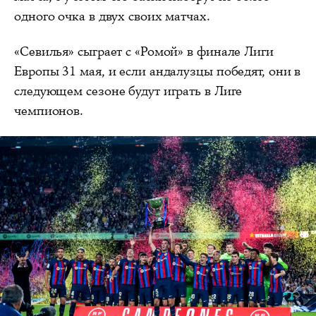
одного очка в двух своих матчах.
«Севилья» сыграет с «Ромой» в финале Лиги
Европы 31 мая, и если андалузцы победят, они в
следующем сезоне будут играть в Лиге
чемпионов.