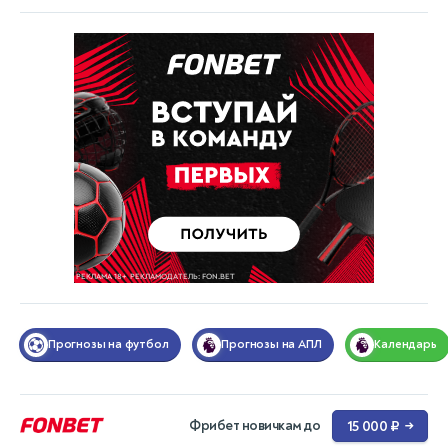
Прогнозы на футбол
Прогнозы на АПЛ
Календарь
Фрибет новичкам до
15 000 ₽
→