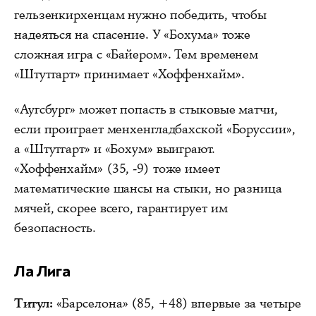
гельзенкирхенцам нужно победить, чтобы
надеяться на спасение. У «Бохума» тоже
сложная игра с «Байером». Тем временем
«Штутгарт» принимает «Хоффенхайм».
«Аугсбург» может попасть в стыковые матчи,
если проиграет менхенгладбахской «Боруссии»,
а «Штутгарт» и «Бохум» выиграют.
«Хоффенхайм» (35, -9) тоже имеет
математические шансы на стыки, но разница
мячей, скорее всего, гарантирует им
безопасность.
Ла Лига
Титул:
«Барселона» (85, +48) впервые за четыре