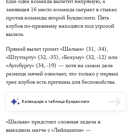
Еще одна команда вылетит напрямую, а
занявшая 16 место команда сыграет в стыках
против команды второй Бундеслиги. Пять
клубов по-прежнему находятся под угрозой
вылета.
Прямой вылет грозит «Шальке» (31, -34),
«Штутгарту» (32, -35), «Бохуму» (32, -12) или
«Аугсбургу» (34, -19) — хотя на самом деле
разница мячей означает, что только у первых
трех клубов есть причины для беспокойства.
Календарь и таблица Бундеслиги
«Шальке» предстоит сложная задача в
выездном матче с «Лейпцигом» —