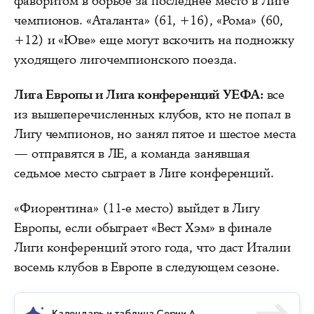
фаворитом в борьбе за последнее место в Лиге
чемпионов. «Аталанта» (61, +16), «Рома» (60,
+12) и «Юве» еще могут вскочить на подножку
уходящего лигочемпионского поезда.
Лига Европы и Лига конференций УЕФА:
все
из вышеперечисленных клубов, кто не попал в
Лигу чемпионов, но занял пятое и шестое места
— отправятся в ЛЕ, а команда занявшая
седьмое место сыграет в Лиге конференций.
«Фиорентина» (11-е место) выйдет в Лигу
Европы, если обыграет «Вест Хэм» в финале
Лиги конференций этого года, что даст Италии
восемь клубов в Европе в следующем сезоне.
Календарь и таблица Серии А