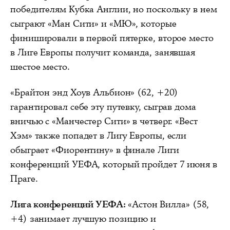
победителям Кубка Англии, но поскольку в нем
сыграют «Ман Сити» и «МЮ», которые
финишировали в первой пятерке, второе место
в Лиге Европы получит команда, занявшая
шестое место.
«Брайтон энд Хоув Альбион» (62, +20)
гарантировал себе эту путевку, сыграв дома
вничью с «Манчестер Сити» в четверг. «Вест
Хэм» также попадет в Лигу Европы, если
обыграет «Фиорентину» в финале Лиги
конференций УЕФА, который пройдет 7 июня в
Праге.
Лига конференций УЕФА:
«Астон Вилла» (58,
+4) занимает лучшую позицию и