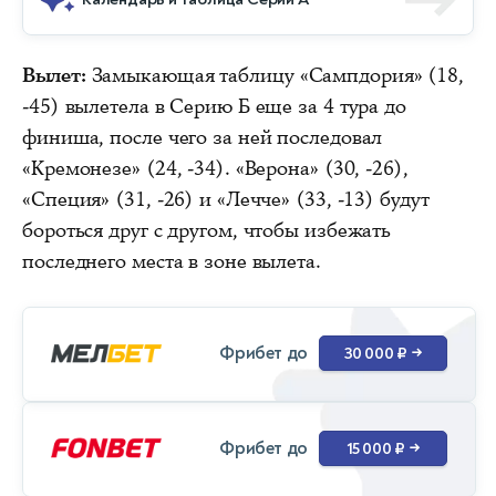
Вылет:
Замыкающая таблицу «Сампдория» (18,
-45) вылетела в Серию Б еще за 4 тура до
финиша, после чего за ней последовал
«Кремонезе» (24, -34). «Верона» (30, -26),
«Специя» (31, -26) и «Лечче» (33, -13) будут
бороться друг с другом, чтобы избежать
последнего места в зоне вылета.
Фрибет до
30 000 ₽
→
Фрибет до
15 000 ₽
→