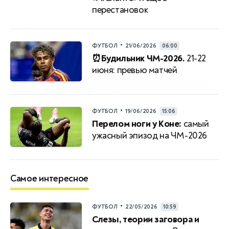
перестановок
•
ФУТБОЛ
21/06/2026
06:00
⏰Будильник ЧМ-2026.
21-22
июня: превью матчей
•
ФУТБОЛ
19/06/2026
15:06
Перелом ноги у Коне:
самый
ужасный эпизод на ЧМ-2026
Самое интересное
•
ФУТБОЛ
22/05/2026
10:59
Слезы, теории заговора и