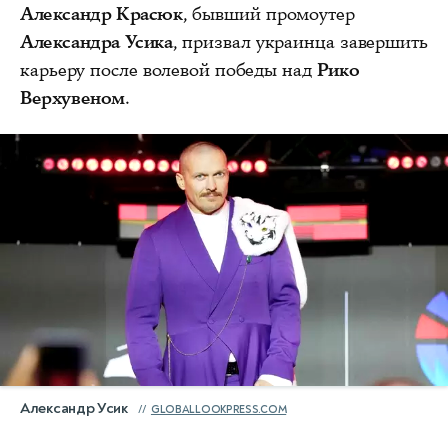
Александр Красюк
, бывший промоутер
Александра Усика
, призвал украинца завершить
карьеру после волевой победы над
Рико
Верхувеном
.
Александр Усик
GLOBALLOOKPRESS.COM