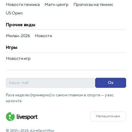
Новости тенниса
Матч-центр
Прогнозы на теннис
US Open
Прочие виды
Милан-2026
Новости
Игры
Новости игр
Ок
Раз в неделю (примерно) о самом главном в спорте — у вас
на почте
Напишите нам
© 2001—2026 «LiveSport.Ru»