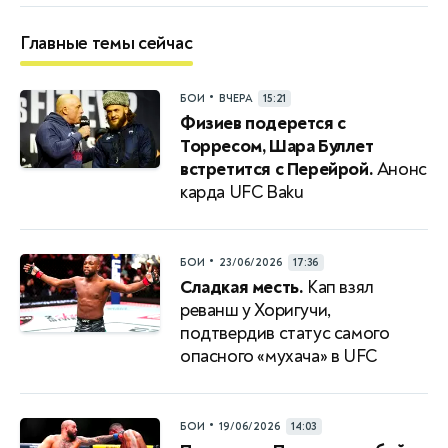
Главные темы сейчас
•
БОИ
ВЧЕРА
15:21
Физиев подерется с
Торресом, Шара Буллет
встретится с Перейрой.
Анонс
карда UFC Baku
•
БОИ
23/06/2026
17:36
Сладкая месть.
Кап взял
реванш у Хоригучи,
подтвердив статус самого
опасного «мухача» в UFC
•
БОИ
19/06/2026
14:03