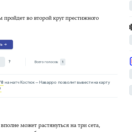
ем пройдет во второй круг престижного
ть
→
?
Всего голосов:
1
78
на матч
Костюк — Наварро
позволит вывести на карту
₽
 вполне может растянуться на три сета,