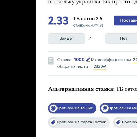
поскольку украинка так просто сд
2.33
ТБ сетов 2.5
Постав
СТАВКА НА МАТЧ #2
Зайдёт
?
Нет
1000
Ставка
₽
с коэффициентом
2.
общая выплата —
2330₽
Альтернативная ставка
: ТБ сет
Прогнозы на теннис
Прогнозы на M
Прогнозы на Марта Костюк
Прогноз