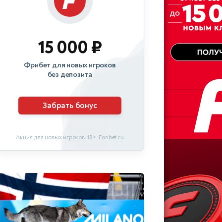
15 000 ₽
Фрибет для новых игроков
без депозита
Забрать бонус
Акция для новых игроков. 18+. Fonbet.ru