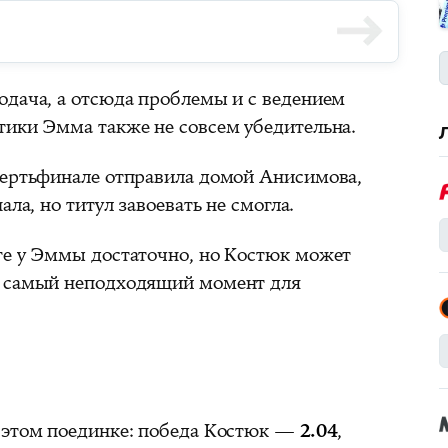
одача, а отсюда проблемы и с ведением
тики Эмма также не совсем убедительна.
вертьфинале отправила домой Анисимова,
ала, но титул завоевать не смогла.
ге у Эммы достаточно, но Костюк может
в самый неподходящий момент для
 этом поединке: победа Костюк —
2.04
,