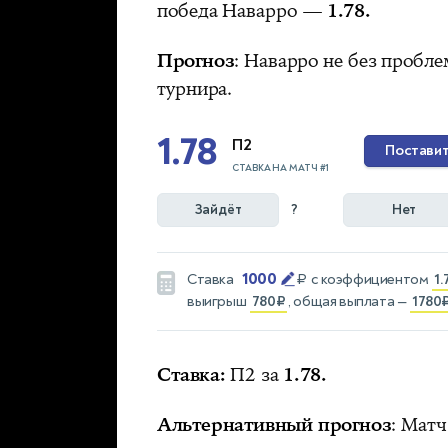
победа Наварро —
1.78.
Прогноз
: Наварро не без пробл
турнира.
1.78
П2
Постави
СТАВКА НА МАТЧ #1
Зайдёт
?
Нет
1000
Ставка
₽
с коэффициентом
1.
выигрыш
780₽
, общая выплата —
1780
Ставка:
П2 за
1.78.
Альтернативный прогноз
: Матч