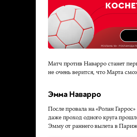
Матч против Наварро станет перв
не очень верится, что Марта смо
Эмма Наварро
После провала на «Ролан Гаррос»
даже проход одного круга прошл
Эмму от раннего вылета в Париж