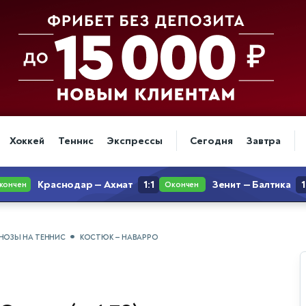
Хоккей
Теннис
Экспрессы
Сегодня
Завтра
НОЗЫ НА ТЕННИС
КОСТЮК — НАВАРРО