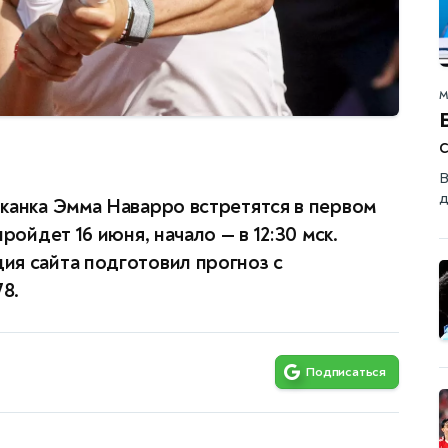
М
В
д
канка Эмма Наварро встретятся в первом
ройдет 16 июня, начало — в 12:30 мск.
ия сайта подготовил прогноз с
78.
Подписаться