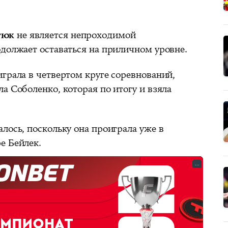
тюк
не является непроходимой
одолжает оставаться на приличном уровне.
грала в четвертом круге соревнований,
а Соболенко, которая по итогу и взяла
лось, поскольку она проиграла уже в
е Бейлек.
...