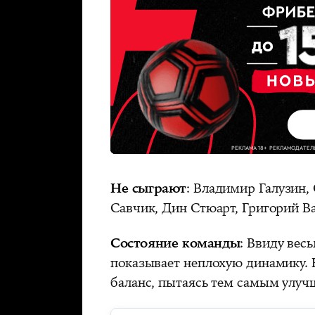
Не сыграют
: Владимир Галузин,
Савчик, Дин Стюарт, Григорий В
Состояние команды
: Ввиду ве
показывает неплохую динамику. 
баланс, пытаясь тем самым улуч