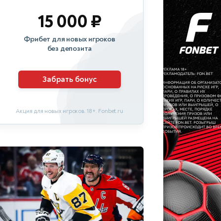
15 000 ₽
Фрибет для новых игроков
без депозита
Забрать бонус
Акция для новых игроков. 18+. Fonbet.ru