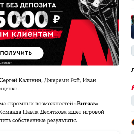
 Сергей Калинин, Джереми Рой, Иван
ащенко.
сьма скромных возможностей
«Витязь»
Команда Павла Десяткова ищет игровой
шить собственные результаты.