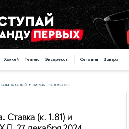
Хоккей
Теннис
Экспрессы
Сегодня
Завтра
НОЗЫ НА ХОККЕЙ
ВИТЯЗЬ — ЛОКОМОТИВ
в.
Ставка (к. 1.81) и
КХЛ, 27 декабря 2024