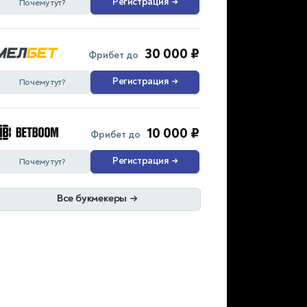
Регистрация
→
Почему тут?
30 000 ₽
Фрибет до
Регистрация
→
Почему тут?
10 000 ₽
Фрибет до
Регистрация
→
Почему тут?
Все букмекеры
→