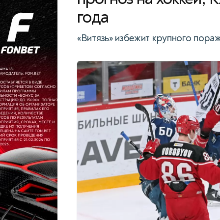
года
«Витязь» избежит крупного пора