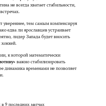
на не всегда хватает стабильности,
встречах.
т увереннее, тем самым компенсируя
ако едва ли ярославцев устраивает
ятно, лидер Запада будет вносить
 хоккей.
ии, к которой математически
мотиву»
важно стабилизировать
 ее динамика временами не позволяет
и.
 в 9 последних матчах