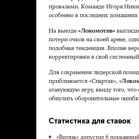
провалами. Команде Игоря Никити
особенно в последних домашних 
На выезде
«Локомотив»
выгляди
потери очков на своей арене, одн
подобная тенденция. Вполне веро
корректировки в свой системный
Для сохранения лидерской позиц
приближается «Спартак»,
«Локо
атакующую игру, ввиду того, что
обнулить оборонительные ошибк
Статистика для ставок
«Витязь» допустил 6 поражений