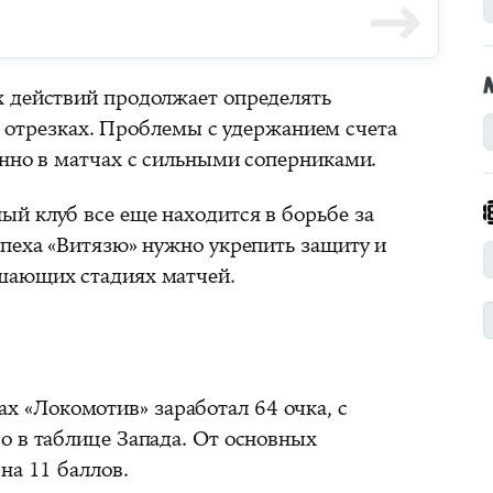
х действий продолжает определять
отрезках. Проблемы с удержанием счета
енно в матчах с сильными соперниками.
й клуб все еще находится в борьбе за
спеха «Витязю» нужно укрепить защиту и
шающих стадиях матчей.
рах «Локомотив» заработал 64 очка, с
о в таблице Запада. От основных
на 11 баллов.