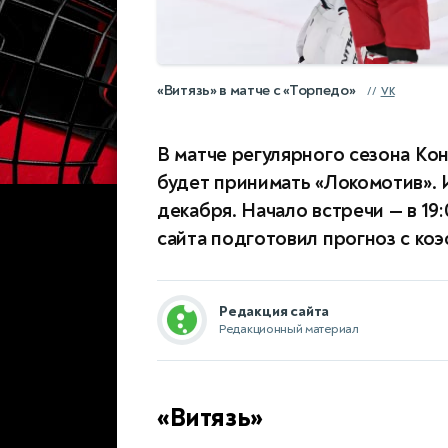
«Витязь» в матче с «Торпедо»
VK
В матче регулярного сезона Ко
будет принимать «Локомотив». 
декабря. Начало встречи — в 19
сайта подготовил прогноз с коэ
Редакция сайта
Редакционный материал
«Витязь»