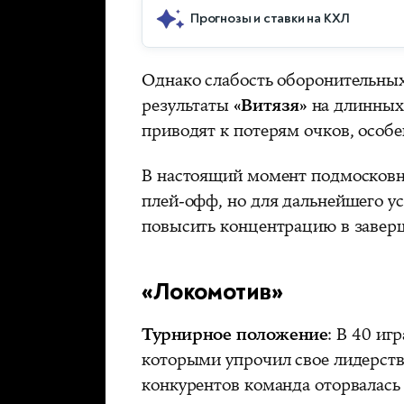
Прогнозы и ставки на КХЛ
Однако слабость оборонительны
результаты
«Витязя»
на длинных 
приводят к потерям очков, особ
В настоящий момент подмосковны
плей-офф, но для дальнейшего у
повысить концентрацию в завер
«Локомотив»
Турнирное положение
: В 40 иг
которыми упрочил свое лидерств
конкурентов команда оторвалась 