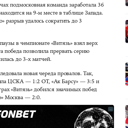
тчах подмосковная команда заработала 36
аходится на 9-м месте в таблице Запада.
» разрыв удалось сократить до 3
 паузы в чемпионате «Витязь» взял верх
а победа позволила прервать серию
илась до 3-х матчей.
едовала новая череда провалов. Так,
ла ЦСКА — 1:2 ОТ, «Ак Барсу» — 3:5 и
играх «Витязь» добился значимых побед
о» Москва — 2:0.
...