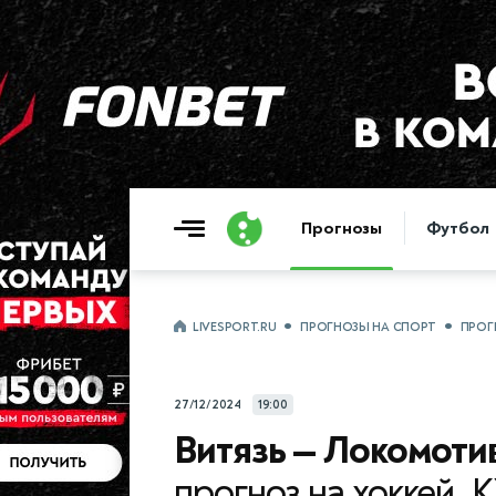
Прогнозы
Футбол
LIVESPORT.RU
ПРОГНОЗЫ НА СПОРТ
ПРОГ
27/12/2024
19:00
Витязь — Локомоти
прогноз на хоккей, 