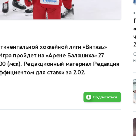
Х
нтинентальной хоккейной лиги «Витязь»
О
Игра пройдет на «Арене Балашиха» 27
и
:00 (мск). Редакционный материал Редакция
ффициентом для ставки за 2.02.
Подписаться