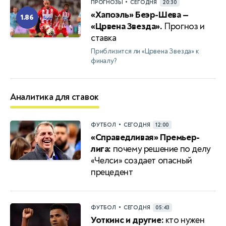
•
ПРОГНОЗЫ
СЕГОДНЯ
20:30
«Хапоэль» Беэр-Шева —
1.86
«Црвена Звезда».
Прогноз и
ставка
Приблизится ли «Црвена Звезда» к
финалу?
Аналитика для ставок
•
ФУТБОЛ
СЕГОДНЯ
12:00
«Справедливая» Премьер-
лига:
почему решение по делу
«Челси» создает опасный
прецедент
•
ФУТБОЛ
СЕГОДНЯ
05:43
Уоткинс и другие:
кто нужен