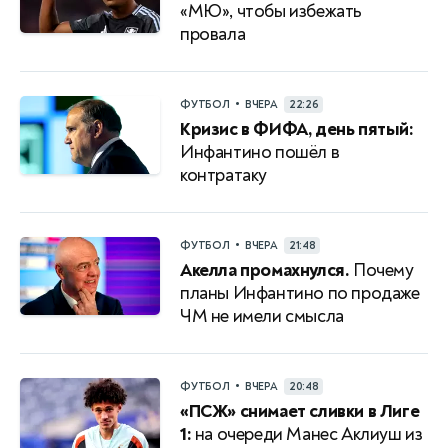
«МЮ», чтобы избежать
провала
•
ФУТБОЛ
ВЧЕРА
22:26
Кризис в ФИФА, день пятый:
Инфантино пошёл в
контратаку
•
ФУТБОЛ
ВЧЕРА
21:48
Акелла промахнулся.
Почему
планы Инфантино по продаже
ЧМ не имели смысла
•
ФУТБОЛ
ВЧЕРА
20:48
«ПСЖ» снимает сливки в Лиге
1:
на очереди Манес Аклиуш из