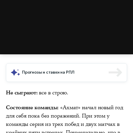
Прогнозы и ставки на РПЛ
Не сыграют:
все в строю.
Состояние команды
: «Ахмат» начал новый год
для себя пока без поражений. При этом у
команды серия из трех побед и двух матчах в
крайних пяти встречах. Примечательно, что в