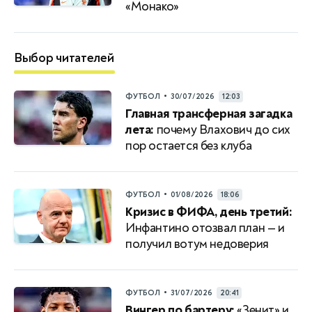
«Монако»
Выбор читателей
•
ФУТБОЛ
30/07/2026
12:03
Главная трансферная загадка
лета:
почему Влахович до сих
пор остается без клуба
•
ФУТБОЛ
01/08/2026
18:06
Кризис в ФИФА, день третий:
Инфантино отозвал план — и
получил вотум недоверия
•
ФУТБОЛ
31/07/2026
20:41
Вингер по бартеру:
«Зенит» и