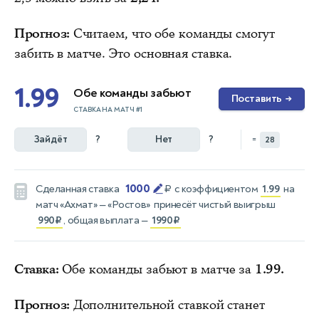
Прогноз:
Считаем, что обе команды смогут
забить в матче. Это основная ставка.
1.99
Обе команды забьют
Поставить
→
СТАВКА НА МАТЧ #1
Зайдёт
?
Нет
?
=
28
1000
Сделанная ставка
₽
с коэффициентом
1.99
на
матч
«Ахмат» — «Ростов»
принесёт чистый выигрыш
990₽
, общая выплата —
1990₽
Ставка:
Обе команды забьют в матче за
1.99.
Прогноз:
Дополнительной ставкой станет