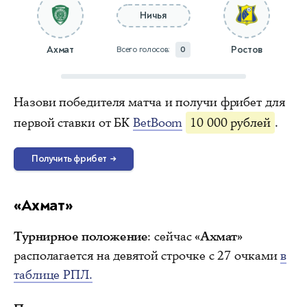
Ничья
Ахмат
Ростов
Всего голосов:
0
Назови победителя матча и получи фрибет для
первой ставки от БК
BetBoom
10 000 рублей
.
Получить фрибет
→
«Ахмат»
Турнирное положение
: сейчас
«Ахмат»
располагается на девятой строчке с 27 очками
в
таблице РПЛ.