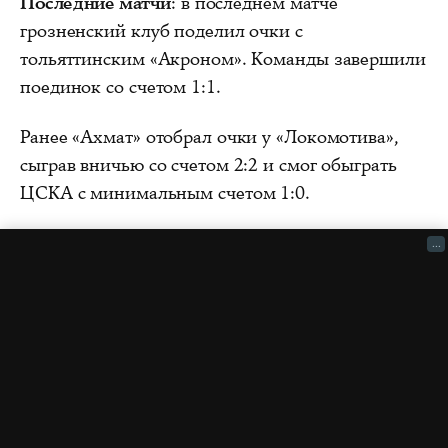
Последние матчи
: в последнем матче
грозненский клуб поделил очки с
тольяттинским «Акроном». Команды завершили
поединок со счетом 1:1.
Ранее «Ахмат» отобрал очки у «Локомотива»,
сыграв вничью со счетом 2:2 и смог обыграть
ЦСКА с минимальным счетом 1:0.
...