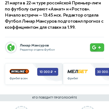
21 марта в 22-м туре российской Премьер-лиги
по футболу сыграют «Ахмат» и «Ростов».
Начало встречи — 13:45 мск. Редактор отдела
Футбол Линар Мансуров подготовил прогноз с
коэффициентом для ставки за 1.99.
Линар Мансуров
+
Редактор отдела Футбол
10 000 ₽
30 000
→
Фрибет всем
Фрибет
КТО ПОБЕДИТ? ПРОГОЛОСУЙТЕ