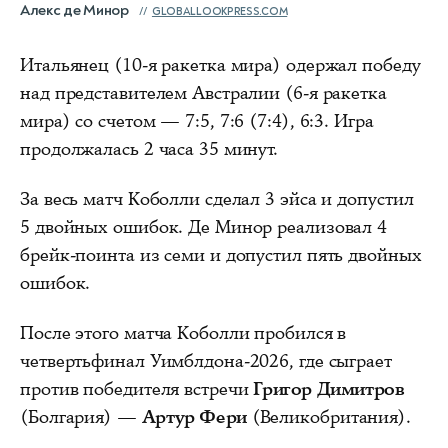
Алекс де Минор
GLOBALLOOKPRESS.COM
Итальянец (10-я ракетка мира) одержал победу
над представителем Австралии (6-я ракетка
мира) со счетом — 7:5, 7:6 (7:4), 6:3. Игра
продолжалась 2 часа 35 минут.
За весь матч Коболли сделал 3 эйса и допустил
5 двойных ошибок. Де Минор реализовал 4
брейк-поинта из семи и допустил пять двойных
ошибок.
После этого матча Коболли пробился в
четвертьфинал Уимблдона-2026, где сыграет
против победителя встречи
Григор Димитров
(Болгария) —
Артур Фери
(Великобритания).