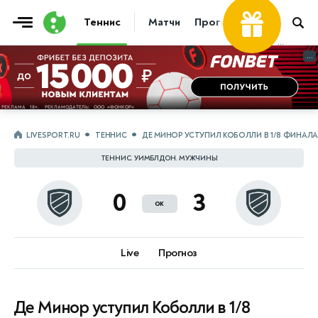
Теннис
Матчи
Прогнозы
Новости
...
...
LIVESPORT.RU
ТЕННИС
ДЕ МИНОР УСТУПИЛ КОБОЛЛИ В 1/8 ФИНАЛ
ТЕННИС. УИМБЛДОН. МУЖЧИНЫ
0
3
ок
Live
Прогноз
Де Минор уступил Коболли в 1/8