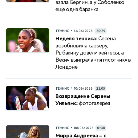
взяла Берлин, а у Соболенко
еще одна баранка
•
ТЕННИС
14/06/2026
20:29
Неделя тенниса:
Серена
возобновила карьеру,
Рыбакину довели хейтеры, а
Векич выиграла «пятисотник» в
Лондоне
•
ТЕННИС
10/06/2026
22:05
Возвращение Серены
Уильямс:
фотогалерея
•
ТЕННИС
08/06/2026
01:38
Мирра Андреева — с