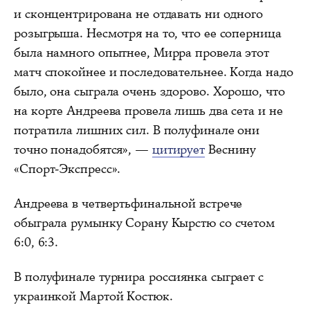
и сконцентрирована не отдавать ни одного
розыгрыша. Несмотря на то, что ее соперница
была намного опытнее, Мирра провела этот
матч спокойнее и последовательнее. Когда надо
было, она сыграла очень здорово. Хорошо, что
на корте Андреева провела лишь два сета и не
потратила лишних сил. В полуфинале они
точно понадобятся», —
цитирует
Веснину
«Спорт-Экспресс».
Андреева в четвертьфинальной встрече
обыграла румынку Сорану Кырстю со счетом
6:0, 6:3.
В полуфинале турнира россиянка сыграет с
украинкой Мартой Костюк.