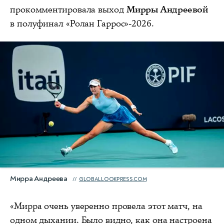
прокомментировала выход
Мирры Андреевой
в полуфинал «Ролан Гаррос»-2026.
Мирра Андреева
GLOBALLOOKPRESS.COM
«Мирра очень уверенно провела этот матч, на
одном дыхании. Было видно, как она настроена