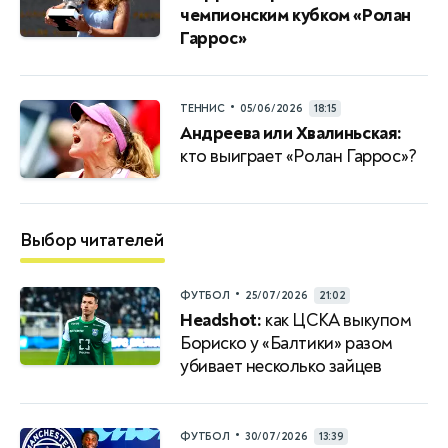
чемпионским кубком «Ролан
Гаррос»
•
ТЕННИС
05/06/2026
18:15
Андреева или Хвалиньская:
кто выиграет «Ролан Гаррос»?
Выбор читателей
•
ФУТБОЛ
25/07/2026
21:02
Headshot:
как ЦСКА выкупом
Бориско у «Балтики» разом
убивает несколько зайцев
•
ФУТБОЛ
30/07/2026
13:39