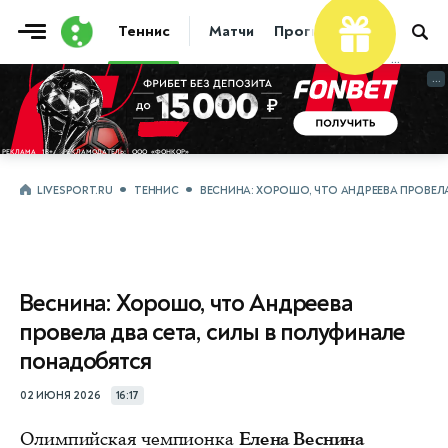
Теннис
Матчи
Прогнозы
Новости
...
...
LIVESPORT.RU
ТЕННИС
ВЕСНИНА: ХОРОШО, ЧТО АНДРЕЕВА ПРОВЕЛ
Веснина: Хорошо, что Андреева
провела два сета, силы в полуфинале
понадобятся
02 ИЮНЯ 2026
16:17
Олимпийская чемпионка
Елена Веснина