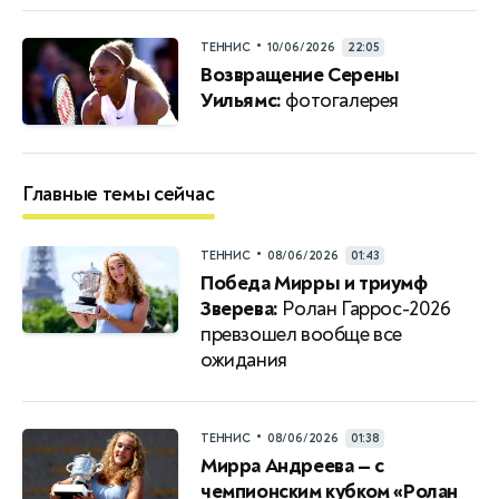
•
ТЕННИС
10/06/2026
22:05
Возвращение Серены
Уильямс:
фотогалерея
Главные темы сейчас
•
ТЕННИС
08/06/2026
01:43
Победа Мирры и триумф
Зверева:
Ролан Гаррос-2026
превзошел вообще все
ожидания
•
ТЕННИС
08/06/2026
01:38
Мирра Андреева — с
чемпионским кубком «Ролан