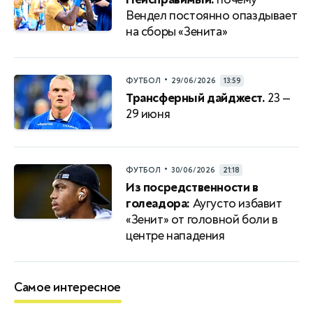
Вендел постоянно опаздывает
на сборы «Зенита»
•
ФУТБОЛ
29/06/2026
13:59
Трансферный дайджест.
23 —
29 июня
•
ФУТБОЛ
30/06/2026
21:18
Из посредственности в
голеадора:
Аугусто избавит
«Зенит» от головной боли в
центре нападения
Самое интересное