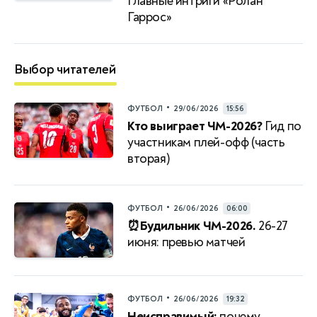
Главные интриги «Ролан
Гаррос»
Выбор читателей
•
ФУТБОЛ
29/06/2026
15:56
Кто выиграет ЧМ-2026?
Гид по
участникам плей-офф (часть
вторая)
•
ФУТБОЛ
26/06/2026
06:00
⏰Будильник ЧМ-2026.
26-27
июня: превью матчей
•
ФУТБОЛ
26/06/2026
19:32
Неисправимый:
почему