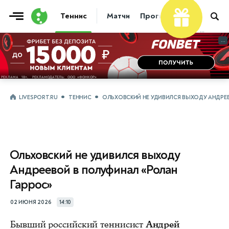
Теннис
Матчи
Прогнозы
Новости
...
...
LIVESPORT.RU
ТЕННИС
ОЛЬХОВСКИЙ НЕ УДИВИЛСЯ ВЫХОДУ АНДРЕ
Ольховский не удивился выходу
Андреевой в полуфинал «Ролан
Гаррос»
02 ИЮНЯ 2026
14:10
Бывший российский теннисист
Андрей