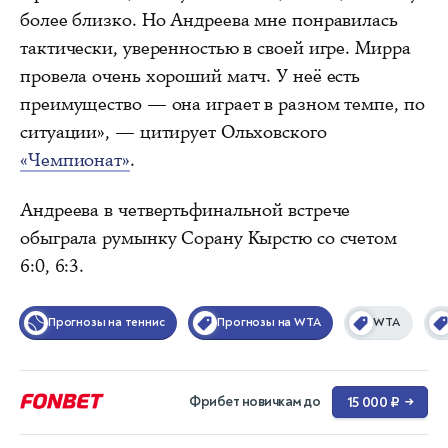
более близко. Но Андреева мне понравилась
тактически, уверенностью в своей игре. Мирра
провела очень хороший матч. У неё есть
преимущество — она играет в разном темпе, по
ситуации», — цитирует Ольховского
«Чемпионат»
.
Андреева в четвертьфинальной встрече
обыграла румынку Сорану Кырстю со счетом
6:0, 6:3.
Прогнозы на теннис
Прогнозы на WTA
WTA
Фрибет новичкам до
15 000 ₽
→