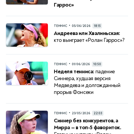
Гаррос»
•
ТЕННИС
05/06/2026
18:15
Андреева или Хвалиньская:
кто выиграет «Ролан Гаррос»?
•
ТЕННИС
01/06/2026
10:50
Неделя тенниса:
падение
Синнера, худшая версия
Медведева и долгожданный
прорыв Фонсеки
•
ТЕННИС
23/05/2026
22:03
Синнер без конкурентов, а
Мирра — в топ-5 фавориток.