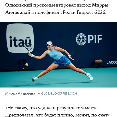
Ольховский
прокомментировал выход
Мирры
Андреевой
в полуфинал «Ролан Гаррос»-2026.
Мирра Андреева
GLOBALLOOKPRESS.COM
«Не скажу, что удивлен результатом матча.
Предполагал, что будет плотно, может, по счету