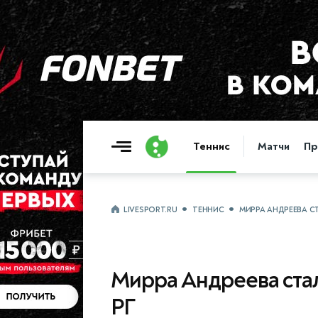
Теннис
Матчи
Пр
LIVESPORT.RU
ТЕННИС
МИРРА АНДРЕЕВА С
Мирра Андреева ста
РГ