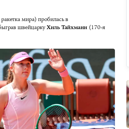
 ракетка мира) пробилась в
обыграв швейцарку
Хиль Тайхманн
(170‑я