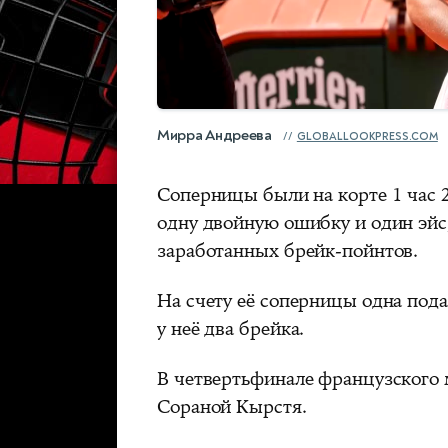
Мирра Андреева
GLOBALLOOKPRESS.COM
Соперницы были на корте 1 час 
одну двойную ошибку и один эйс,
заработанных брейк‑пойнтов.
На счету её соперницы одна под
у неё два брейка.
В четвертьфинале французского
Сораной Кырстя.