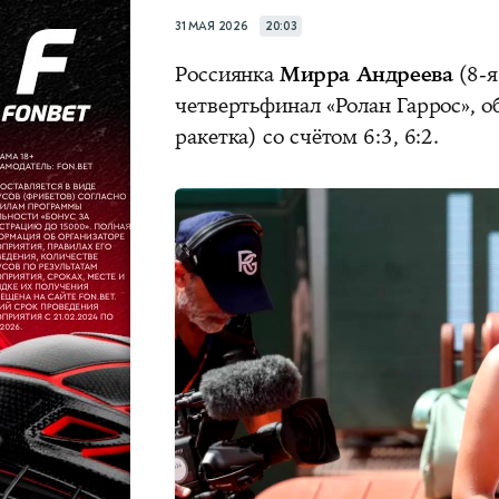
31 МАЯ 2026
20:03
Россиянка
Мирра Андреева
(8‑я
четвертьфинал «Ролан Гаррос», 
ракетка) со счётом 6:3, 6:2.