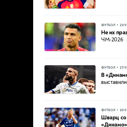
•
ФУТБОЛ
23/0
Не их пра
ЧМ-2026
•
ФУТБОЛ
27/0
В «Динамо
выставили
•
ФУТБОЛ
25/0
Шварц со 
«Динамо»