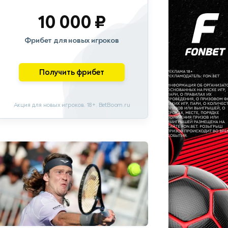
10 000 ₽
Фрибет для новых игроков
Получить фрибет
Акция для новых игроков. 18+. BetBoom.ru