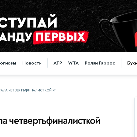
огнозы
Новости
ATP
WTA
Ролан Гаррос
Бук
ТАЛА ЧЕТВЕРТЬФИНАЛИСТКОЙ РГ
ла четвертьфиналисткой