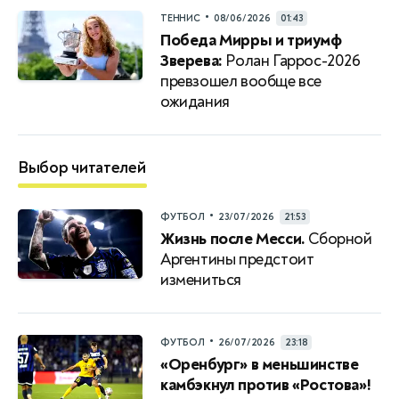
•
ТЕННИС
08/06/2026
01:43
Победа Мирры и триумф
Зверева:
Ролан Гаррос-2026
превзошел вообще все
ожидания
Выбор читателей
•
ФУТБОЛ
23/07/2026
21:53
Жизнь после Месси.
Сборной
Аргентины предстоит
измениться
•
ФУТБОЛ
26/07/2026
23:18
«Оренбург» в меньшинстве
камбэкнул против «Ростова»!