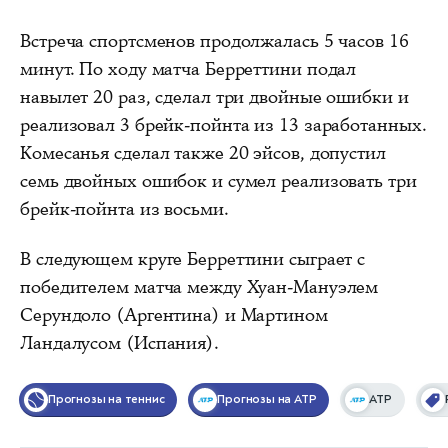
Встреча спортсменов продолжалась 5 часов 16
минут. По ходу матча Берреттини подал
навылет 20 раз, сделал три двойные ошибки и
реализовал 3 брейк-пойнта из 13 заработанных.
Комесанья сделал также 20 эйсов, допустил
семь двойных ошибок и сумел реализовать три
брейк-пойнта из восьми.
В следующем круге Берреттини сыграет с
победителем матча между Хуан-Мануэлем
Серундоло (Аргентина) и Мартином
Ландалусом (Испания).
Прогнозы на теннис
Прогнозы на ATP
ATP