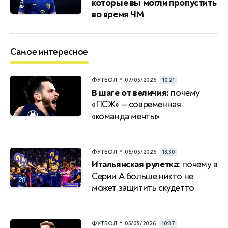
которые вы могли пропустить
во время ЧМ
Самое интересное
•
ФУТБОЛ
07/05/2026
10:21
В шаге от величия:
почему
«ПСЖ» — современная
«команда мечты»
•
ФУТБОЛ
06/05/2026
13:30
Итальянская рулетка:
почему в
Серии A больше никто не
может защитить скудетто
•
ФУТБОЛ
05/05/2026
10:37