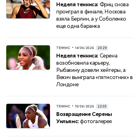
Неделя тенниса:
Фриц снова
проиграл в финале, Носкова
взяла Берлин, а у Соболенко
еще одна баранка
•
ТЕННИС
14/06/2026
20:29
Неделя тенниса:
Серена
возобновила карьеру,
Рыбакину довели хейтеры, а
Векич выиграла «пятисотник» в
Лондоне
•
ТЕННИС
10/06/2026
22:05
Возвращение Серены
Уильямс:
фотогалерея