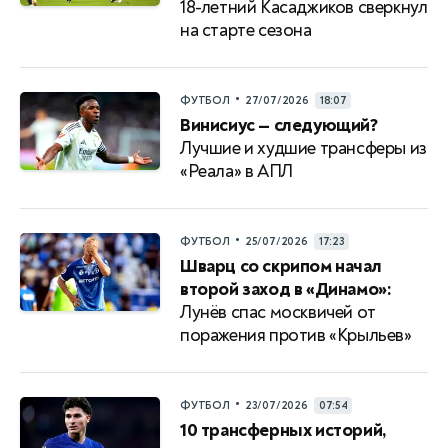
18-летний Касаджиков сверкнул
на старте сезона
•
ФУТБОЛ
27/07/2026
18:07
Винисиус — следующий?
Лучшие и худшие трансферы из
«Реала» в АПЛ
•
ФУТБОЛ
25/07/2026
17:23
Шварц со скрипом начал
второй заход в «Динамо»:
Лунёв спас москвичей от
поражения против «Крыльев»
•
ФУТБОЛ
23/07/2026
07:54
10 трансферных историй,