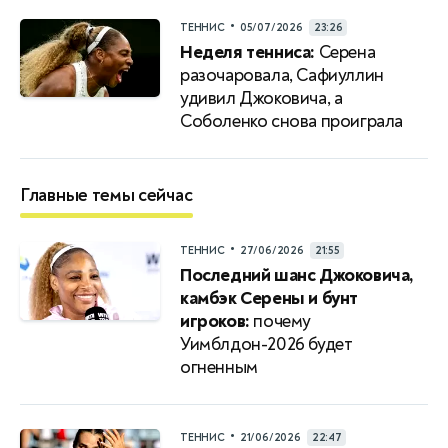
•
ТЕННИС
05/07/2026
23:26
Неделя тенниса:
Серена
разочаровала, Сафиуллин
удивил Джоковича, а
Соболенко снова проиграла
Главные темы сейчас
•
ТЕННИС
27/06/2026
21:55
Последний шанс Джоковича,
камбэк Серены и бунт
игроков:
почему
Уимблдон-2026 будет
огненным
•
ТЕННИС
21/06/2026
22:47