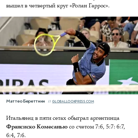
вышел в четвертый круг «Ролан Гаррос».
Маттео Береттини
GLOBALLOOKPRESS.COM
Итальянец в пяти сетах обыграл аргентинца
Франсиско Комесанью
со счетом 7:6, 5:7: 6:7,
6:4, 7:6.