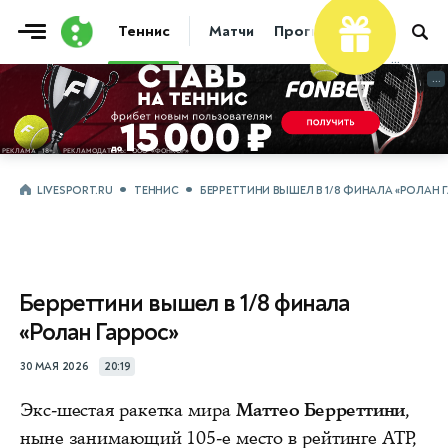
Теннис
Матчи
Прогнозы
Новости
...
...
LIVESPORT.RU
ТЕННИС
БЕРРЕТТИНИ ВЫШЕЛ В 1/8 ФИНАЛА «РОЛАН 
Берреттини вышел в 1/8 финала
«Ролан Гаррос»
30 МАЯ 2026
20:19
Экс-шестая ракетка мира
Маттео Берреттини
,
ныне занимающий 105-е место в рейтинге ATP,