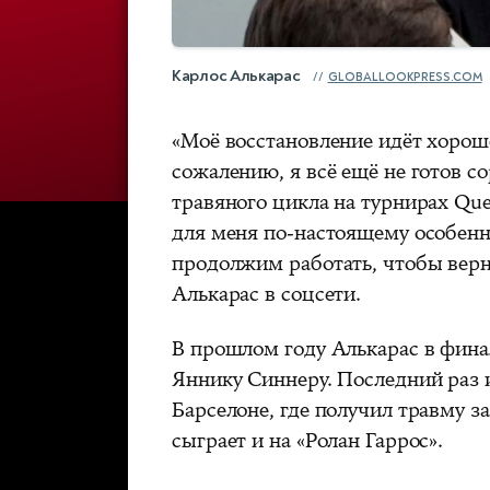
Карлос Алькарас
GLOBALLOOKPRESS.COM
«Моё восстановление идёт хорошо
сожалению, я всё ещё не готов с
травяного цикла на турнирах Que
для меня по‑настоящему особенны
продолжим работать, чтобы верн
Алькарас в соцсети.
В прошлом году Алькарас в фина
Яннику Синнеру. Последний раз 
Барселоне, где получил травму за
сыграет и на «Ролан Гаррос».