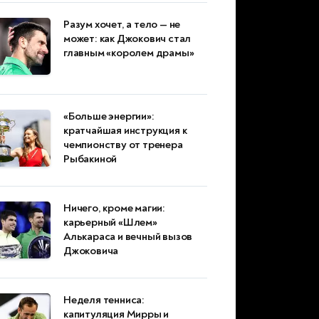
Разум хочет, а тело — не
может: как Джокович стал
главным «королем драмы»
«Больше энергии»:
кратчайшая инструкция к
чемпионству от тренера
Рыбакиной
Ничего, кроме магии:
карьерный «Шлем»
Алькараса и вечный вызов
Джоковича
Неделя тенниса:
капитуляция Мирры и