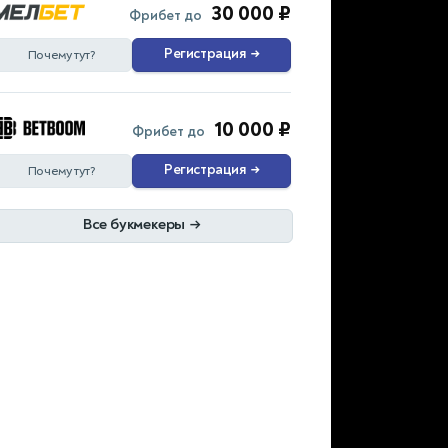
30 000 ₽
Фрибет до
Регистрация
→
Почему тут?
10 000 ₽
Фрибет до
Регистрация
→
Почему тут?
Все букмекеры
→