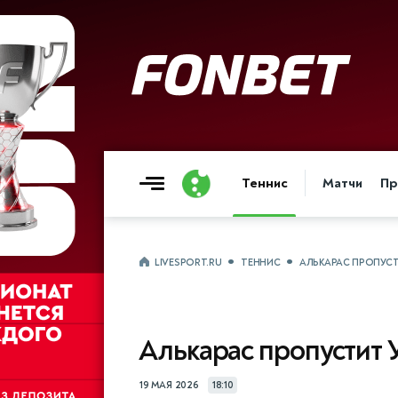
Теннис
Матчи
Пр
LIVESPORT.RU
ТЕННИС
АЛЬКАРАС ПРОПУС
Алькарас пропустит
19 МАЯ 2026
18:10