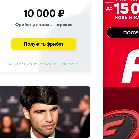
10 000 ₽
Фрибет для новых игроков
Получить фрибет
Акция для новых игроков. 18+. BetBoom.ru