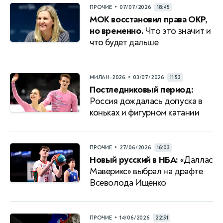
•
ПРОЧИЕ
07/07/2026
18:45
МОК восстановил права ОКР,
но временно.
Что это значит и
что будет дальше
•
МИЛАН-2026
03/07/2026
11:53
Постледниковый период:
Россия дождалась допуска в
коньках и фигурном катании
•
ПРОЧИЕ
27/06/2026
16:03
Новый русский в НБА:
«Даллас
Маверикс» выбрал на драфте
Всеволода Ищенко
•
ПРОЧИЕ
14/06/2026
22:51