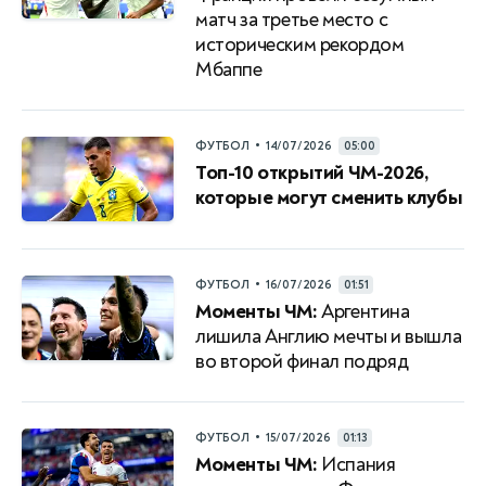
матч за третье место с
историческим рекордом
Мбаппе
•
ФУТБОЛ
14/07/2026
05:00
Топ-10 открытий ЧМ-2026,
которые могут сменить клубы
•
ФУТБОЛ
16/07/2026
01:51
Моменты ЧМ:
Аргентина
лишила Англию мечты и вышла
во второй финал подряд
•
ФУТБОЛ
15/07/2026
01:13
Моменты ЧМ:
Испания