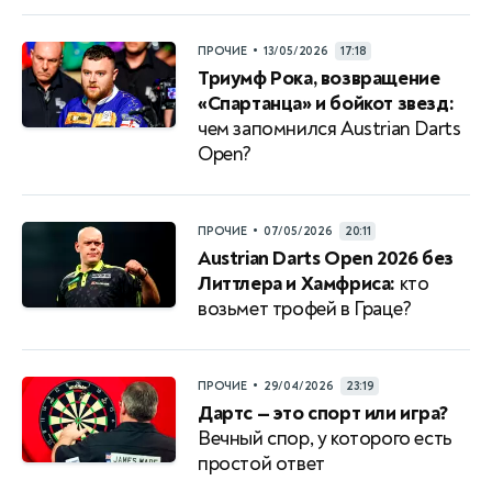
•
ПРОЧИЕ
13/05/2026
17:18
Триумф Рока, возвращение
«Спартанца» и бойкот звезд:
чем запомнился Austrian Darts
Open?
•
ПРОЧИЕ
07/05/2026
20:11
Austrian Darts Open 2026 без
Литтлера и Хамфриса:
кто
возьмет трофей в Граце?
•
ПРОЧИЕ
29/04/2026
23:19
Дартс — это спорт или игра?
Вечный спор, у которого есть
простой ответ