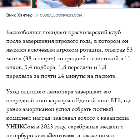
Винс Хантер
GLOBALLOOKPRESS.COM
Баскетболист покидает краснодарский клуб
после завершения игрового года, в котором он
являлся ключевым игроком ротации, отыграв 53
матча (38 в старте) со средней статистикой в 11
очков, 5,4 подбора, 1,8 передачи и 1,8
перехвата за почти 24 минуты на паркете.
Уход опытного легионера завершает его
очередной этап карьеры в Единой лиге ВТБ, где
ранее американец успел собрать полный
комплект наград: завоевал золото с казанским
УНИКСом
в 2023 году, серебряные медали с
петербургским
«Зенитом»
, а также помог