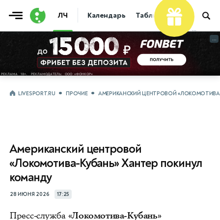
ЛЧ
Календарь
Таблица
Прогнозы
...
...
LIVESPORT.RU
ПРОЧИЕ
АМЕРИКАНСКИЙ ЦЕНТРОВОЙ «ЛОКОМОТИВА-
Американский центровой
«Локомотива-Кубань» Хантер покинул
команду
28 ИЮНЯ 2026
17:25
Пресс-служба
«Локомотива-Кубань»