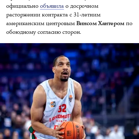
официально
объявила
о досрочном
расторжении контракта с 31-летним
американским центровым
Винсом Хантером
по
обоюдному согласию сторон.