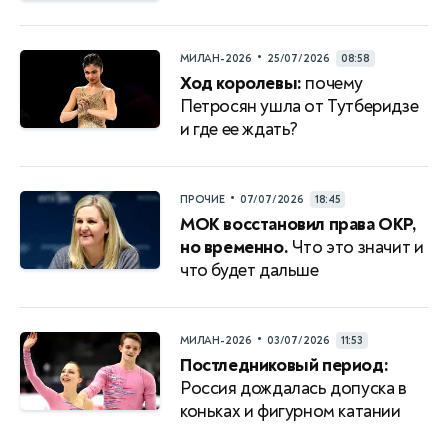
•
МИЛАН-2026
25/07/2026
08:58
Ход королевы:
почему
Петросян ушла от Тутберидзе
и где ее ждать?
•
ПРОЧИЕ
07/07/2026
18:45
МОК восстановил права ОКР,
но временно.
Что это значит и
что будет дальше
•
МИЛАН-2026
03/07/2026
11:53
Постледниковый период:
Россия дождалась допуска в
коньках и фигурном катании