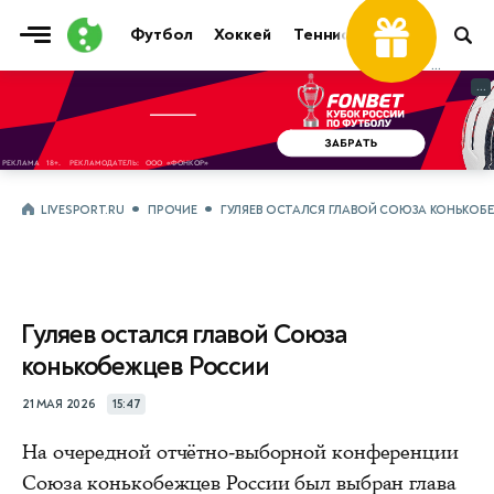
Футбол
Хоккей
Теннис
Бои
Прочие
...
...
LIVESPORT.RU
ПРОЧИЕ
ГУЛЯЕВ ОСТАЛСЯ ГЛАВОЙ СОЮЗА КОНЬКОБ
Гуляев остался главой Союза
конькобежцев России
21 МАЯ 2026
15:47
На очередной отчётно‑выборной конференции
Союза конькобежцев России был выбран глава