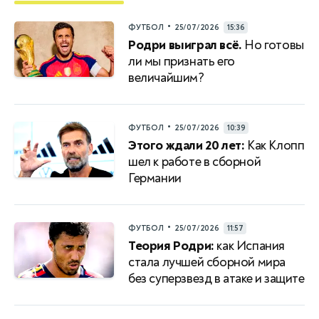
•
ФУТБОЛ
25/07/2026
15:36
Родри выиграл всё.
Но готовы
ли мы признать его
величайшим?
•
ФУТБОЛ
25/07/2026
10:39
Этого ждали 20 лет:
Как Клопп
шел к работе в сборной
Германии
•
ФУТБОЛ
25/07/2026
11:57
Теория Родри:
как Испания
стала лучшей сборной мира
без суперзвезд в атаке и защите