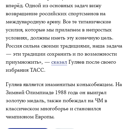
вперёд. Одной из основных задач вижу
возвращение российских спортсменов на
международную арену. Все те титанические
усилия, которые мы прилагаем в непростых
условиях, должны иметь эту конечную цель.
Россия сильна своими традициями, наша задача
— эти традиции сохранить и по возможности
приумножить», —
сказал
Гуляев после своего
избрания ТАСС.
Гуляев является знаменитым конькобежцем. На
Зимней Олимпиаде 1988 года он выиграл
золотую медаль, также побеждал на ЧМ в
классическом многоборье и становился
чемпионом Европы.