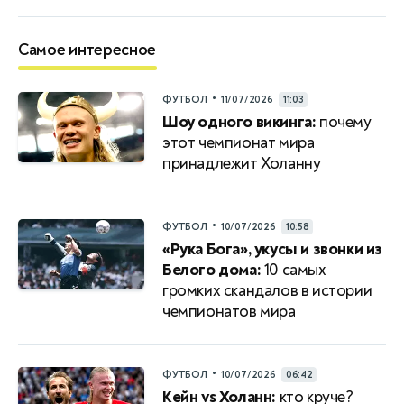
Самое интересное
•
ФУТБОЛ
11/07/2026
11:03
Шоу одного викинга:
почему
этот чемпионат мира
принадлежит Холанну
•
ФУТБОЛ
10/07/2026
10:58
«Рука Бога», укусы и звонки из
Белого дома:
10 самых
громких скандалов в истории
чемпионатов мира
•
ФУТБОЛ
10/07/2026
06:42
Кейн vs Холанн:
кто круче?