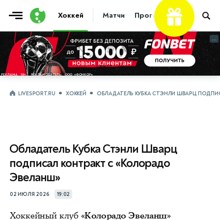
Хоккей
Матчи
Прогнозы
Трансфер
...
...
LIVESPORT.RU
ХОККЕЙ
ОБЛАДАТЕЛЬ КУБКА СТЭНЛИ ШВАРЦ ПОДПИ
Обладатель Кубка Стэнли Шварц
подписал контракт с «Колорадо
Эвеланш»
02 ИЮЛЯ 2026
19:02
Хоккейный клуб
«Колорадо Эвеланш»