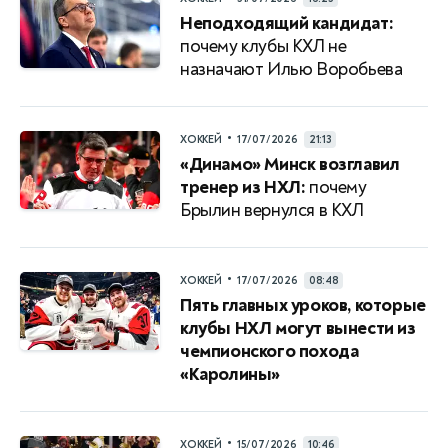
Неподходящий кандидат:
почему клубы КХЛ не
назначают Илью Воробьева
•
ХОККЕЙ
17/07/2026
21:13
«Динамо» Минск возглавил
тренер из НХЛ:
почему
Брылин вернулся в КХЛ
•
ХОККЕЙ
17/07/2026
08:48
Пять главных уроков, которые
клубы НХЛ могут вынести из
чемпионского похода
«Каролины»
•
ХОККЕЙ
15/07/2026
10:46