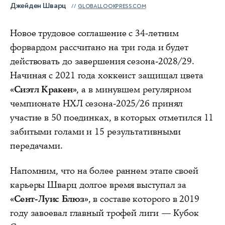
Джейден Шварц
GLOBALLOOKPRESS.COM
Новое трудовое соглашение с 34-летним
форвардом рассчитано на три года и будет
действовать до завершения сезона-2028/29.
Начиная с 2021 года хоккеист защищал цвета
«Сиэтл Кракен»
, а в минувшем регулярном
чемпионате НХЛ сезона-2025/26 принял
участие в 50 поединках, в которых отметился 11
забитыми голами и 15 результативными
передачами.
Напомним, что на более раннем этапе своей
карьеры Шварц долгое время выступал за
«Сент-Луис Блюз»
, в составе которого в 2019
году завоевал главный трофей лиги — Кубок