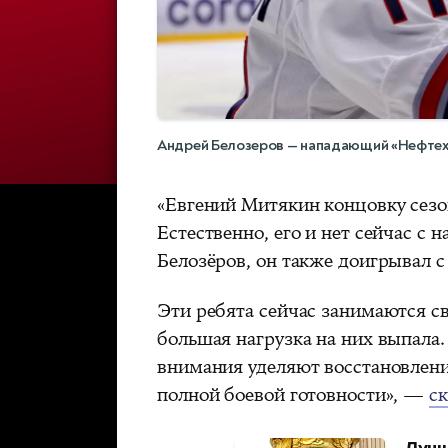
Андрей Белозеров — нападающий «Нефтех
«Евгений Митякин концовку сез
Естественно, его и нет сейчас с н
Белозёров, он также доигрывал 
Эти ребята сейчас занимаются с
большая нагрузка на них выпала.
внимания уделяют восстановлени
полной боевой готовности», —
ск