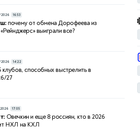
/2026
16:53
уш:
почему от обмена Дорофеева из
в «Рейнджерс» выиграли все?
/2026
14:22
5 клубов, способных выстрелить в
26/27
/2026
17:05
т:
Овечкин и еще 8 россиян, кто в 2026
ит НХЛ на КХЛ