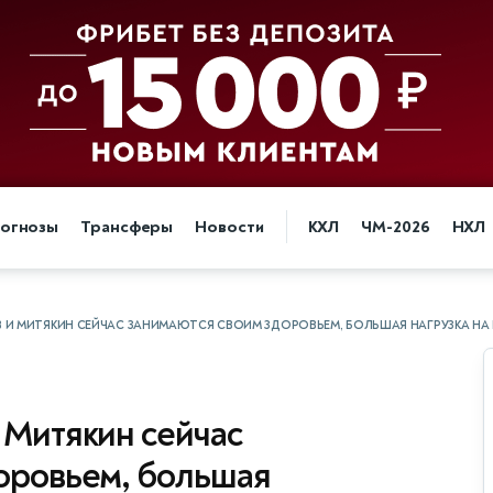
огнозы
Трансферы
Новости
КХЛ
ЧМ-2026
НХЛ
В И МИТЯКИН СЕЙЧАС ЗАНИМАЮТСЯ СВОИМ ЗДОРОВЬЕМ, БОЛЬШАЯ НАГРУЗКА НА
 Митякин сейчас
оровьем, большая