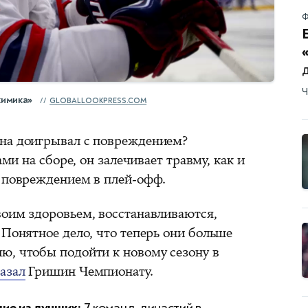
Ф
Ч
имика»
GLOBALLOOKPRESS.COM
она доигрывал с повреждением?
ами на сборе, он залечивает травму, как и
с повреждением в плей-офф.
воим здоровьем, восстанавливаются,
 Понятное дело, что теперь они больше
ю, чтобы подойти к новому сезону в
азал
Гришин Чемпионату.