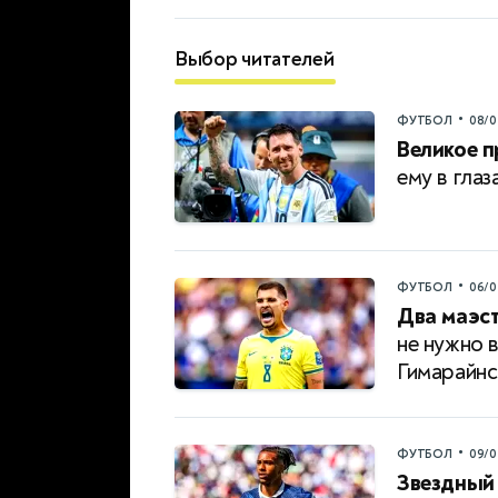
Выбор читателей
•
ФУТБОЛ
08/0
Великое 
ему в глаз
•
ФУТБОЛ
06/0
Два маэст
не нужно 
Гимарайн
•
ФУТБОЛ
09/0
Звездный 