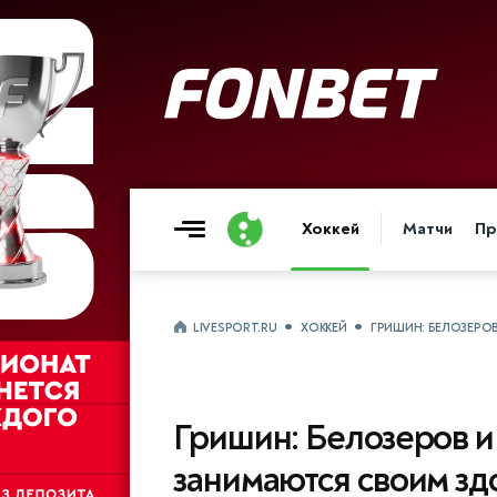
Хоккей
Матчи
Пр
LIVESPORT.RU
ХОККЕЙ
ГРИШИН: БЕЛОЗЕРО
Гришин: Белозеров и
занимаются своим зд