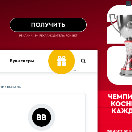
...
Букмекеры
...
 НИХ ВЫПАЛА