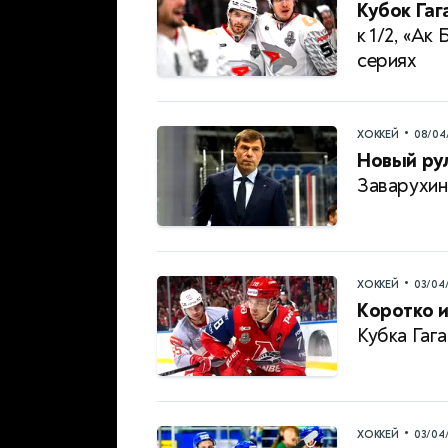
Кубок Гаг
к 1/2, «Ак
сериях
•
ХОККЕЙ
08/04
Новый ру
Заварухин
•
ХОККЕЙ
03/04
Коротко и
Кубка Гаг
•
ХОККЕЙ
03/04