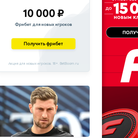
10 000 ₽
Фрибет для новых игроков
Получить фрибет
Акция для новых игроков. 18+. BetBoom.ru