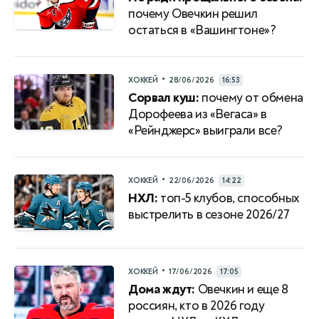
почему Овечкин решил
остаться в «Вашингтоне»?
•
ХОККЕЙ
28/06/2026
16:53
Сорвал куш:
почему от обмена
Дорофеева из «Вегаса» в
«Рейнджерс» выиграли все?
•
ХОККЕЙ
22/06/2026
14:22
НХЛ:
топ-5 клубов, способных
выстрелить в сезоне 2026/27
•
ХОККЕЙ
17/06/2026
17:05
Дома ждут:
Овечкин и еще 8
россиян, кто в 2026 году