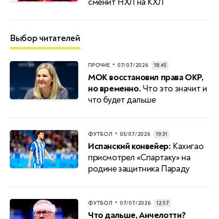
сменит НХЛ на КХЛ
Выбор читателей
•
ПРОЧИЕ
07/07/2026
18:45
МОК восстановил права ОКР,
но временно.
Что это значит и
что будет дальше
•
ФУТБОЛ
05/07/2026
19:31
Испанский конвейер:
Кахигао
присмотрел «Спартаку» на
родине защитника Параду
•
ФУТБОЛ
07/07/2026
12:57
Что дальше, Анчелотти?