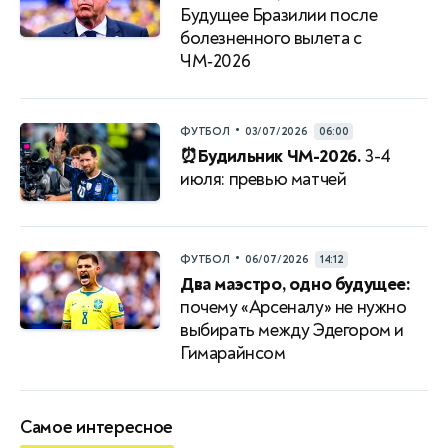
Будущее Бразилии после
болезненного вылета с
ЧМ‑2026
•
ФУТБОЛ
03/07/2026
06:00
⏰Будильник ЧМ-2026.
3-4
июля: превью матчей
•
ФУТБОЛ
06/07/2026
14:12
Два маэстро, одно будущее:
почему «Арсеналу» не нужно
выбирать между Эдегором и
Гимарайнсом
Самое интересное