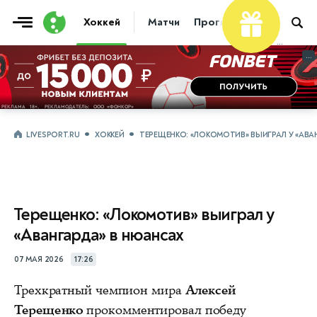
Хоккей
Матчи
Прогнозы
Трансфер
...
...
LIVESPORT.RU
ХОККЕЙ
ТЕРЕЩЕНКО: «ЛОКОМОТИВ» ВЫИГРАЛ У «АВА
Терещенко: «Локомотив» выиграл у
«Авангарда» в нюансах
07 МАЯ 2026
17:26
Трехкратный чемпион мира
Алексей
Терещенко
прокомментировал победу