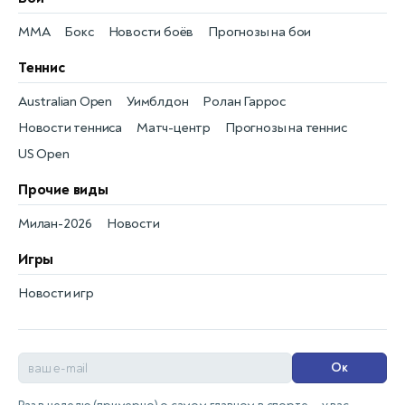
MMA
Бокс
Новости боёв
Прогнозы на бои
Теннис
Australian Open
Уимблдон
Ролан Гаррос
Новости тенниса
Матч-центр
Прогнозы на теннис
US Open
Прочие виды
Милан-2026
Новости
Игры
Новости игр
Ок