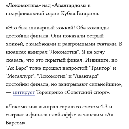
«Локомотива»
над
«Авангардом»
в
полуфинальной серии Кубка Гагарина.
«Это был шикарный хоккей! Обе команды
достойны финала. Они показали острый
хоккей, с камбэками и разгромными счетами. В
нюансах выиграл "Локомотив". Я не хочу
сказать, что это скрытый финал. Извините, но
"Ак Барс" тоже прошел непростой "Трактор" и
"Металлург". "Локомотив" и "Авангард"
достойны финала, но выигрывают сильнейшие»,
—
цитирует
Терещенко «Советский спорт».
«Локомотив» выиграл серию со счетом 4-3 и
сыграет в финале плей-офф с казанским «Ак
Барсом».