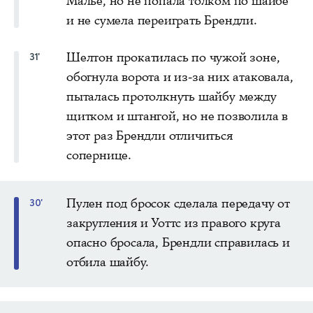
Малье, но не попала толком по шайбе
и не сумела переиграть Брендли.
Шелтон прокатилась по чужой зоне,
31'
обогнула ворота и из-за них атаковала,
пыталась протолкнуть шайбу между
щитком и штангой, но не позволила в
этот раз Брендли отличиться
сопернице.
Пулен под бросок сделала передачу от
30'
закругления и Уоттс из правого круга
опасно бросала, Брендли справилась и
отбила шайбу.