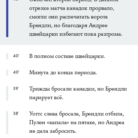
отрезке матча канадок прорвало,
смогли они распечатать ворота
Брендли, но благодаря Андрее
швейцарки избегают пока разгрома.
В полном составе швейцарки.
40'
Минута до конца периода.
40'
Трижды бросали канадки, но Брендли
39'
парирует всё.
Уоттс слева бросала, Брендли отбила,
38'
Пулен «капала» на пятаке, но Андреа
не дала забросить.