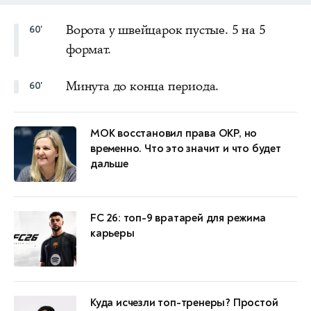
Ворота у швейцарок пустые. 5 на 5
60'
формат.
Минута до конца периода.
60'
МОК восстановил права ОКР, но
временно. Что это значит и что будет
дальше
FC 26: топ-9 вратарей для режима
карьеры
Куда исчезли топ-тренеры? Простой