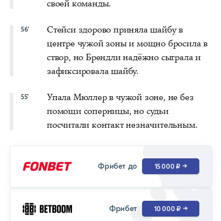
своей команды.
Стейси здорово приняла шайбу в
56'
центре чужой зоны и мощно бросила в
створ, но Брендли надёжно сыграла и
зафиксировала шайбу.
Упала Мюллер в чужой зоне, не без
55'
помощи соперницы, но судьи
посчитали контакт незначительным.
Фрибет до
15 000 ₽
→
Фрибет
10 000 ₽
→