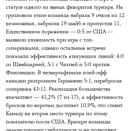
статусе одного из явных фаворитов турнира. На
групповом этапе команда набрала 9 очков из 12
возможных, забросив 19 шайб и пропустив 11.
Единственное поражение — 0:5 от США —
выявило уязвимость при игре с топ-
соперниками, однако остальные встречи
показали эффективность атакующих линий: 4:0
со Швейцарией, 5:1 с Чехией и 5:0 против
Финляндии. В четвертьфинале плей-офф
канадки разгромили Германию 5:1, перебросав
соперника 43:11. Реализация большинства
впечатляет — 41,2% (7 из 17), а эффективность
бросков по воротам достигает 10,9%, что ставит
Канаду на второе место турнира по этому
показателю после США. Вратари команды
демонстрируют стабильность и не позволяют