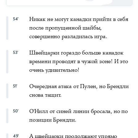
Никак не могут канадки прийти в себя
54'
после пропущенной шайбы,
совершенно разладилась игра.
Швейцарки гораздо больше канадок
53'
времени проводят в чужой зоне! И это
очень удивительно!
Очередная атака от Пулен, но Брендли
51'
снова тащит.
О'Нилл от синей линии бросала, но по
50'
позиции Брендли.
А швейцарки продолжают упрямо
49'