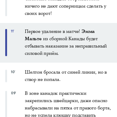
ничего не дают соперницам сделать у
своих ворот!
Первое удаление в матче!
Эмма
11'
Мальте
из сборной Канады будет
отбывать наказание за неправильный
силовой приём.
Шелтон бросала от синей линии, но в
10'
створ не попала.
В зоне канадок практически
09'
закрепились швейцарки, даже опасно
набрасывали на пятка от правого борта,
но не успела клюшку подставить