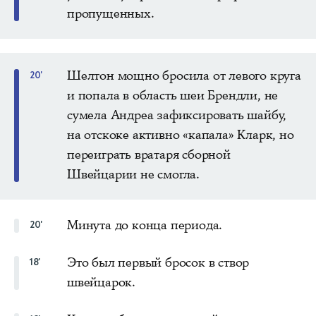
пропущенных.
Шелтон мощно бросила от левого круга
20'
и попала в область шеи Брендли, не
сумела Андреа зафиксировать шайбу,
на отскоке активно «капала» Кларк, но
переиграть вратаря сборной
Швейцарии не смогла.
Минута до конца периода.
20'
Это был первый бросок в створ
18'
швейцарок.