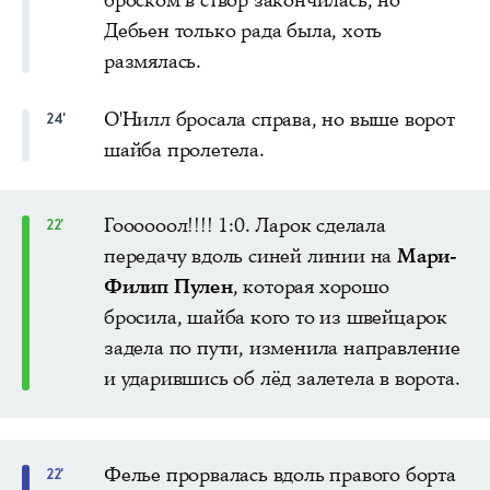
Дебьен только рада была, хоть
размялась.
О'Нилл бросала справа, но выше ворот
24'
шайба пролетела.
Гоооооол!!!! 1:0. Ларок сделала
22'
передачу вдоль синей линии на
Мари-
Филип Пулен
, которая хорошо
бросила, шайба кого то из швейцарок
задела по пути, изменила направление
и ударившись об лёд залетела в ворота.
Фелье прорвалась вдоль правого борта
22'