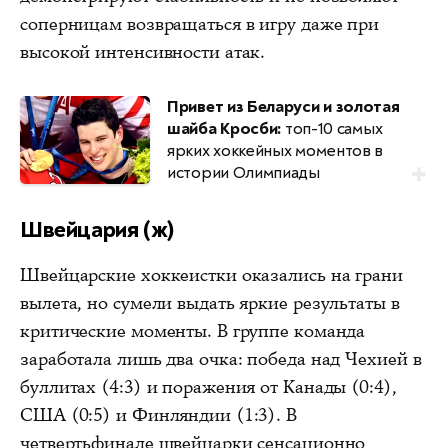
соперницам возвращаться в игру даже при
высокой интенсивности атак.
Привет из Беларуси и золотая
шайба Кросби:
топ-10 самых
ярких хоккейных моментов в
истории Олимпиады
Швейцария (ж)
Швейцарские хоккеистки оказались на грани
вылета, но сумели выдать яркие результаты в
критические моменты. В группе команда
заработала лишь два очка: победа над Чехией в
буллитах (4:3) и поражения от Канады (0:4),
США (0:5) и Финляндии (1:3). В
четвертьфинале швейцарки сенсационно