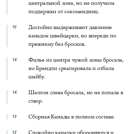
центральной зоне, но не получила
поддержки от сокомандниц.
Достойно выдерживают давление
15'
канадок швейцарки, но впереди по
прежнему без бросков.
Филье из центра чужой зоны бросала,
14'
но Брендли среагировала и отбила
шайбу.
Шелтон слева бросала, но не попала в
14'
створ.
Сборная Канады в полном составе.
13'
Спокойно канадки обороняются и
12'