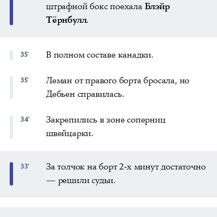
штрафной бокс поехала
Блэйр
Тёрнбулл
.
В полном составе канадки.
35'
Леман от правого борта бросала, но
35'
Дебьен справилась.
Закрепились в зоне соперниц
34'
швейцарки.
За толчок на борт 2-х минут достаточно
33'
— решили судьи.