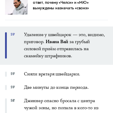
ответ, почему «Челси» и «МЮ»
вынуждены назначать «своих»
Удаление у швейцарок — это, видимо,
59'
приговор.
Ивана Вай
за грубый
силовой приём отправилась на
скамейку штрафников.
Сняли вратаря швейцарки.
59'
Две минуты до конца периода.
59'
Дженнер опасно бросала с центра
58'
чужой зоны, но попала в кого-то из