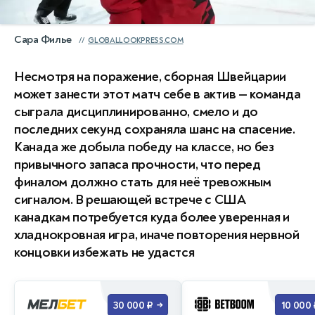
Сара Филье
GLOBALLOOKPRESS.COM
Несмотря на поражение, сборная Швейцарии
может занести этот матч себе в актив — команда
сыграла дисциплинированно, смело и до
последних секунд сохраняла шанс на спасение.
Канада же добыла победу на классе, но без
привычного запаса прочности, что перед
финалом должно стать для неё тревожным
сигналом. В решающей встрече с США
канадкам потребуется куда более уверенная и
хладнокровная игра, иначе повторения нервной
концовки избежать не удастся
30 000 ₽
10 000 
→