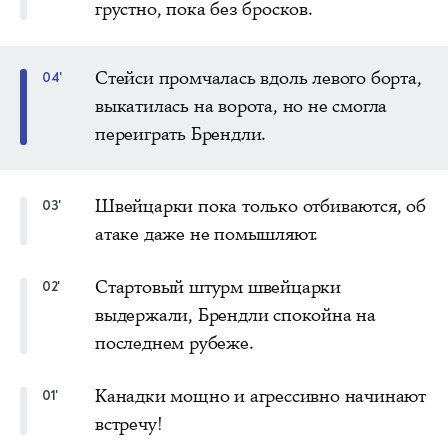
грустно, пока без бросков.
Стейси промчалась вдоль левого борта,
04'
выкатилась на ворота, но не смогла
переиграть Брендли.
Швейцарки пока только отбиваются, об
03'
атаке даже не помышляют.
Стартовый штурм швейцарки
02'
выдержали, Брендли спокойна на
последнем рубеже.
Канадки мощно и агрессивно начинают
01'
встречу!