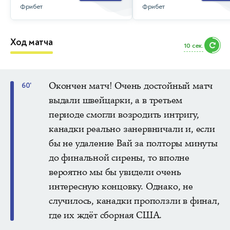
Фрибет
Фрибет
Ход матча
8 сек.
Окончен матч! Очень достойный матч
60'
выдали швейцарки, а в третьем
периоде смогли возродить интригу,
канадки реально занервничали и, если
бы не удаление Вай за полторы минуты
до финальной сирены, то вполне
вероятно мы бы увидели очень
интересную концовку. Однако, не
случилось, канадки проползли в финал,
где их ждёт сборная США.