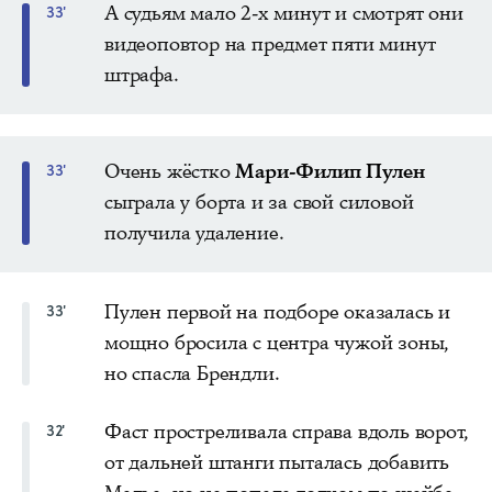
А судьям мало 2-х минут и смотрят они
33'
видеоповтор на предмет пяти минут
штрафа.
Очень жёстко
Мари-Филип Пулен
33'
сыграла у борта и за свой силовой
получила удаление.
Пулен первой на подборе оказалась и
33'
мощно бросила с центра чужой зоны,
но спасла Брендли.
Фаст простреливала справа вдоль ворот,
32'
от дальней штанги пыталась добавить