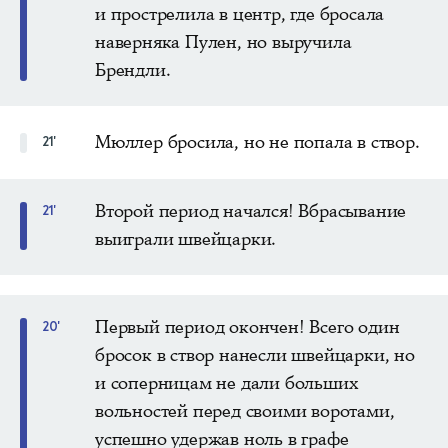
и прострелила в центр, где бросала
наверняка Пулен, но выручила
Брендли.
Мюллер бросила, но не попала в створ.
21'
Второй период начался! Вбрасывание
21'
выиграли швейцарки.
Первый период окончен! Всего один
20'
бросок в створ нанесли швейцарки, но
и соперницам не дали больших
вольностей перед своими воротами,
успешно удержав ноль в графе