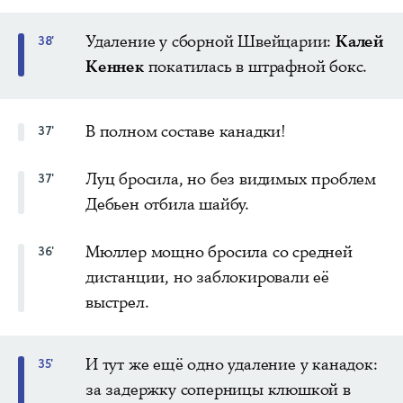
Удаление у сборной Швейцарии:
Калей
38'
Кеннек
покатилась в штрафной бокс.
В полном составе канадки!
37'
Луц бросила, но без видимых проблем
37'
Дебьен отбила шайбу.
Мюллер мощно бросила со средней
36'
дистанции, но заблокировали её
выстрел.
И тут же ещё одно удаление у канадок:
35'
за задержку соперницы клюшкой в