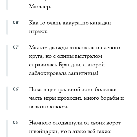
Мюллер.
Как то очень аккуратно канадки
08'
играют.
Мальте дважды атаковала из левого
07'
круга, но с одним выстрелом
справилась Брендли, а второй
заблокировала защитница!
Пока в центральной зоне большая
06'
часть игры проходит, много борьбы и
вязкого хоккея.
Немного отодвинули от своих ворот
05'
швейцарки, но в атаке всё также