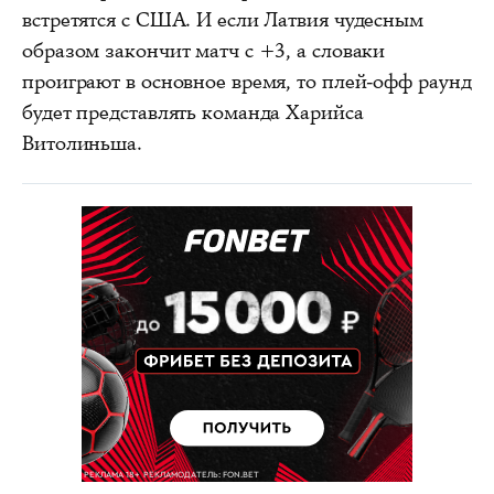
встретятся с США. И если Латвия чудесным
образом закончит матч с +3, а словаки
проиграют в основное время, то плей-офф раунд
будет представлять команда Харийса
Витолиньша.