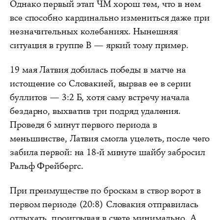
Однако первый этап ЧМ хорош тем, что в нем
все способно кардинально измениться даже при
незначительных колебаниях. Нынешняя
ситуация в группе B — яркий тому пример.
19 мая Латвия добилась победы в матче на
истощение со Словакией, вырвав ее в серии
буллитов — 3:2 Б, хотя саму встречу начала
бездарно, выхватив три подряд удаления.
Проведя 6 минут первого периода в
меньшинстве, Латвия смогла уцелеть, после чего
забила первой: на 18-й минуте шайбу забросил
Ральф Фрейбергс.
При преимуществе по броскам в створ ворот в
первом периоде (20:8) Словакия отправилась
отдыхать, проигрывая в счете минимально. А