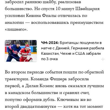
забросил раннюю шайбу, реализовав
большинство. Но спустя 10 минут Швейцария
усилиями Кевина Фиалы отличилась по
аналогии — воспользовавшись преимуществом
«лишнего».
ЧМ-2024:
Британцы пошумели в
матче с Данией, Германия разбила
Казахстан, Чехия и США забрали
по 3 очка
Во втором периоде события пошли по обратной
траектории. Команда Фишера забросила
первой, а Дилан Козенс вновь оказался лучшим
в канадском большинстве и сравнял счет,
попутно оформив дубль. Ключевым же во
второй двадцатиминутке — хотя на тот момент