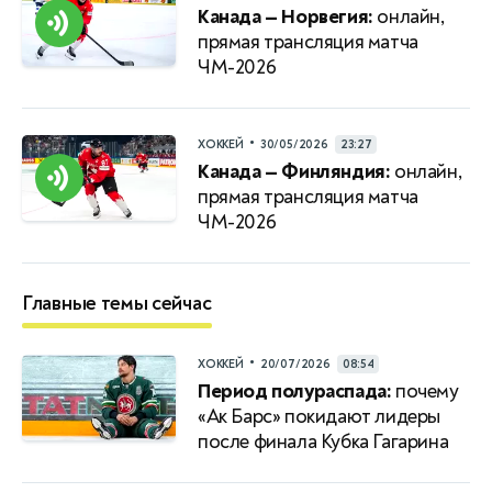
Канада — Норвегия:
онлайн,
прямая трансляция матча
ЧМ-2026
•
ХОККЕЙ
30/05/2026
23:27
Канада — Финляндия:
онлайн,
прямая трансляция матча
ЧМ-2026
Главные темы сейчас
•
ХОККЕЙ
20/07/2026
08:54
Период полураспада:
почему
«Ак Барс» покидают лидеры
после финала Кубка Гагарина