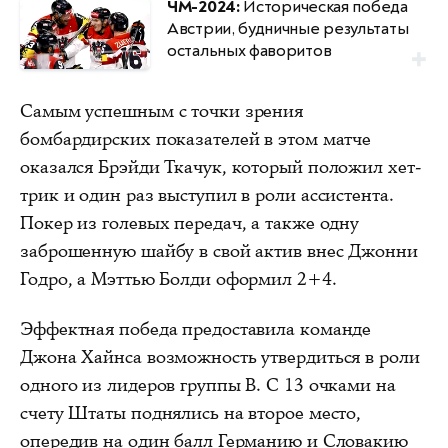
ЧМ-2024:
Историческая победа
Австрии, будничные результаты
остальных фаворитов
Самым успешным с точки зрения
бомбардирских показателей в этом матче
оказался Брэйди Ткачук, который положил хет-
трик и один раз выступил в роли ассистента.
Покер из голевых передач, а также одну
заброшенную шайбу в свой актив внес Джонни
Годро, а Мэттью Болди оформил 2+4.
Эффектная победа предоставила команде
Джона Хайнса возможность утвердиться в роли
одного из лидеров группы B. С 13 очками на
счету Штаты поднялись на второе место,
опередив на один балл Германию и Словакию