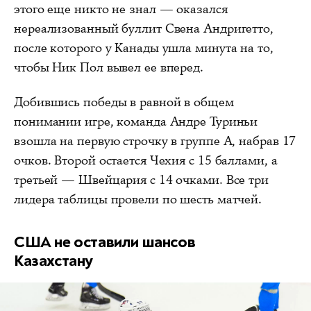
этого еще никто не знал — оказался
нереализованный буллит Свена Андригетто,
после которого у Канады ушла минута на то,
чтобы Ник Пол вывел ее вперед.
Добившись победы в равной в общем
понимании игре, команда Андре Туриньи
взошла на первую строчку в группе A, набрав 17
очков. Второй остается Чехия с 15 баллами, а
третьей — Швейцария с 14 очками. Все три
лидера таблицы провели по шесть матчей.
США не оставили шансов
Казахстану