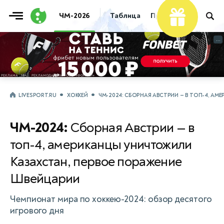
ЧМ-2026
Таблица
Прогнозы
Live
...
...
LIVESPORT.RU
ХОККЕЙ
ЧМ-2024: СБОРНАЯ АВСТРИИ — В ТОП-4, А
ЧМ-2024:
Сборная Австрии — в
топ-4, американцы уничтожили
Казахстан, первое поражение
Швейцарии
Чемпионат мира по хоккею-2024: обзор десятого
игрового дня