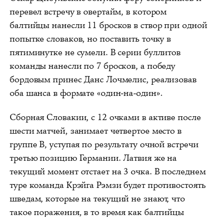
перевел встречу в овертайм, в котором
балтийцы нанесли 11 бросков в створ при одной
попытке словаков, но поставить точку в
пятиминутке не сумели. В серии буллитов
команды нанесли по 7 бросков, а победу
бордовым принес Данс Лочмелис, реализовав
оба шанса в формате «один-на-один».
Сборная Словакии, с 12 очками в активе после
шести матчей, занимает четвертое место в
группе B, уступая по результату очной встречи
третью позицию Германии. Латвия же на
текущий момент отстает на 3 очка. В последнем
туре команда Крэйга Рэмзи будет противостоять
шведам, которые на текущий не знают, что
такое поражения, в то время как балтийцы