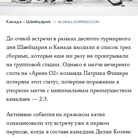
Канада — Швейцария
GLOBALLOOKPRESS.COM
До очной встречи в рамках десятого турнирного
дня Швейцария и Канада входили в список трех
сборных, которые еще ни разу не проигрывали
на групповой стадии. Однако в матче вечернего
слота на «Арене О2» команда Патрика Фишера
потеряла этот статус, потерпев поражение в
упорном матче с минимальным преимуществом
канадцев — 2:3.
Активные события на пражском катке
ознаменовали эту встречу уже в первом
периоде, когда в составе канадцев Дилан Козенс