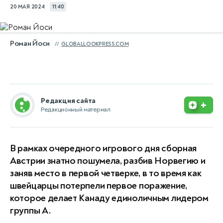
20 МАЯ 2024
11:40
Роман Йоси
GLOBALLOOKPRESS.COM
Редакция сайта
+
Редакционный материал
В рамках очередного игрового дня сборная
Австрии знатно пошумела, разбив Норвегию и
заняв место в первой четверке, в то время как
швейцарцы потерпели первое поражение,
которое делает Канаду единоличным лидером
группы A.