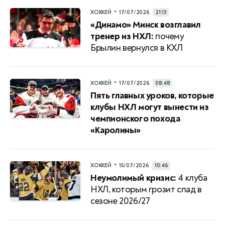
•
ХОККЕЙ
17/07/2026
21:13
«Динамо» Минск возглавил
тренер из НХЛ:
почему
Брылин вернулся в КХЛ
•
ХОККЕЙ
17/07/2026
08:48
Пять главных уроков, которые
клубы НХЛ могут вынести из
чемпионского похода
«Каролины»
•
ХОККЕЙ
15/07/2026
10:46
Неумолимый кризис:
4 клуба
НХЛ, которым грозит спад в
сезоне 2026/27