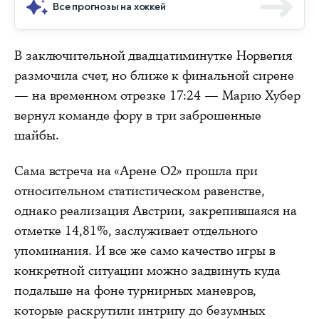
Все прогнозы на хоккей
В заключительной двадцатиминутке Норвегия
размочила счет, но ближе к финальной сирене
— на временном отрезке 17:24 — Марио Хубер
вернул команде фору в три заброшенные
шайбы.
Сама встреча на «Арене О2» прошла при
относительном статистическом равенстве,
однако реализация Австрии, закрепившаяся на
отметке 14,81%, заслуживает отдельного
упоминания. И все же само качество игры в
конкретной ситуации можно задвинуть куда
подальше на фоне турнирных маневров,
которые раскрутили интригу до безумных