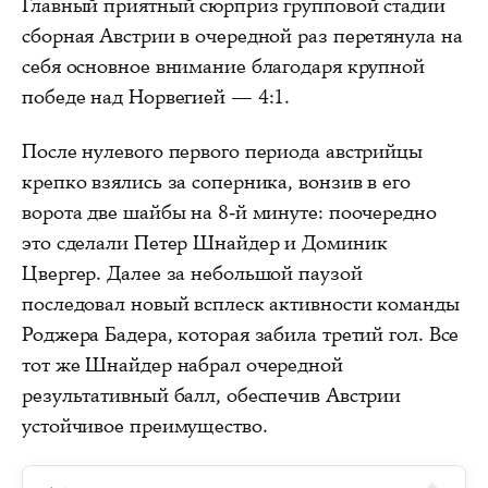
Главный приятный сюрприз групповой стадии
сборная Австрии в очередной раз перетянула на
себя основное внимание благодаря крупной
победе над Норвегией — 4:1.
После нулевого первого периода австрийцы
крепко взялись за соперника, вонзив в его
ворота две шайбы на 8-й минуте: поочередно
это сделали Петер Шнайдер и Доминик
Цвергер. Далее за небольшой паузой
последовал новый всплеск активности команды
Роджера Бадера, которая забила третий гол. Все
тот же Шнайдер набрал очередной
результативный балл, обеспечив Австрии
устойчивое преимущество.