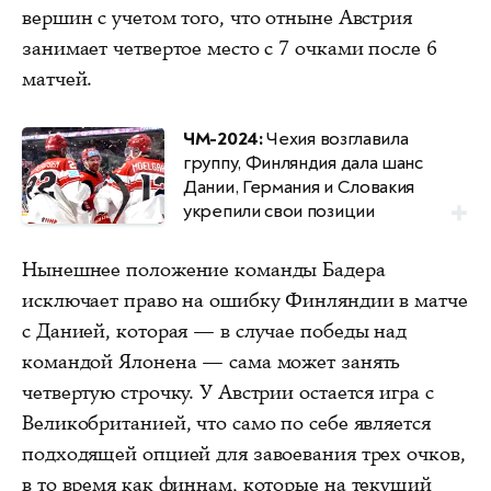
вершин с учетом того, что отныне Австрия
занимает четвертое место с 7 очками после 6
матчей.
ЧМ-2024:
Чехия возглавила
группу, Финляндия дала шанс
Дании, Германия и Словакия
укрепили свои позиции
Нынешнее положение команды Бадера
исключает право на ошибку Финляндии в матче
с Данией, которая — в случае победы над
командой Ялонена — сама может занять
четвертую строчку. У Австрии остается игра с
Великобританией, что само по себе является
подходящей опцией для завоевания трех очков,
в то время как финнам, которые на текущий