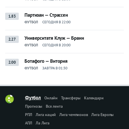
Партизан — Страссен
1.83
ФУТБОЛ
СЕГОДНЯ В 22:00
Университатя Клуж — Бранн
2.27
ФУТБОЛ
СЕГОДНЯ В 20:00
Ботафого — Витория
2.00
ФУТБОЛ
ЗАВТРА В 01:30
Футбол
Онлайн
Трансферы
Календари
Прогнозы
Вся лента
РПЛ
Лига наций
Лига чемпионов
Лига Европы
АПЛ
Ла Лига