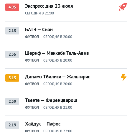
Экспресс дня 23 июля
4.95
СЕГОДНЯ В 21:00
БАТЭ — Сьон
2.15
ФУТБОЛ
СЕГОДНЯ В 20:00
Шериф — Маккаби Тель-Авив
2.35
ФУТБОЛ
СЕГОДНЯ В 20:00
Динамо Тбилиси — Жальгирис
3.15
ФУТБОЛ
СЕГОДНЯ В 20:00
Твенте — Ференцварош
2.39
ФУТБОЛ
СЕГОДНЯ В 21:00
Хайдук — Пафос
2.19
ФУТБОЛ
СЕГОДНЯ В 22:00