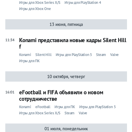
Игры для Xbox Series X/S
Игры для PlayStation 4
Игры для Xbox One
13 июня, пятница
Konami представила новые кадры Silent Hill
11:34
f
Konami
Silent Hill
Игры для PlayStation 5
Steam
Valve
Игры для ПК
10 октября, четверг
eFootball и FIFA объявили о новом
16:01
сотрудничестве
Konami
eFootball
Игры для ПК
Игры для PlayStation 5
Игры для Xbox Series X/S
Steam
Valve
01 июля, понедельник