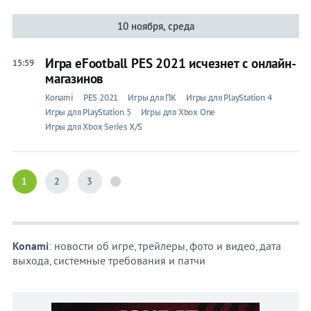
10 ноября, среда
Игра eFootball PES 2021 исчезнет с онлайн-
15:59
магазинов
Konami
PES 2021
Игры для ПК
Игры для PlayStation 4
Игры для PlayStation 5
Игры для Xbox One
Игры для Xbox Series X/S
1
2
3
Konami
: новости об игре, трейлеры, фото и видео, дата
выхода, системные требования и патчи