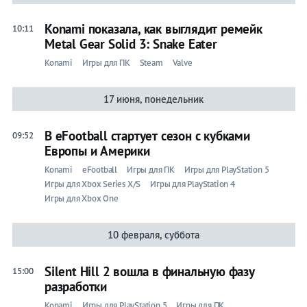
Konami показала, как выглядит ремейк
10:11
Metal Gear Solid 3: Snake Eater
Konami
Игры для ПК
Steam
Valve
17 июня, понедельник
В eFootball стартует сезон с кубками
09:52
Европы и Америки
Konami
eFootball
Игры для ПК
Игры для PlayStation 5
Игры для Xbox Series X/S
Игры для PlayStation 4
Игры для Xbox One
10 февраля, суббота
Silent Hill 2 вошла в финальную фазу
15:00
разработки
Konami
Игры для PlayStation 5
Игры для ПК