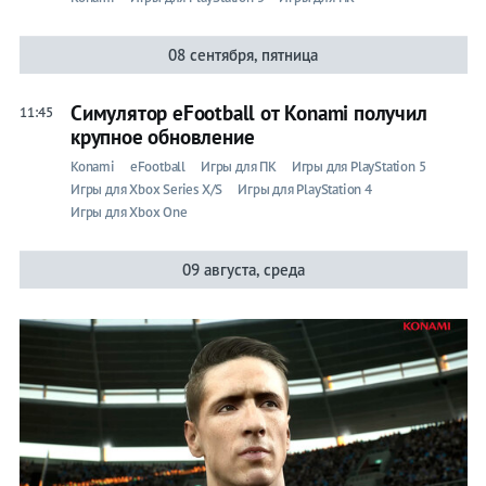
08 сентября, пятница
Симулятор eFootball от Konami получил
11:45
крупное обновление
Konami
eFootball
Игры для ПК
Игры для PlayStation 5
Игры для Xbox Series X/S
Игры для PlayStation 4
Игры для Xbox One
09 августа, среда