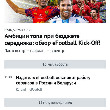
02/07/2026 в 15:38
Амбиции топа при бюджете
середняка: обзор eFootball Kick-Off!
Пас в центр — на фланг — в центр
16 мая, суббота
Издатель eFootball остановит работу
21:48
сервисов в России и Беларуси
Konami
eFootball
11 мая, понедельник