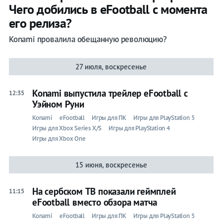
Чего добились в eFootball с момента
его релиза?
Konami провалила обещанную революцию?
27 июля, воскресенье
Konami выпустила трейлер eFootball с
12:35
Уэйном Руни
Konami
eFootball
Игры для ПК
Игры для PlayStation 5
Игры для Xbox Series X/S
Игры для PlayStation 4
Игры для Xbox One
15 июня, воскресенье
На сербском ТВ показали геймплей
11:15
eFootball вместо обзора матча
Konami
eFootball
Игры для ПК
Игры для PlayStation 5