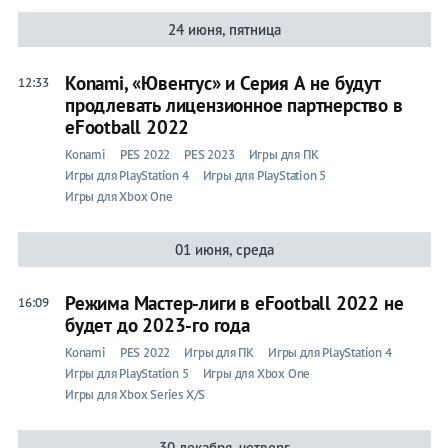
24 июня, пятница
Konami, «Ювентус» и Серия А не будут
12:33
продлевать лицензионное партнерство в
eFootball 2022
Konami
PES 2022
PES 2023
Игры для ПК
Игры для PlayStation 4
Игры для PlayStation 5
Игры для Xbox One
01 июня, среда
Режима Мастер-лиги в eFootball 2022 не
16:09
будет до 2023-го года
Konami
PES 2022
Игры для ПК
Игры для PlayStation 4
Игры для PlayStation 5
Игры для Xbox One
Игры для Xbox Series X/S
30 декабря, четверг