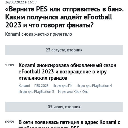
26/08/2022 в 16:59
«Верните PES или отправитесь в бан».
Каким получился апдейт eFootball
2023 и что говорят фанаты?
Konami снова жестко прилетело
23 августа, вторник
Konami анонсировала обновленный сезон
13:09
eFootball 2023 и возвращение в игру
итальянских грандов
Konami
PES 2023
Игры для ПК
Игры для PlayStation 4
Игры для PlayStation 5
Игры для Xbox One
05 июля, вторник
В сети появилась петиция в адрес Konami с
09:59