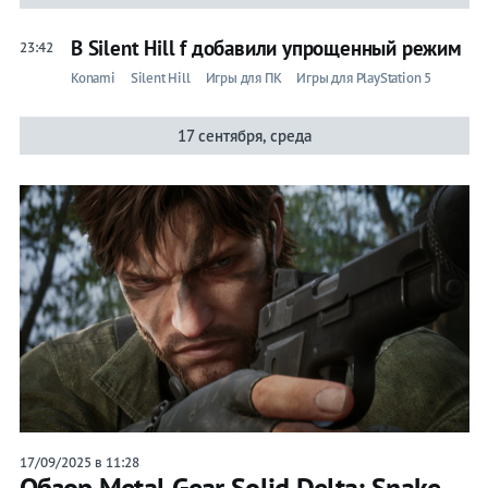
В Silent Hill f добавили упрощенный режим
23:42
Konami
Silent Hill
Игры для ПК
Игры для PlayStation 5
17 сентября, среда
17/09/2025 в 11:28
Обзор Metal Gear Solid Delta: Snake