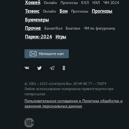
Хоккей
Онлайн
Прогнозы
КХЛ
НХЛ
ЧМ-2024
Теннис
Бои
Прогнозы
Онлайн
Прогнозы
Букмекеры
Прочие
Баскетбол
Биатлон
ЧМ по фигурному
Париж-2024
Игры
Напишите нам
© 2001—2025 «LiveSport.Ru». ЭЛ № ФС 77 — 70079
Любое использование материалов приветствуется при
гиперссылке
Пользовательское соглашение и Политика обработки и
хранения персональных данных