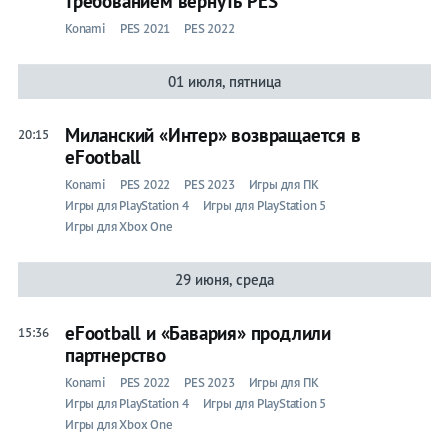
требованием вернуть PES
Konami
PES 2021
PES 2022
01 июля, пятница
Миланский «Интер» возвращается в
20:15
eFootball
Konami
PES 2022
PES 2023
Игры для ПК
Игры для PlayStation 4
Игры для PlayStation 5
Игры для Xbox One
29 июня, среда
eFootball и «Бавария» продлили
15:36
партнерство
Konami
PES 2022
PES 2023
Игры для ПК
Игры для PlayStation 4
Игры для PlayStation 5
Игры для Xbox One