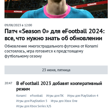
09/08/2023 в 12:00
Патч «Season 0» для eFootball 2024:
все, что нужно знать об обновлении
Обновление многострадального футсима от Konami
состоялось, игра готовится к предстоящему
футбольному сезону
23 июня, пятница
В eFootball 2023 добавят кооперативный
20:47
режим
Konami
eFootball
Игры для ПК
Игры для PlayStation 4
Игры для PlayStation 5
Игры для Xbox One
Игры для Xbox Series X/S