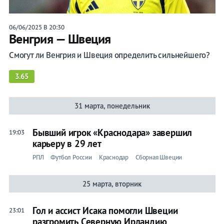
06/06/2025 В 20:30
Венгрия — Швеция
Смогут ли Венгрия и Швеция определить сильнейшего?
3.65
31 марта, понедельник
Бывший игрок «Краснодара» завершил
19:03
карьеру в 29 лет
РПЛ
Футбол России
Краснодар
Сборная Швеции
25 марта, вторник
Гол и ассист Исака помогли Швеции
23:01
разгромить Северную Ирландию