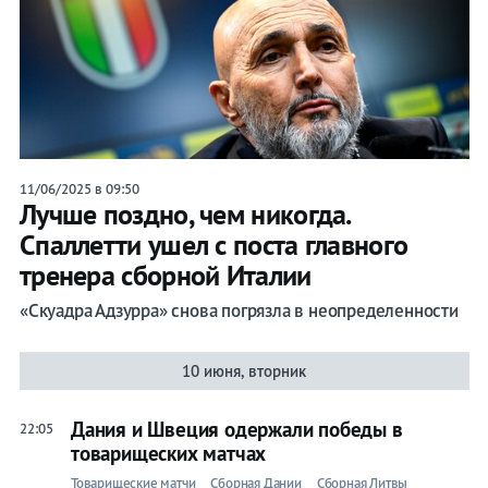
11/06/2025 в 09:50
Лучше поздно, чем никогда.
Спаллетти ушел с поста главного
тренера сборной Италии
«Скуадра Адзурра» снова погрязла в неопределенности
10 июня, вторник
Дания и Швеция одержали победы в
22:05
товарищеских матчах
Товарищеские матчи
Сборная Дании
Сборная Литвы