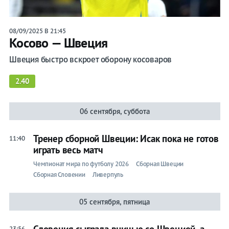
08/09/2025 В 21:45
Косово — Швеция
Швеция быстро вскроет оборону косоваров
2.40
06 сентября, суббота
Тренер сборной Швеции: Исак пока не готов
11:40
играть весь матч
Чемпионат мира по футболу 2026
Сборная Швеции
Сборная Словении
Ливерпуль
05 сентября, пятница
23:56