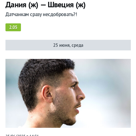
Дания (ж) — Швеция (ж)
Датчанкам сразу несдобровать?!
2.05
25 июня, среда