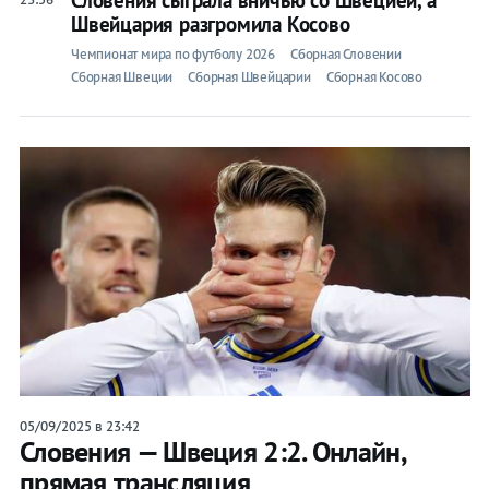
Словения сыграла вничью со Швецией, а
Швейцария разгромила Косово
Чемпионат мира по футболу 2026
Сборная Словении
Сборная Швеции
Сборная Швейцарии
Сборная Косово
05/09/2025 в 23:42
Словения — Швеция 2:2. Онлайн,
прямая трансляция