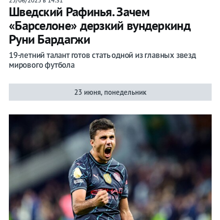
25/06/2025 в 14:31
Шведский Рафинья. Зачем
«Барселоне» дерзкий вундеркинд
Руни Бардагжи
19-летний талант готов стать одной из главных звезд
мирового футбола
23 июня, понедельник