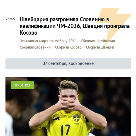
Швейцария разгромила Словению в
23:45
квалификации ЧМ-2026, Швеция проиграла
Косово
Чемпионат мира по футболу 2026
Сборная Швейцарии
Сборная Словении
Сборная Косово
Сборная Швеции
07 сентября, воскресенье
ПРОГНОЗ