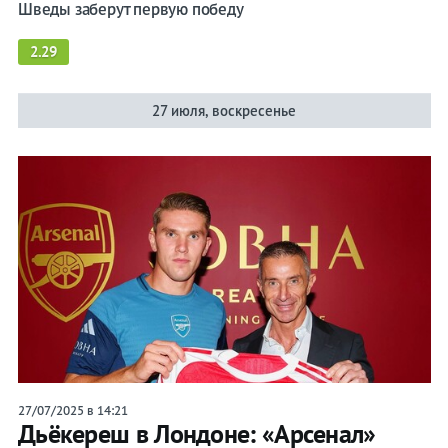
Шведы заберут первую победу
2.29
27 июля, воскресенье
27/07/2025 в 14:21
Дьёкереш в Лондоне: «Арсенал»