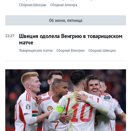
Сборная Швеции
Сборная Алжира
06 июня, пятница
Швеция одолела Венгрию в товарищеском
22:27
матче
Товарищеские матчи
Сборная Венгрии
Сборная Швеции