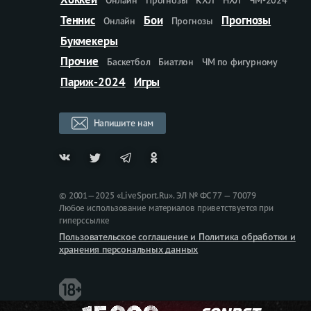
Теннис
Бои
Прогнозы
Онлайн
Прогнозы
Букмекеры
Прочие
Баскетбол
Биатлон
ЧМ по фигурному
Париж-2024
Игры
Напишите нам
© 2001—2025 «LiveSport.Ru». ЭЛ № ФС 77 — 70079
Любое использование материалов приветствуется при
гиперссылке
Пользовательское соглашение и Политика обработки и
хранения персональных данных