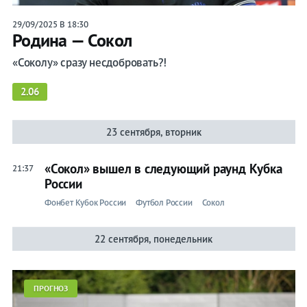
29/09/2025 В 18:30
Родина — Сокол
«Соколу» сразу несдобровать?!
2.06
23 сентября, вторник
«Сокол» вышел в следующий раунд Кубка
21:37
России
Фонбет Кубок России
Футбол России
Сокол
22 сентября, понедельник
ПРОГНОЗ