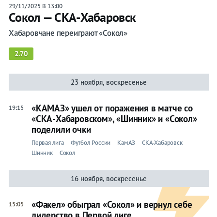
29/11/2025 В 13:00
Сокол — СКА-Хабаровск
Хабаровчане переиграют «Сокол»
2.70
23 ноября, воскресенье
«КАМАЗ» ушел от поражения в матче со
19:15
«СКА-Хабаровском», «Шинник» и «Сокол»
поделили очки
Первая лига
Футбол России
КамАЗ
СКА-Хабаровск
Шинник
Сокол
16 ноября, воскресенье
«Факел» обыграл «Сокол» и вернул себе
15:05
лидерство в Первой лиге