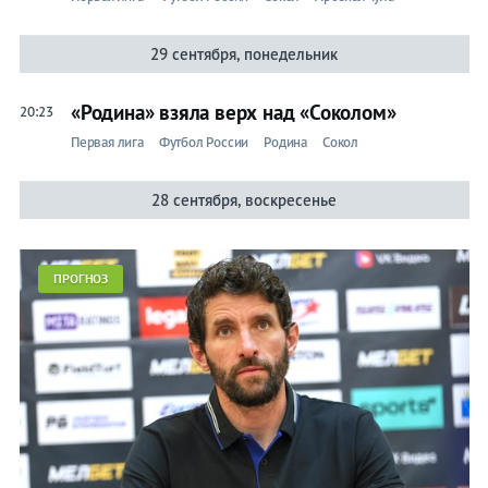
29 сентября, понедельник
«Родина» взяла верх над «Соколом»
20:23
Первая лига
Футбол России
Родина
Сокол
28 сентября, воскресенье
ПРОГНОЗ