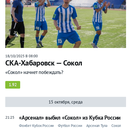
18/10/2025 В 08:00
СКА-Хабаровск — Сокол
«Сокол» начнет побеждать?
1.92
15 октября, среда
«Арсенал» выбил «Сокол» из Кубка России
21:25
Фонбет Кубок России
Футбол России
Арсенал Тула
Сокол