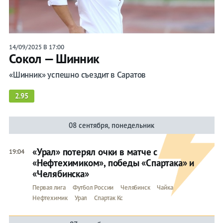
14/09/2025 В 17:00
Сокол — Шинник
«Шинник» успешно съездит в Саратов
2.95
08 сентября, понедельник
«Урал» потерял очки в матче с
19:04
«Нефтехимиком», победы «Спартака» и
«Челябинска»
Первая лига
Футбол России
Челябинск
Чайка
Нефтехимик
Урал
Спартак Кс