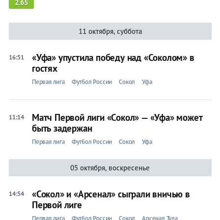
2.65
11 октября, суббота
«Уфа» упустила победу над «Соколом» в
16:51
гостях
Первая лига
Футбол России
Сокол
Уфа
Матч Первой лиги «Сокол» — «Уфа» может
11:14
быть задержан
Первая лига
Футбол России
Сокол
Уфа
05 октября, воскресенье
«Сокол» и «Арсенал» сыграли вничью в
14:54
Первой лиге
Первая лига
Футбол России
Сокол
Арсенал Тула