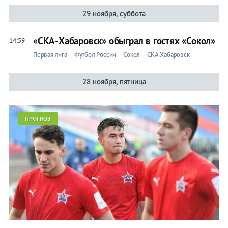
29 ноября, суббота
«СКА-Хабаровск» обыграл в гостях «Сокол»
14:59
Первая лига
Футбол России
Сокол
СКА-Хабаровск
28 ноября, пятница
ПРОГНОЗ