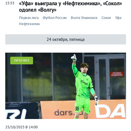
«Уфа» выиграла у «Нефтехимика», «Сокол»
15:53
одолел «Волгу»
Первая лига
Футбол России
Волга Ульяновск
Сокол
Уфа
Нефтехимик
24 октября, пятница
ПРОГНОЗ
25/10/2025 В 14:00