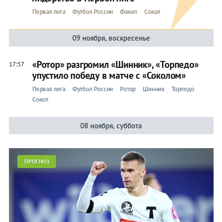
Первая лига
Футбол России
Факел
Сокол
09 ноября, воскресенье
«Ротор» разгромил «Шинник», «Торпедо»
17:57
упустило победу в матче с «Соколом»
Первая лига
Футбол России
Ротор
Шинник
Торпедо
Сокол
08 ноября, суббота
ПРОГНОЗ