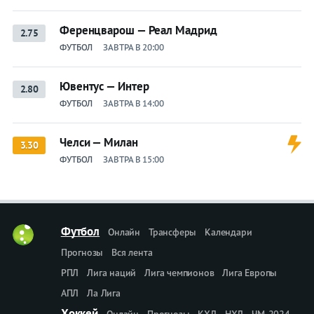
Ференцварош — Реал Мадрид
2.75
ФУТБОЛ
ЗАВТРА В 20:00
Ювентус — Интер
2.80
ФУТБОЛ
ЗАВТРА В 14:00
Челси — Милан
3.30
ФУТБОЛ
ЗАВТРА В 15:00
Футбол
Онлайн
Трансферы
Календари
Прогнозы
Вся лента
РПЛ
Лига наций
Лига чемпионов
Лига Европы
АПЛ
Ла Лига
Хоккей
Онлайн
Прогнозы
КХЛ
НХЛ
ЧМ-2024