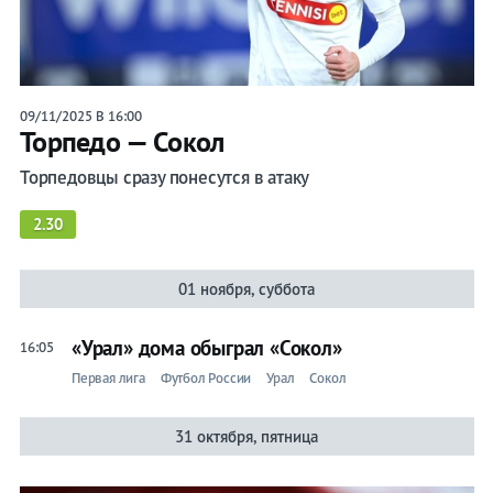
09/11/2025 В 16:00
Торпедо — Сокол
Торпедовцы сразу понесутся в атаку
2.30
01 ноября, суббота
«Урал» дома обыграл «Сокол»
16:05
Первая лига
Футбол России
Урал
Сокол
31 октября, пятница