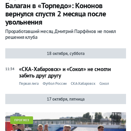
Балаган в «Торпедо»: Кононов
вернулся спустя 2 месяца после
увольнения
Проработавший месяц Дмитрий Парфёнов не понял
решения клуба
18 октября, суббота
«СКА-Хабаровск» и «Сокол» не смогли
11:34
забить друг другу
Первая лига
Футбол России
СКА-Хабаровск
Сокол
17 октября, пятница
ПРОГНОЗ