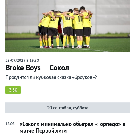
23/09/2025 В 19:30
Broke Boys — Сокол
Продлится ли кубковая сказка «броуков»?
3.30
20 сентября, суббота
«Сокол» минимально обыграл «Торпедо» в
18:03
матче Первой лиги