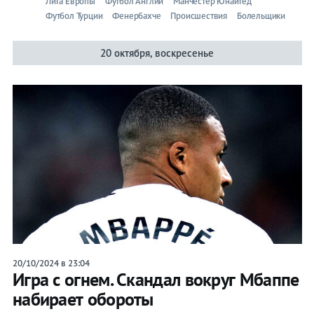
Лига Европы
Футбол Англии
Манчестер Юнайтед
Футбол Турции
Фенербахче
Происшествия
Болельщики
20 октября, воскресенье
20/10/2024 в 23:04
Игра с огнем. Скандал вокруг Мбаппе
набирает обороты