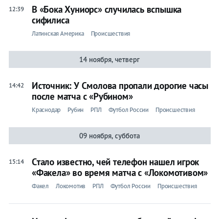
В «Бока Хуниорс» случилась вспышка
12:39
сифилиса
Латинская Америка
Происшествия
14 ноября, четверг
Источник: У Смолова пропали дорогие часы
14:42
после матча с «Рубином»
Краснодар
Рубин
РПЛ
Футбол России
Происшествия
09 ноября, суббота
Стало известно, чей телефон нашел игрок
15:14
«Факела» во время матча с «Локомотивом»
Факел
Локомотив
РПЛ
Футбол России
Происшествия