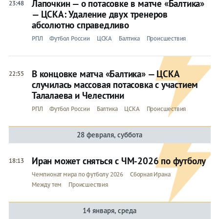
Лапочкин — о потасовке в матче «Балтика»
23:48
— ЦСКА: Удаление двух тренеров
абсолютно справедливо
РПЛ
Футбол России
ЦСКА
Балтика
Происшествия
В концовке матча «Балтика» — ЦСКА
22:55
случилась массовая потасовка с участием
Талалаева и Челестини
РПЛ
Футбол России
Балтика
ЦСКА
Происшествия
28 февраля, суббота
Иран может сняться с ЧМ-2026 по футболу
18:13
Чемпионат мира по футболу 2026
Сборная Ирана
Между тем
Происшествия
14 января, среда