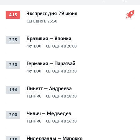
Экспресс дня 29 июня
4.15
СЕГОДНЯ В 23:30
Бразилия — Япония
2.25
ФУТБОЛ
СЕГОДНЯ В 20:00
Германия — Парагвай
2.50
ФУТБОЛ
СЕГОДНЯ В 23:30
Линетт — Андреева
1.96
ТЕННИС
СЕГОДНЯ В 18:30
Чилич — Медведев
2.00
ТЕННИС
СЕГОДНЯ В 16:30
Нидерланды — Марокко
1.88