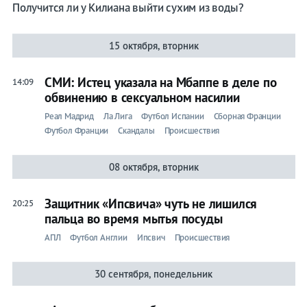
Получится ли у Килиана выйти сухим из воды?
15 октября, вторник
СМИ: Истец указала на Мбаппе в деле по
14:09
обвинению в сексуальном насилии
Реал Мадрид
Ла Лига
Футбол Испании
Сборная Франции
Футбол Франции
Скандалы
Происшествия
08 октября, вторник
Защитник «Ипсвича» чуть не лишился
20:25
пальца во время мытья посуды
АПЛ
Футбол Англии
Ипсвич
Происшествия
30 сентября, понедельник