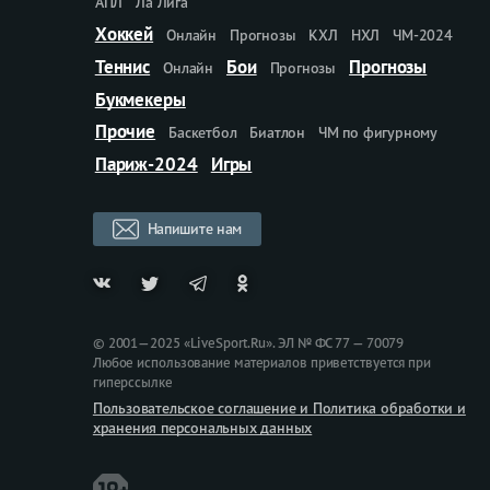
АПЛ
Ла Лига
Хоккей
Онлайн
Прогнозы
КХЛ
НХЛ
ЧМ-2024
Теннис
Бои
Прогнозы
Онлайн
Прогнозы
Букмекеры
Прочие
Баскетбол
Биатлон
ЧМ по фигурному
Париж-2024
Игры
Напишите нам
© 2001—2025 «LiveSport.Ru». ЭЛ № ФС 77 — 70079
Любое использование материалов приветствуется при
гиперссылке
Пользовательское соглашение и Политика обработки и
хранения персональных данных