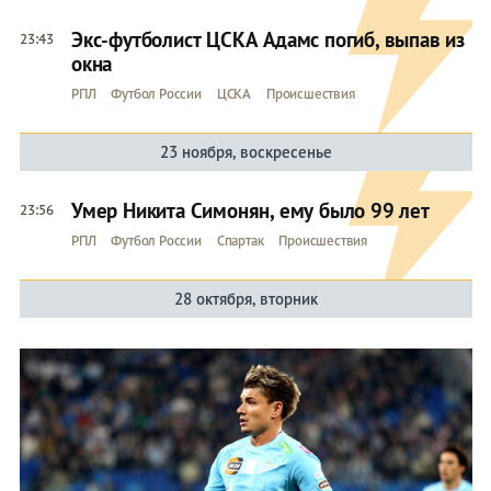
Экс-футболист ЦСКА Адамс погиб, выпав из
23:43
окна
РПЛ
Футбол России
ЦСКА
Происшествия
23 ноября, воскресенье
Умер Никита Симонян, ему было 99 лет
23:56
РПЛ
Футбол России
Спартак
Происшествия
28 октября, вторник