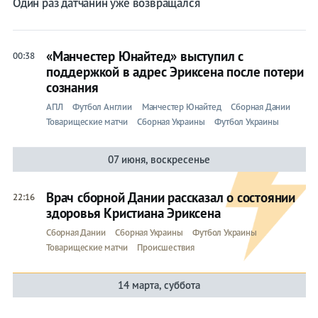
Один раз датчанин уже возвращался
«Манчестер Юнайтед» выступил с
00:38
поддержкой в адрес Эриксена после потери
сознания
АПЛ
Футбол Англии
Манчестер Юнайтед
Сборная Дании
Товарищеские матчи
Сборная Украины
Футбол Украины
07 июня, воскресенье
Врач сборной Дании рассказал о состоянии
22:16
здоровья Кристиана Эриксена
Сборная Дании
Сборная Украины
Футбол Украины
Товарищеские матчи
Происшествия
14 марта, суббота