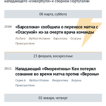
нападающего «Ливерпуля» и сборной Португалии
08 марта, суббота
«Барселона» сообщила о переносе матча с
23:04
«Осасуной» из-за смерти врача команды
Ла Лига
Футбол Испании
Барселона
Осасуна
Происшествия
23 февраля, воскресенье
Нападающий «Фиорентины» Кен потерял
20:11
сознание во время матча против «Вероны»
Серия A
Футбол Италии
Фиорентина
Верона
Происшествия
02 января, четверг