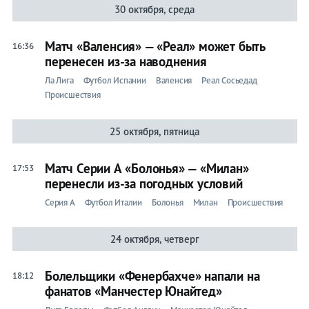
30 октября, среда
Матч «Валенсия» — «Реал» может быть
16:36
перенесен из-за наводнения
Ла Лига
Футбол Испании
Валенсия
Реал Сосьедад
Происшествия
25 октября, пятница
Матч Серии А «Болонья» — «Милан»
17:53
перенесли из-за погодных условий
Серия A
Футбол Италии
Болонья
Милан
Происшествия
24 октября, четверг
Болельщики «Фенербахче» напали на
18:12
фанатов «Манчестер Юнайтед»