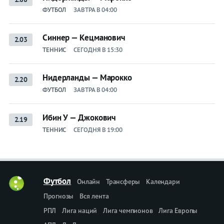
ФУТБОЛ
ЗАВТРА В 04:00
Синнер — Кецманович
2.03
ТЕННИС
СЕГОДНЯ В 15:30
Нидерланды — Марокко
2.20
ФУТБОЛ
ЗАВТРА В 04:00
Ибин У — Джокович
2.19
ТЕННИС
СЕГОДНЯ В 19:00
Футбол
Онлайн
Трансферы
Календари
Прогнозы
Вся лента
РПЛ
Лига наций
Лига чемпионов
Лига Европы