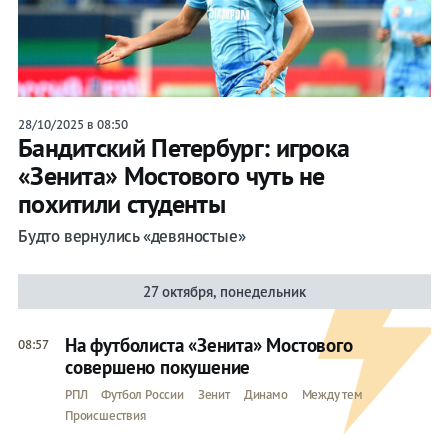
28/10/2025 в 08:50
Бандитский Петербург: игрока
«Зенита» Мостового чуть не
похитили студенты
Будто вернулись «девяностые»
27 октября, понедельник
На футболиста «Зенита» Мостового
08:57
совершено покушение
РПЛ
Футбол России
Зенит
Динамо
Между тем
Происшествия