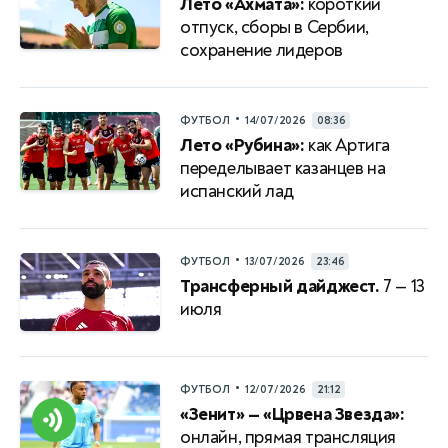
Лето «Ахмата»:
короткий
отпуск, сборы в Сербии,
сохранение лидеров
•
ФУТБОЛ
14/07/2026
08:36
Лето «Рубина»:
как Артига
переделывает казанцев на
испанский лад
•
ФУТБОЛ
13/07/2026
23:46
Трансферный дайджест.
7 — 13
июля
•
ФУТБОЛ
12/07/2026
21:12
«Зенит» — «Црвена Звезда»:
онлайн, прямая трансляция