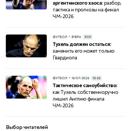
аргентинского хаоса:
разбор,
тактика и прогнозы на финал
ЧМ-2026
•
ФУТБОЛ
ВЧЕРА
01:51
Тухель должен остаться:
заменить его может только
Гвардиола
•
ФУТБОЛ
16/07/2026
10:42
Тактическое самоубийство:
как Тухель собственноручно
лишил Англию финала
ЧМ-2026
Выбор читателей