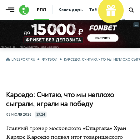
РПЛ
Календарь
Таблица
Прогнозы
...
...
LIVESPORT.RU
ФУТБОЛ
КАРСЕДО: СЧИТАЮ, ЧТО МЫ НЕПЛОХО СЫГР
Карседо: Считаю, что мы неплохо
сыграли, играли на победу
08 ИЮЛЯ 2026
23:24
Главный тренер московского
«Спартака» Хуан
Карлос Карседо
подвел итог товарищеского