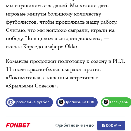
мы справились с задачей. Мы хотели дать
игровые минуты большому количеству
футболистов, чтобы продолжать нашу работу.
Считаю, что мы неплохо сыграли, играли на
победу. Но в целом я сегодня доволен», —
сказал Карседо в эфире Okko.
Команды продолжат подготовку к сезону в РПЛ.
11 июля красно-белые сыграют против
«Локомотива», а казанцы встретятся с
«Крыльями Советов».
Прогнозы на футбол
Прогнозы на РПЛ
Календарь
Фрибет новичкам до
15 000 ₽
→