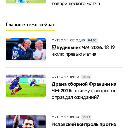
товарищеского матча
Главные темы сейчас
•
ФУТБОЛ
СЕГОДНЯ
04:00
⏰Будильник ЧМ-2026.
18-19
июля: превью матча
•
ФУТБОЛ
ВЧЕРА
14:20
Драма сборной Франции на
ЧМ‑2026:
почему фаворит не
оправдал ожиданий?
•
ФУТБОЛ
ВЧЕРА
10:27
Испанский контроль против