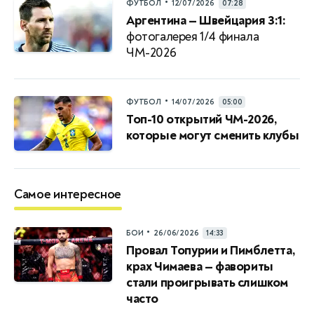
•
ФУТБОЛ
12/07/2026
07:28
Аргентина — Швейцария 3:1:
фотогалерея 1/4 финала
ЧМ-2026
•
ФУТБОЛ
14/07/2026
05:00
Топ-10 открытий ЧМ-2026,
которые могут сменить клубы
Самое интересное
•
БОИ
26/06/2026
14:33
Провал Топурии и Пимблетта,
крах Чимаева — фавориты
стали проигрывать слишком
часто