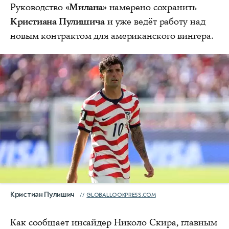
Руководство
«Милана»
намерено сохранить
Кристиана Пулишича
и уже ведёт работу над
новым контрактом для американского вингера.
Кристиан Пулишич
GLOBALLOOKPRESS.COM
Как сообщает инсайдер Николо Скира, главным