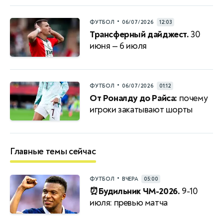
•
ФУТБОЛ
06/07/2026
12:03
Трансферный дайджест.
30
июня — 6 июля
•
ФУТБОЛ
06/07/2026
01:12
От Роналду до Райса:
почему
игроки закатывают шорты
Главные темы сейчас
•
ФУТБОЛ
ВЧЕРА
05:00
⏰Будильник ЧМ-2026.
9-10
июля: превью матча