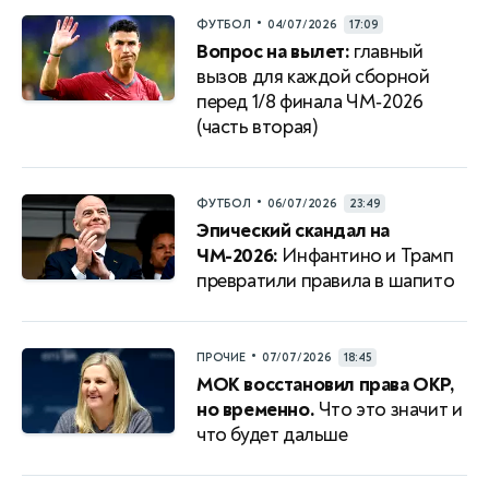
•
ФУТБОЛ
04/07/2026
17:09
Вопрос на вылет:
главный
вызов для каждой сборной
перед 1/8 финала ЧМ‑2026
(часть вторая)
•
ФУТБОЛ
06/07/2026
23:49
Эпический скандал на
ЧМ-2026:
Инфантино и Трамп
превратили правила в шапито
•
ПРОЧИЕ
07/07/2026
18:45
МОК восстановил права ОКР,
но временно.
Что это значит и
что будет дальше