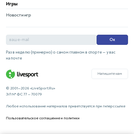
Игры
Новости игр
Ок
Раз в неделю (примерно) о самом главном в спорте — у вас
на почте
Напишите нам
© 2001—2026 «LiveSport.Ru»
ЭЛ № ФС 77 — 70079
Любое использование материалов приветствуется при гиперссылке
Пользовательское соглашение и политики