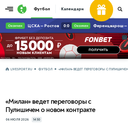
Футбол
Календари
Таблицы
Матчи
...
...
LIVESPORT.RU
ФУТБОЛ
«МИЛАН» ВЕДЕТ ПЕРЕГОВОРЫ С ПУЛИШИЧЕ
«Милан» ведет переговоры с
Пулишичем о новом контракте
06 ИЮЛЯ 2026
14:50