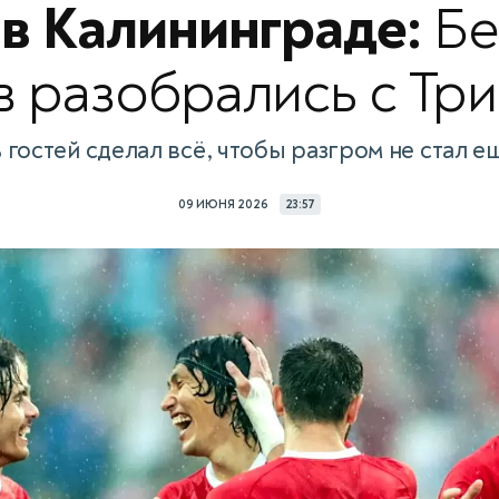
 в Калининграде:
Бе
в разобрались с Тр
 гостей сделал всё, чтобы разгром не стал 
09 ИЮНЯ 2026
23:57