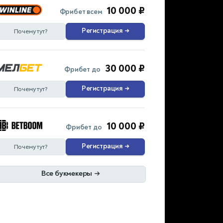
10 000 ₽
Фрибет всем
Регистрация
→
Почему тут?
30 000 ₽
Фрибет до
Регистрация
→
Почему тут?
10 000 ₽
Фрибет до
Регистрация
→
Почему тут?
Все букмекеры
→