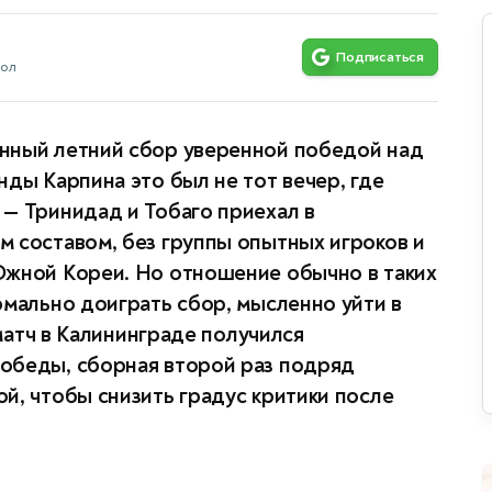
Подписаться
бол
нный летний сбор уверенной победой над
нды Карпина это был не тот вечер, где
— Тринидад и Тобаго приехал в
 составом, без группы опытных игроков и
Южной Кореи. Но отношение обычно в таких
рмально доиграть сбор, мысленно уйти в
 матч в Калининграде получился
обеды, сборная второй раз подряд
й, чтобы снизить градус критики после