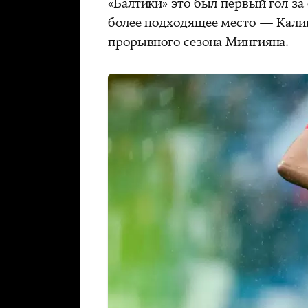
«Балтики» это был первый гол за
более подходящее место — Калин
прорывного сезона Мингияна.