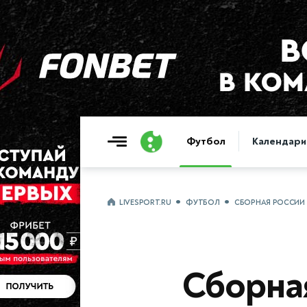
Футбол
Календари
LIVESPORT.RU
ФУТБОЛ
СБОРНАЯ РОССИИ 
Сборна