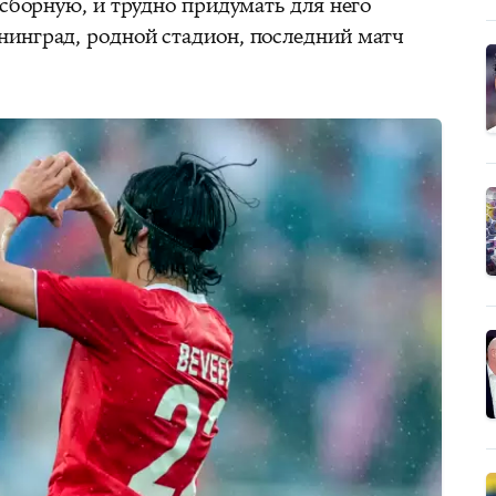
 сборную, и трудно придумать для него
инград, родной стадион, последний матч