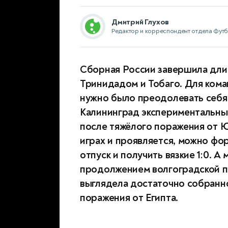
Дмитрий Глухов
Редактор и корреспондент отдела Фут
Сборная России завершила дли
Тринидадом и Тобаго. Для кома
нужно было преодолевать себя 
Калининград экспериментальным
после тяжёлого поражения от 
играх и проявляется, можно фо
отпуск и получить вязкие 1:0. А
продолжением волгоградской п
выглядела достаточно собранно
поражения от Египта.