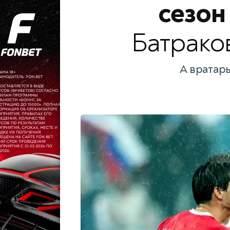
сезон
Батрако
А вратарь