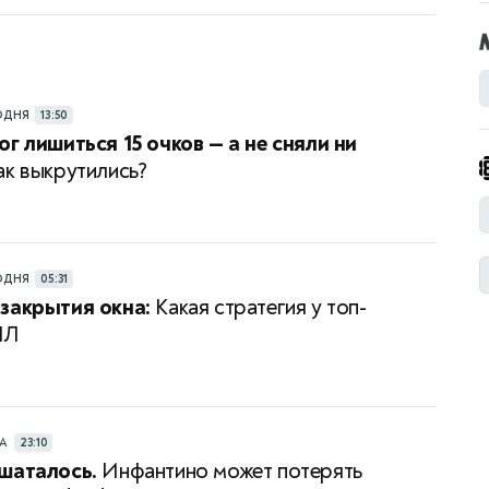
ОДНЯ
13:50
ог лишиться 15 очков — а не сняли ни
к выкрутились?
ОДНЯ
05:31
закрытия окна:
Какая стратегия у топ-
ПЛ
РА
23:10
шаталось.
Инфантино может потерять