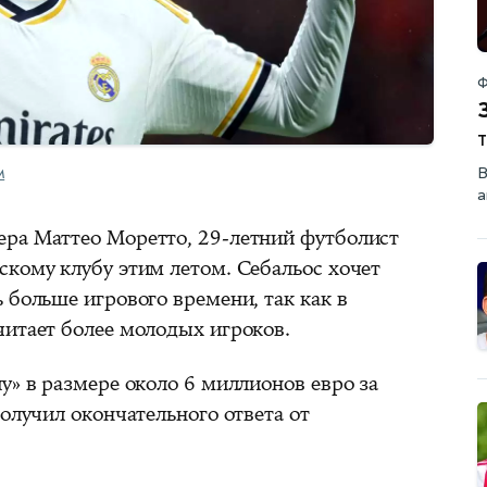
Ф
В
M
а
ра Маттео Моретто, 29-летний футболист
скому клубу этим летом. Себальос хочет
 больше игрового времени, так как в
читает более молодых игроков.
у» в размере около 6 миллионов евро за
получил окончательного ответа от