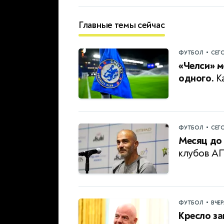
Главные темы сейчас
•
ФУТБОЛ
СЕГ
«Челси» м
одного.
Ка
•
ФУТБОЛ
СЕГ
Месяц до 
клубов А
•
ФУТБОЛ
ВЧЕ
Кресло за