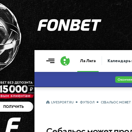
Ла Лига
Календарь 
LIVESPORT.RU
ФУТБОЛ
СЕБАЛЬОС МОЖЕТ 
Себальос может прод