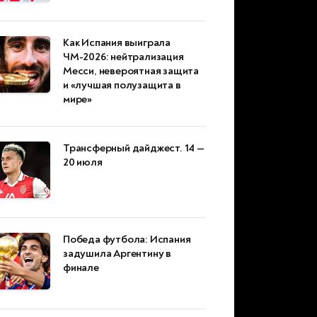
Как Испания выиграла
ЧМ-2026: нейтрализация
Месси, невероятная защита
и «лучшая полузащита в
мире»
Трансферный дайджест. 14 —
20 июля
Победа футбола: Испания
задушила Аргентину в
финале