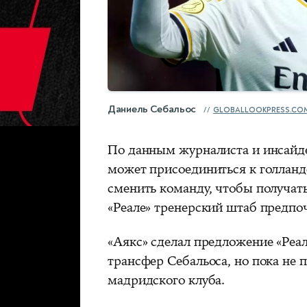
Даниель Себальос
GLOBALLOOKPRESS.CO
По данным журналиста и инсайде
может присоединиться к голланд
сменить команду, чтобы получать
«Реале» тренерский штаб предпо
«Аякс» сделал предложение «Реал
трансфер Себальоса, но пока не 
мадридского клуба.