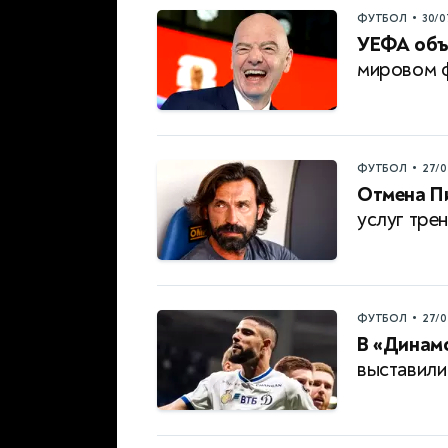
•
ФУТБОЛ
30/0
УЕФА объ
мировом 
•
ФУТБОЛ
27/0
Отмена П
услуг тре
•
ФУТБОЛ
27/0
В «Динамо
выставили