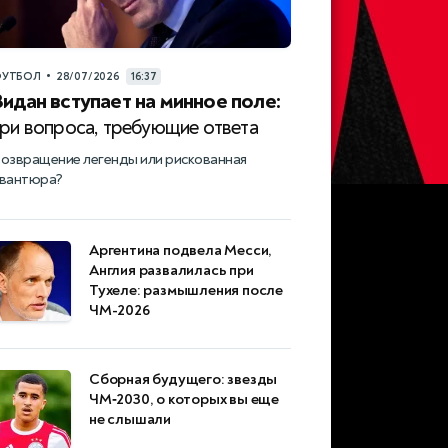
•
УТБОЛ
28/07/2026
16:37
Зидан вступает на минное поле:
три вопроса, требующие ответа
озвращение легенды или рискованная
вантюра?
Аргентина подвела Месси,
Англия развалилась при
Тухеле: размышления после
ЧМ-2026
Сборная будущего: звезды
ЧМ‑2030, о которых вы еще
не слышали