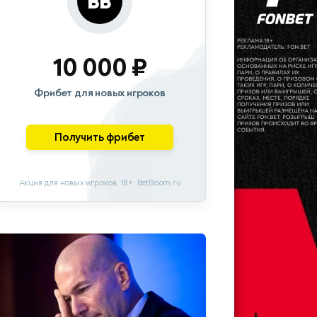
10 000 ₽
Фрибет для новых игроков
Получить фрибет
Акция для новых игроков. 18+. BetBoom.ru