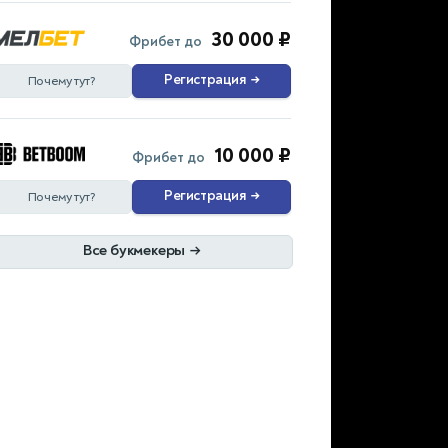
30 000 ₽
Фрибет до
Регистрация
→
Почему тут?
10 000 ₽
Фрибет до
Регистрация
→
Почему тут?
Все букмекеры
→