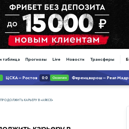
и таблица
Прогнозы
Live
Новости
Трансферы
Б
ПРОДОЛЖИТЬ КАРЬЕРУ В «АЯКСЕ»
олжить карьеру в