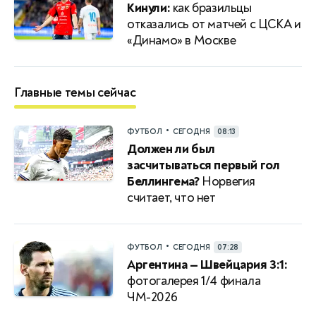
Кинули:
как бразильцы
отказались от матчей с ЦСКА и
«Динамо» в Москве
Главные темы сейчас
•
ФУТБОЛ
СЕГОДНЯ
08:13
Должен ли был
засчитываться первый гол
Беллингема?
Норвегия
считает, что нет
•
ФУТБОЛ
СЕГОДНЯ
07:28
Аргентина — Швейцария 3:1:
фотогалерея 1/4 финала
ЧМ-2026