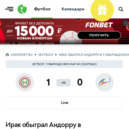
Футбол
Календари
Таблицы
Матчи
...
...
LIVESPORT.RU
ФУТБОЛ
ИРАК ОБЫГРАЛ АНДОРРУ В ТОВАРИЩЕСКО
ФУТБОЛ. ТОВАРИЩЕСКИЕ МАТЧИ (СБОРНЫЕ)
1
0
ок
Live
Ирак обыграл Андорру в