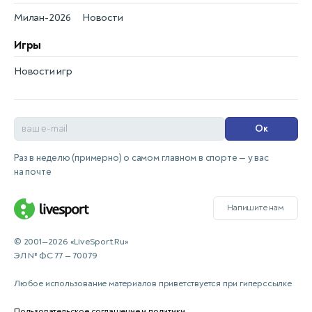
Милан-2026
Новости
Игры
Новости игр
Ок
Раз в неделю (примерно) о самом главном в спорте — у вас
на почте
Напишите нам
© 2001—2026 «LiveSport.Ru»
ЭЛ № ФС 77 — 70079
Любое использование материалов приветствуется при гиперссылке
Пользовательское соглашение и политики