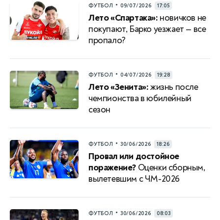
•
ФУТБОЛ
09/07/2026
17:05
Лето «Спартака»:
новичков не
покупают, Барко уезжает — все
пропало?
•
ФУТБОЛ
04/07/2026
19:28
Лето «Зенита»:
жизнь после
чемпионства в юбилейный
сезон
•
ФУТБОЛ
30/06/2026
18:26
Провал или достойное
поражение?
Оценки сборным,
вылетевшим с ЧМ-2026
•
ФУТБОЛ
30/06/2026
08:03