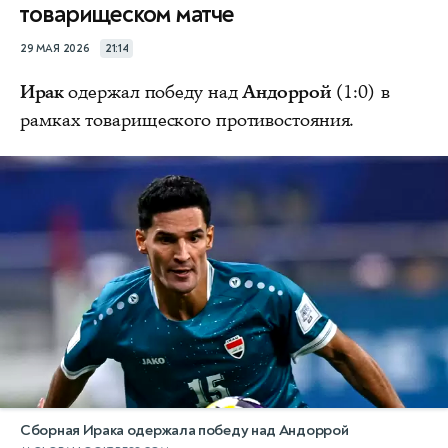
товарищеском матче
29 МАЯ 2026
21:14
Ирак
одержал победу над
Андоррой
(1:0) в
рамках товарищеского противостояния.
Сборная Ирака одержала победу над Андоррой