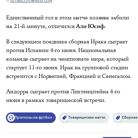
GLOBALLOOKPRESS.COM
Единственный гол в этом матче хозяева забили
на 21-й минуте, отличился
Али Юсиф
.
В следующем поединке сборная Ирака сыграет
против Испании 4-го июня. Национальная
команда сыграет на чемпионате мира, который
стартует 11-го июня. Ирак на групповой стадии
встретится с Норвегией, Францией и Сенегалом.
Андорра сыграет против Лихтенштейна 4-го
июня в рамках товарищеской встречи.
Прогнозы на футбол
Товарищеские матчи
Сборная