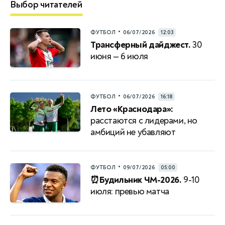
Выбор читателей
•
ФУТБОЛ
06/07/2026
12:03
Трансферный дайджест.
30
июня — 6 июля
•
ФУТБОЛ
06/07/2026
16:18
Лето «Краснодара»:
расстаются с лидерами, но
амбиций не убавляют
•
ФУТБОЛ
09/07/2026
05:00
⏰Будильник ЧМ-2026.
9-10
июля: превью матча