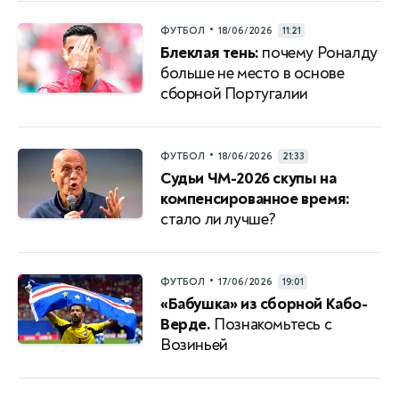
•
ФУТБОЛ
18/06/2026
11:21
Блеклая тень:
почему Роналду
больше не место в основе
сборной Португалии
•
ФУТБОЛ
18/06/2026
21:33
Судьи ЧМ-2026 скупы на
компенсированное время:
стало ли лучше?
•
ФУТБОЛ
17/06/2026
19:01
«Бабушка» из сборной Кабо-
Верде.
Познакомьтесь с
Возиньей