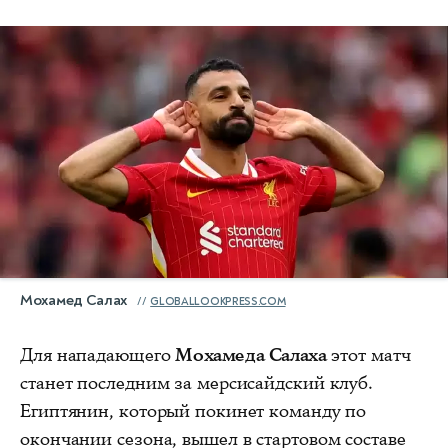
Мохамед Салах
GLOBALLOOKPRESS.COM
Для нападающего
Мохамеда Салаха
этот матч
станет последним за мерсисайдский клуб.
Египтянин, который покинет команду по
окончании сезона, вышел в стартовом составе