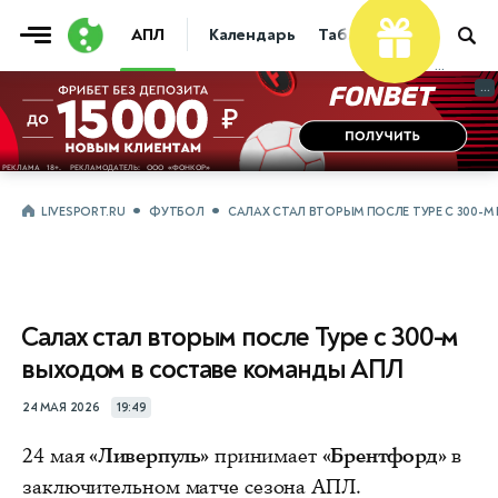
АПЛ
Календарь
Таблица
Прогнозы
...
...
LIVESPORT.RU
ФУТБОЛ
САЛАХ СТАЛ ВТОРЫМ ПОСЛЕ ТУРЕ С 300-
Салах стал вторым после Туре с 300-м
выходом в составе команды АПЛ
24 МАЯ 2026
19:49
24 мая
«Ливерпуль»
принимает
«Брентфорд»
в
заключительном матче сезона АПЛ.