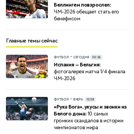
Беллингем повзрослел:
ЧМ-2026 обещает стать его
бенефисом
Главные темы сейчас
•
ФУТБОЛ
СЕГОДНЯ
00:36
Испания — Бельгия:
фотогалерея матча 1/4 финала
ЧМ-2026
•
ФУТБОЛ
ВЧЕРА
10:58
«Рука Бога», укусы и звонки из
Белого дома:
10 самых
громких скандалов в истории
чемпионатов мира