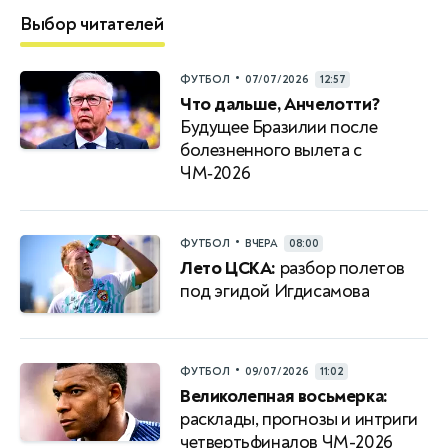
Выбор читателей
•
ФУТБОЛ
07/07/2026
12:57
Что дальше, Анчелотти?
Будущее Бразилии после
болезненного вылета с
ЧМ‑2026
•
ФУТБОЛ
ВЧЕРА
08:00
Лето ЦСКА:
разбор полетов
под эгидой Игдисамова
•
ФУТБОЛ
09/07/2026
11:02
Великолепная восьмерка:
расклады, прогнозы и интриги
четвертьфиналов ЧМ-2026