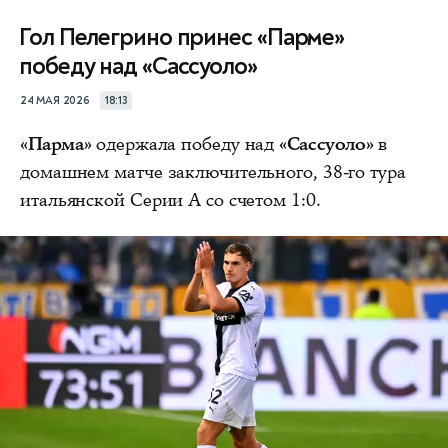
Гол Пелегрино принес «Парме»
победу над «Сассуоло»
24 МАЯ 2026
18:13
«Парма»
одержала победу над
«Сассуоло»
в
домашнем матче заключительного, 38-го тура
итальянской Серии А со счетом 1:0.