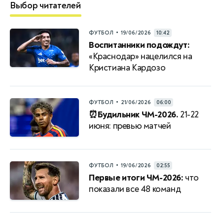
Выбор читателей
•
ФУТБОЛ
19/06/2026
10:42
Воспитанники подождут:
«Краснодар» нацелился на
Кристиана Кардозо
•
ФУТБОЛ
21/06/2026
06:00
⏰Будильник ЧМ-2026.
21-22
июня: превью матчей
•
ФУТБОЛ
19/06/2026
02:55
Первые итоги ЧМ-2026:
что
показали все 48 команд