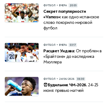
•
ФУТБОЛ
ВЧЕРА
20:05
Секрет популярности
«Vamos»:
как одно испанское
слово покорило мировой
футбол
•
ФУТБОЛ
ВЧЕРА
03:17
Расцвет Ундава:
От проблем в
«Брайтоне» до наследника
Мюллера
•
ФУТБОЛ
24/06/2026
06:00
⏰Будильник ЧМ-2026.
24-25
июня: превью матчей