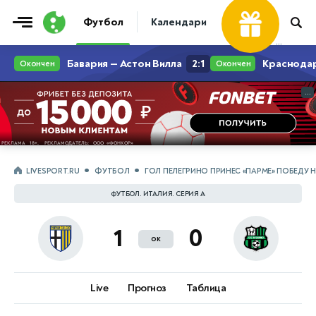
Футбол
Календари
Таблицы
Матчи
...
...
LIVESPORT.RU
ФУТБОЛ
ГОЛ ПЕЛЕГРИНО ПРИНЕС «ПАРМЕ» ПОБЕДУ 
ФУТБОЛ. ИТАЛИЯ. СЕРИЯ А
1
0
ок
Live
Прогноз
Таблица