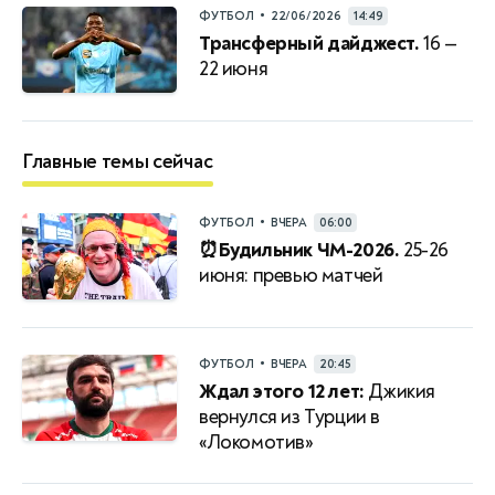
•
ФУТБОЛ
22/06/2026
14:49
Трансферный дайджест.
16 —
22 июня
Главные темы сейчас
•
ФУТБОЛ
ВЧЕРА
06:00
⏰Будильник ЧМ-2026.
25-26
июня: превью матчей
•
ФУТБОЛ
ВЧЕРА
20:45
Ждал этого 12 лет:
Джикия
вернулся из Турции в
«Локомотив»