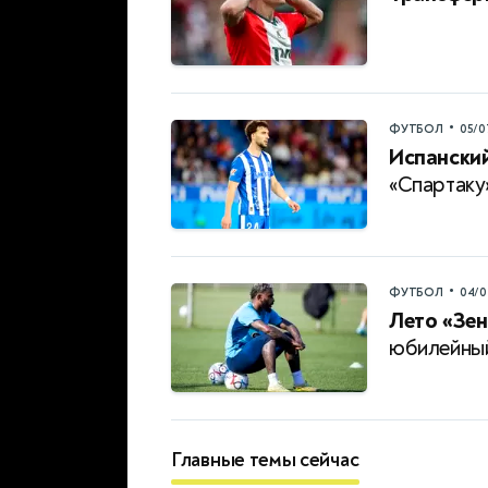
•
ФУТБОЛ
05/0
Испанский
«Спартаку
•
ФУТБОЛ
04/0
Лето «Зен
юбилейный
Главные темы сейчас