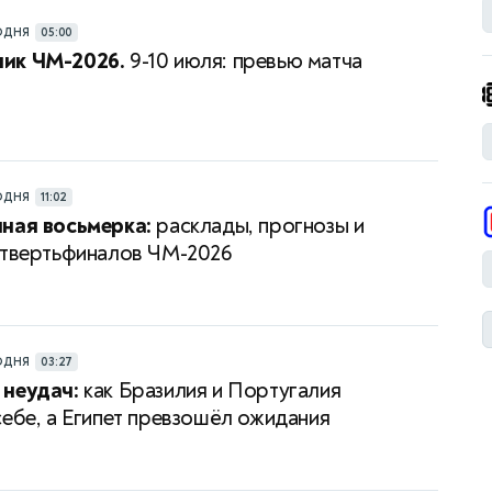
ОДНЯ
05:00
ик ЧМ-2026.
9-10 июля: превью матча
ОДНЯ
11:02
ная восьмерка:
расклады, прогнозы и
етвертьфиналов ЧМ-2026
ОДНЯ
03:27
 неудач:
как Бразилия и Португалия
себе, а Египет превзошёл ожидания