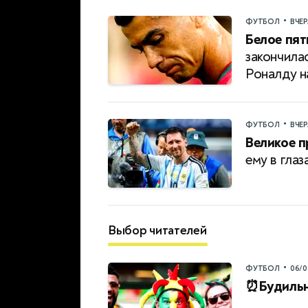
•
ФУТБОЛ
ВЧЕ
Белое пят
закончила
Роналду 
•
ФУТБОЛ
ВЧЕ
Великое 
ему в глаз
Выбор читателей
•
ФУТБОЛ
06/0
⏰Будильн