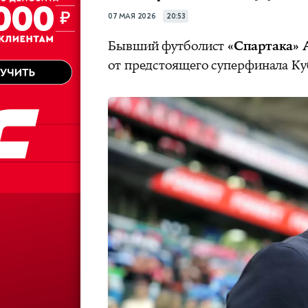
07 МАЯ 2026
20:53
Бывший футболист
«Спартака» 
от предстоящего суперфинала Ку