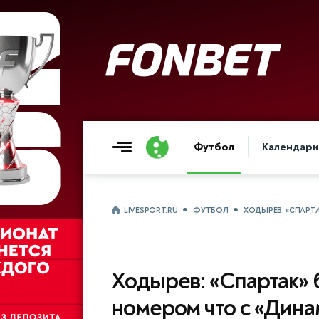
Футбол
Календари
LIVESPORT.RU
ФУТБОЛ
ХОДЫРЕВ: «СПАРТ
Ходырев: «Спартак» 
номером что с «Дина