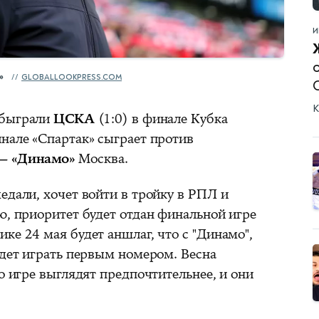
И
»
GLOBALLOOKPRESS.COM
К
обыграли
ЦСКА
(1:0) в финале Кубка
нале «Спартак» сыграет против
— «Динамо»
Москва.
едали, хочет войти в тройку в РПЛ и
ю, приоритет будет отдан финальной игре
ке 24 мая будет аншлаг, что с "Динамо",
удет играть первым номером. Весна
по игре выглядят предпочтительнее, и они