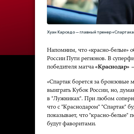
Хуан Карседо — главный тренер «Спартака
Напомним, что «красно-белые» 
России Пути регионов. В суперфи
победителя матча
«Краснодар» 
«Спартак борется за бронзовые м
выиграть Кубок России, но, дума
в "Лужниках". При любом соперни
что с "Краснодаром" "Спартак" б
показывает, что "красно‑белые" 
будут фаворитами.