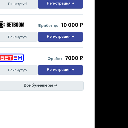
Регистрация
→
Почему тут?
10 000 ₽
Фрибет до
Регистрация
→
Почему тут?
7000 ₽
Фрибет
Регистрация
→
Почему тут?
Все букмекеры
→