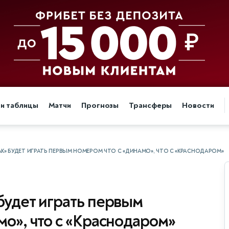
 и таблицы
Матчи
Прогнозы
Трансферы
Новости
АК» БУДЕТ ИГРАТЬ ПЕРВЫМ НОМЕРОМ ЧТО С «ДИНАМО», ЧТО С «КРАСНОДАРОМ»
будет играть первым
мо», что с «Краснодаром»