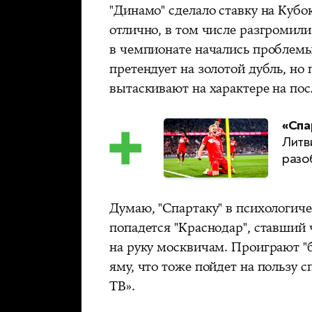
"Динамо" сделало ставку на Кубо
отлично, в том числе разгромили 
в чемпионате начались проблемы 
претендует на золотой дубль, но
вытаскивают на характере на по
«Спа
Литв
разо
Думаю, "Спартаку" в психологиче
попадется "Краснодар", ставший 
на руку москвичам. Проиграют 
яму, что тоже пойдет на пользу 
ТВ».