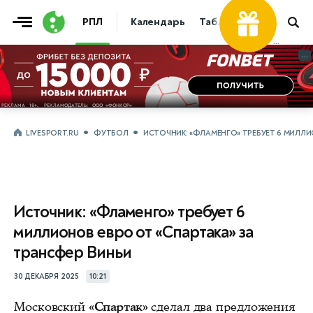
РПЛ
Календарь
Таблица
Прогнозы
...
...
LIVESPORT.RU
ФУТБОЛ
ИСТОЧНИК: «ФЛАМЕНГО» ТРЕБУЕТ 6 МИЛЛИ
Источник: «Фламенго» требует 6
миллионов евро от «Спартака» за
трансфер Виньи
30 ДЕКАБРЯ 2025
10:21
Московский
«Спартак»
сделал два предложения