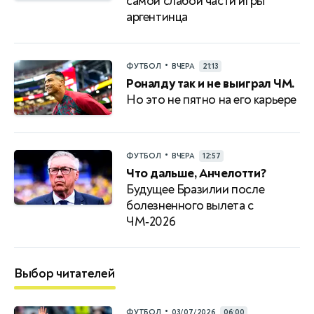
самой слабой части игры
аргентинца
•
ФУТБОЛ
ВЧЕРА
21:13
Роналду так и не выиграл ЧМ.
Но это не пятно на его карьере
•
ФУТБОЛ
ВЧЕРА
12:57
Что дальше, Анчелотти?
Будущее Бразилии после
болезненного вылета с
ЧМ‑2026
Выбор читателей
•
ФУТБОЛ
03/07/2026
06:00