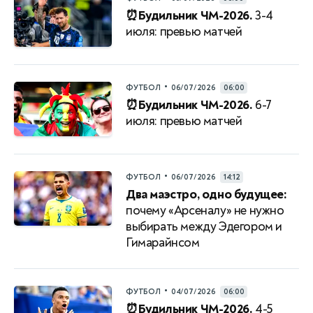
⏰Будильник ЧМ-2026.
3-4
июля: превью матчей
•
ФУТБОЛ
06/07/2026
06:00
⏰Будильник ЧМ-2026.
6-7
июля: превью матчей
•
ФУТБОЛ
06/07/2026
14:12
Два маэстро, одно будущее:
почему «Арсеналу» не нужно
выбирать между Эдегором и
Гимарайнсом
•
ФУТБОЛ
04/07/2026
06:00
⏰Будильник ЧМ-2026.
4-5