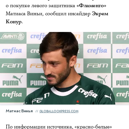
о покупке левого защитника
«Фламенго»
Матиаса Виньи, сообщил инсайдер
Экрем
Конур
.
Матиас Винья
GLOBALLOOKPRESS.COM
По информации источника, «красно-белые»