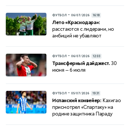
•
ФУТБОЛ
06/07/2026
16:18
Лето «Краснодара»:
расстаются с лидерами, но
амбиций не убавляют
•
ФУТБОЛ
06/07/2026
12:03
Трансферный дайджест.
30
июня — 6 июля
•
ФУТБОЛ
05/07/2026
19:31
Испанский конвейер:
Кахигао
присмотрел «Спартаку» на
родине защитника Параду