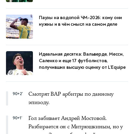
Паузы на водопой ЧМ-2026: кому они
нужны и в чём смысл на самом деле
Идеальная десятка: Вальверде, Месси,
Саленко и еще 17 футболистов,
получивших высшую оценку от L’Equipe
Смотрят ВАР арбитры по данному
90+2'
эпизоду.
Гол забивает Андрей Мостовой.
90+1'
Разбирается он с Митрюшкиным, но у