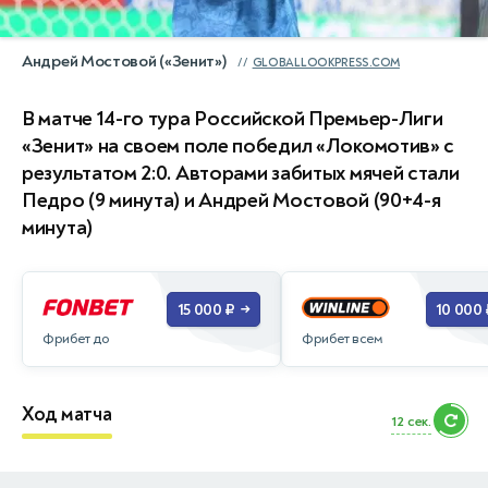
Андрей Мостовой («Зенит»)
GLOBALLOOKPRESS.COM
В матче 14-го тура Российской Премьер-Лиги
«Зенит» на своем поле победил «Локомотив» с
результатом 2:0. Авторами забитых мячей стали
Педро (9 минута) и Андрей Мостовой (90+4-я
минута)
15 000 ₽
10 000 
→
Фрибет до
Фрибет всем
Ход матча
11 сек.