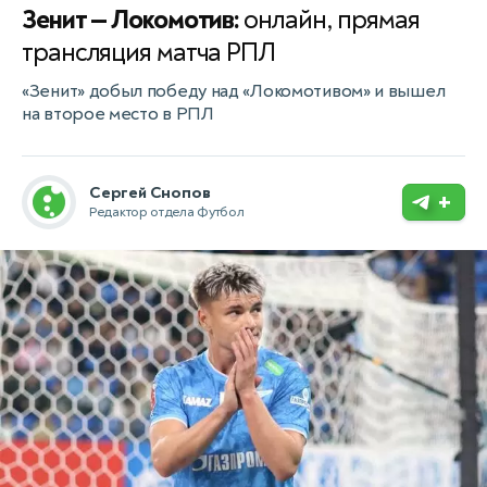
Зенит — Локомотив:
онлайн, прямая
трансляция матча РПЛ
«Зенит» добыл победу над «Локомотивом» и вышел
на второе место в РПЛ
Сергей Снопов
+
Редактор отдела Футбол