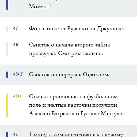
Момент!
Фол в атаке от Руденко на Дркушиче.
47'
Свисток о начале второго тайма
46'
прозвучал. Смотрим дальше.
Свисток на перерыв. Отдохнем.
45+2'
Стычка произошла на футбольном
45+1'
поле и желтые карточки получили
Алексей Батраков и Густаво Мантуан.
1 минута компенсирована к первому
45'