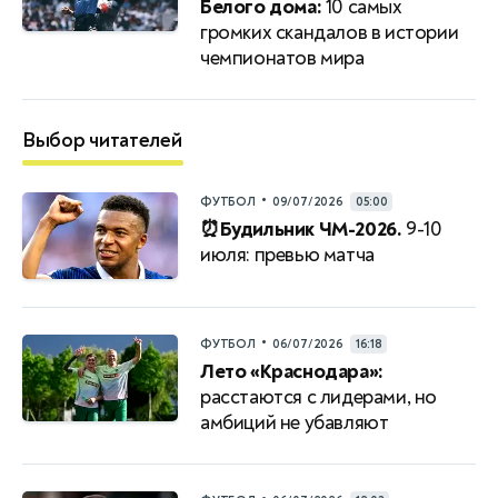
Белого дома:
10 самых
громких скандалов в истории
чемпионатов мира
Выбор читателей
•
ФУТБОЛ
09/07/2026
05:00
⏰Будильник ЧМ-2026.
9-10
июля: превью матча
•
ФУТБОЛ
06/07/2026
16:18
Лето «Краснодара»:
расстаются с лидерами, но
амбиций не убавляют