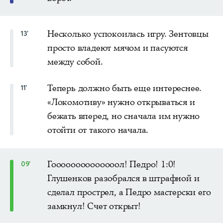
Несколько успокоилась игру. Зентовцы
13'
просто владеют мячом и пасуются
между собой.
Теперь должно быть еще интереснее.
11'
«Локомотиву» нужно открываться и
бежать вперед, но сначала им нужно
отойти от такого начала.
Гоооооооооооооол! Педро! 1:0!
09'
Глушенков разобрался в штрафной и
сделал прострел, а Педро мастерски его
замкнул! Счет открыт!