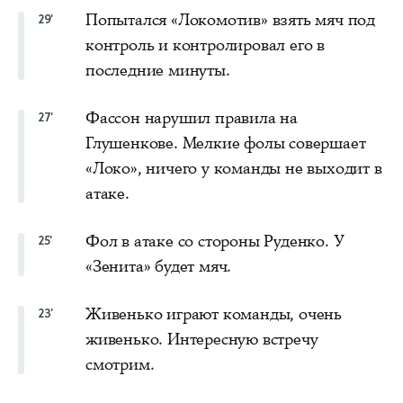
Попытался «Локомотив» взять мяч под
29'
контроль и контролировал его в
последние минуты.
Фассон нарушил правила на
27'
Глушенкове. Мелкие фолы совершает
«Локо», ничего у команды не выходит в
атаке.
Фол в атаке со стороны Руденко. У
25'
«Зенита» будет мяч.
Живенько играют команды, очень
23'
живенько. Интересную встречу
смотрим.