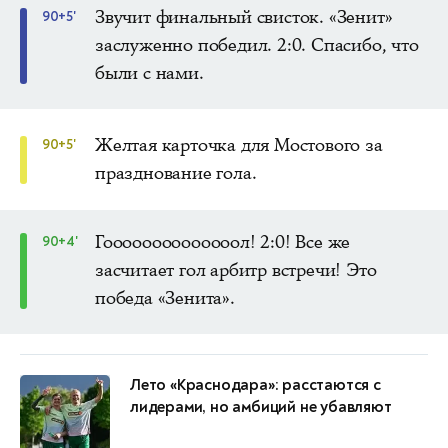
Звучит финальный свисток. «Зенит»
90+5'
заслуженно победил. 2:0. Спасибо, что
были с нами.
Желтая карточка для Мостового за
90+5'
празднование гола.
Гоооооооооооооол! 2:0! Все же
90+4'
засчитает гол арбитр встречи! Это
победа «Зенита».
Лето «Краснодара»: расстаются с
лидерами, но амбиций не убавляют