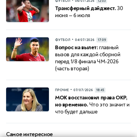
•
ФУТБОЛ
06/07/2026
12:03
Трансферный дайджест.
30
июня — 6 июля
•
ФУТБОЛ
04/07/2026
17:09
Вопрос на вылет:
главный
вызов для каждой сборной
перед 1/8 финала ЧМ‑2026
(часть вторая)
•
ПРОЧИЕ
07/07/2026
18:45
МОК восстановил права ОКР,
но временно.
Что это значит и
что будет дальше
Самое интересное