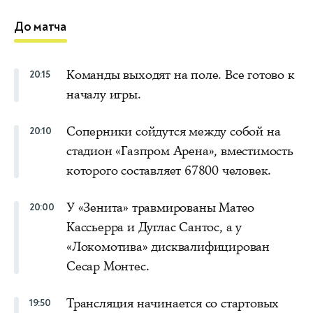
До матча
Команды выходят на поле. Все готово к
20:15
началу игры.
Соперники сойдутся между собой на
20:10
стадион «Газпром Арена», вместимость
которого составляет 67800 человек.
У «Зенита» травмированы Матео
20:00
Кассьерра и Дуглас Сантос, а у
«Локомотива» дисквалифицирован
Сесар Монтес.
Трансляция начинается со стартовых
19:50