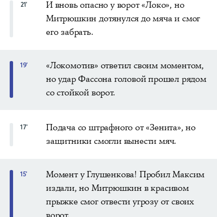
И вновь опасно у ворот «Локо», но
21'
Митрюшкин дотянулся до мяча и смог
его забрать.
«Локомотив» ответил своим моментом,
19'
но удар Фассона головой прошел рядом
со стойкой ворот.
Подача со штрафного от «Зенита», но
17'
защитники смогли вынести мяч.
Момент у Глушенкова! Пробил Максим
15'
издали, но Митрюшкин в красивом
прыжке смог отвести угрозу от своих
ворот.