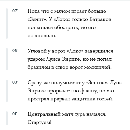
Пока что с мячом играет больше
07'
«Зенит». У «Локо» только Батраков
попытался обострить, но его
остановили.
Угловой у ворот «Локо» завершился
05'
ударом Луиса Энрике, но не попал
бразилец в створ ворот москвичей.
Сразу же полумомент у «Зенита». Луис
03'
Энрике прорвался по флангу, но его
прострел прервал защитник гостей.
Центральный матч тура начался.
01'
Стартуем!