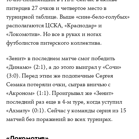
питерцев 27 очков и четвертое место в
турнирной таблице. Выше «сине-бело-голубых»
располагаются ЦСКА, «Краснодар» и
«Локомотив». Но все в руках и ногах
футболистов питерского коллектива.
«Зенит» в последнем матче смог победить
«Динамо» (2:1), а до этого выиграл у «Сочи»
(3:0). Перед этим же подопечные Сергея
Семака потеряли очки, сыграв вничью с
«Акроном» (1:1). Проигрывал же «Зенит»
последний раз еще в 4-м туре, когда уступил
«Ахмату» (0:1). Сейчас у команды серия из 15
матчей без поражений во всех турнирах.
«Локомотив»