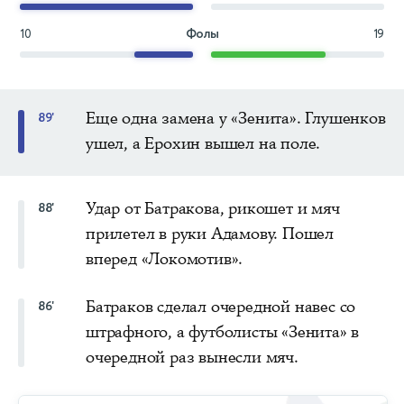
10
Фолы
19
Еще одна замена у «Зенита». Глушенков
89'
ушел, а Ерохин вышел на поле.
Удар от Батракова, рикошет и мяч
88'
прилетел в руки Адамову. Пошел
вперед «Локомотив».
Батраков сделал очередной навес со
86'
штрафного, а футболисты «Зенита» в
очередной раз вынесли мяч.