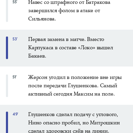
Навес со штрафного от Батракова
55'
завершился фолом в атаке от
Сильянова.
Первая замена в матче. Вместо
53'
Карпукаса в составе «Локо» вышел
Бакаев.
Жерсон угодил в положение вне игры
51'
после передачи Глушенкова. Самый
активный сегодня Максим на поле.
Глушенков сделал подачу с углового,
49'
Нино опасно пробил, но Митрошкин
сделал здоровски сэйв на линии.