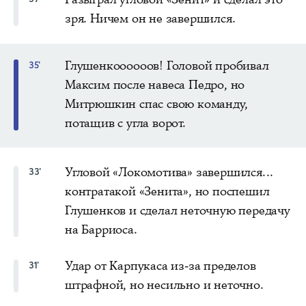
зря. Ничем он не завершился.
Глушенкоооооов! Головой пробивал
35'
Максим после навеса Педро, но
Митрюшкин спас свою команду,
потащив с угла ворот.
Угловой «Локомотива» завершился...
33'
контратакой «Зенита», но поспешил
Глушенков и сделал неточную передачу
на Барриоса.
Удар от Карпукаса из-за пределов
31'
штрафной, но несильно и неточно.