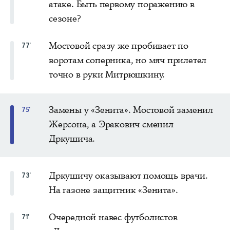
атаке. Быть первому поражению в
сезоне?
Мостовой сразу же пробивает по
77'
воротам соперника, но мяч прилетел
точно в руки Митрюшкину.
Замены у «Зенита». Мостовой заменил
75'
Жерсона, а Эракович сменил
Дркушича.
Дркушичу оказывают помощь врачи.
73'
На газоне защитник «Зенита».
Очередной навес футболистов
71'