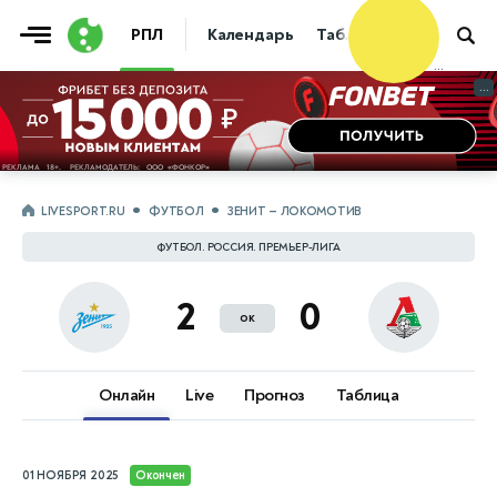
Фрибет
РПЛ
Календарь
Таблица
Прогнозы
10 000 ₽
...
...
LIVESPORT.RU
ФУТБОЛ
ЗЕНИТ — ЛОКОМОТИВ
ФУТБОЛ. РОССИЯ. ПРЕМЬЕР-ЛИГА
2
0
ок
Онлайн
Live
Прогноз
Таблица
01 НОЯБРЯ 2025
Окончен