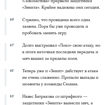
«Локомотива» прервали защитники
«Зенита». Крайне надежны они сегодня.
Странно, что проведена всего одна
69'
замена. Пора бы уже проводить и
пробовать менять игру.
Долго выстраивал «Локо» свою атаку, но
67'
в итоге неточная последняя передача и
мяч вышел за пределы поля.
Теперь уже и «Зенит» действует в атаке
65'
не очень слаженно. Пропали выпады и
моменты у команды Семака.
Навес Батракова со штрафного —
63'
защитники «Зенита» вынесли мяч, а