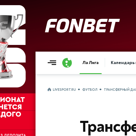
Ла Лига
Календарь 
LIVESPORT.RU
ФУТБОЛ
ТРАНСФЕРНЫЙ ДАЙ
Трансф