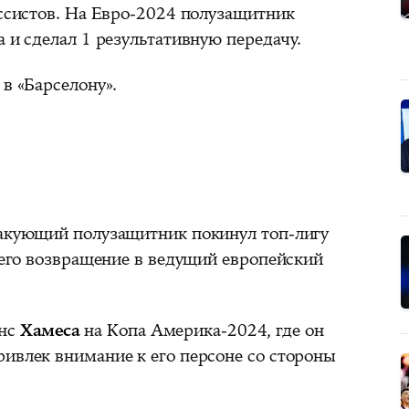
ассистов. На Евро-2024 полузащитник
а и сделал 1 результативную передачу.
 в «Барселону».
такующий полузащитник покинул топ-лигу
в его возвращение в ведущий европейский
анс
Хамеса
на Копа Америка-2024, где он
ривлек внимание к его персоне со стороны