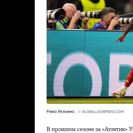
Нико Уильямс
GLOBALLOOKPRESS.COM
В прошлом сезоне за «Атлетик» У