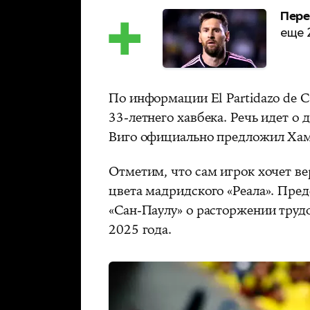
Пере
еще 
По информации El Partidazo de
33-летнего хавбека. Речь идет о
Виго официально предложил Хам
Отметим, что сам игрок хочет в
цвета мадридского «Реала». Пре
«Сан-Паулу» о расторжении труд
2025 года.