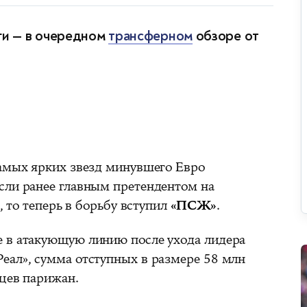
ги — в очередном
трансферном
обзоре от
самых ярких звезд минувшего Евро
сли ранее главным претендентом на
 то теперь в борьбу вступил
«ПСЖ»
.
 в атакующую линию после ухода лидера
еал», сумма отступных в размере 58 млн
ьцев парижан.