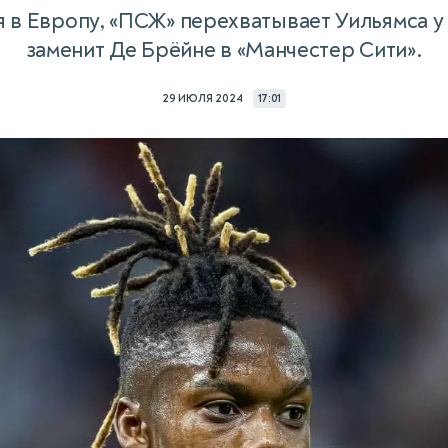
я в Европу, «ПСЖ» перехватывает Уильямса у
заменит Де Брёйне в «Манчестер Сити».
29 ИЮЛЯ 2024
17:01