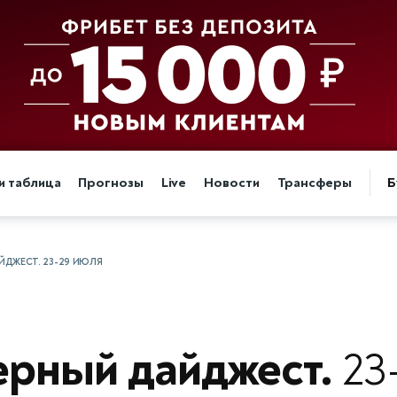
и таблица
Прогнозы
Live
Новости
Трансферы
Б
ДЖЕСТ. 23-29 ИЮЛЯ
ерный дайджест.
23