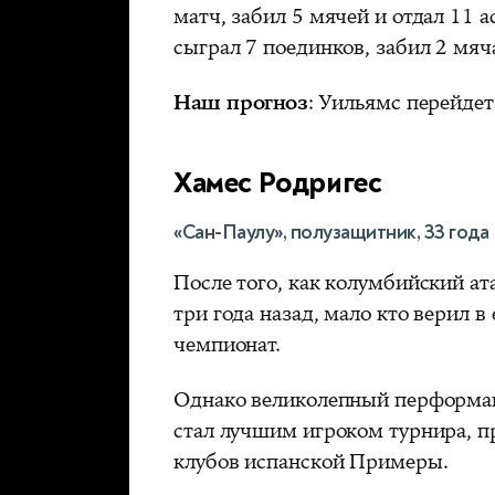
матч, забил 5 мячей и отдал 11 
сыграл 7 поединков, забил 2 мяч
Наш прогноз
: Уильямс перейдет
Хамес Родригес
«Сан-Паулу», полузащитник, 33 года
После того, как колумбийский а
три года назад, мало кто верил 
чемпионат.
Однако великолепный перформ
стал лучшим игроком турнира, п
клубов испанской Примеры.