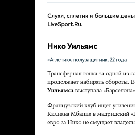
Слухи, сплетни и большие день
LiveSport.Ru.
Нико Уильямс
«Атлетик», полузащитник, 22 года
Трансферная гонка за одной из 
продолжает набирать обороты. Е
Уильямса
выступала «Барселона»,
Французский клуб ищет усиление
Килиана Мбаппе в мадридский «Р
евро за Нико не смущает владел