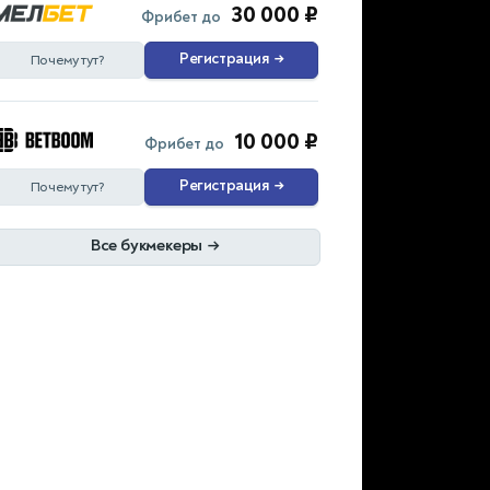
30 000 ₽
Фрибет до
Регистрация
→
Почему тут?
10 000 ₽
Фрибет до
Регистрация
→
Почему тут?
Все букмекеры
→