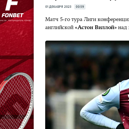
01 ДЕКАБРЯ 2023
00:59
Матч 5-го тура Лиги конференци
английской
«Астон Виллой»
над 