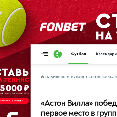
Футбол
Календари
LIVESPORT.RU
ФУТБОЛ
«АСТОН ВИЛЛА» ПО
«Астон Вилла» побед
первое место в групп