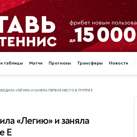
 и таблицы
Матчи
Прогнозы
Трансферы
Новости
БЕДИЛА «ЛЕГИЮ» И ЗАНЯЛА ПЕРВОЕ МЕСТО В ГРУППЕ Е
ила «Легию» и заняла
е Е