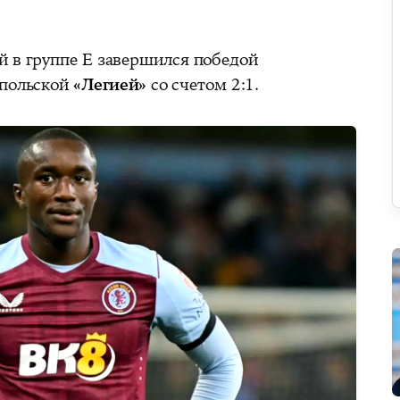
й в группе Е завершился победой
польской
«Легией»
со счетом 2:1.