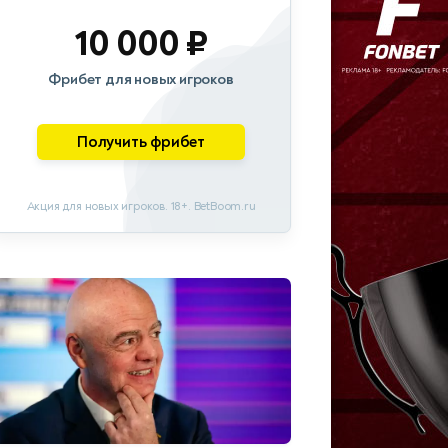
10 000 ₽
Фрибет для новых игроков
Получить фрибет
Акция для новых игроков. 18+. BetBoom.ru