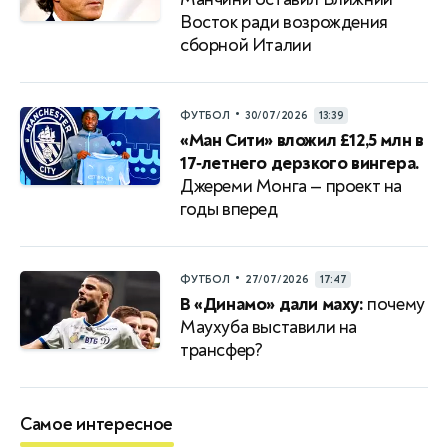
Восток ради возрождения
сборной Италии
•
ФУТБОЛ
30/07/2026
13:39
«Ман Сити» вложил £12,5 млн в
17‑летнего дерзкого вингера.
Джереми Монга — проект на
годы вперед
•
ФУТБОЛ
27/07/2026
17:47
В «Динамо» дали маху:
почему
Маухуба выставили на
трансфер?
Самое интересное