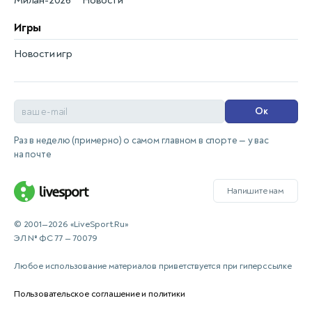
Милан-2026
Новости
Игры
Новости игр
Ок
Раз в неделю (примерно) о самом главном в спорте — у вас
на почте
Напишите нам
© 2001—2026 «LiveSport.Ru»
ЭЛ № ФС 77 — 70079
Любое использование материалов приветствуется при гиперссылке
Пользовательское соглашение и политики