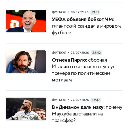
•
ФУТБОЛ
30/07/2026
21:01
УЕФА объявил бойкот ЧМ:
гигантский скандал в мировом
футболе
•
ФУТБОЛ
27/07/2026
22:42
Отмена Пирло:
сборная
Италии отказалась от услуг
тренера по политическим
мотивам
•
ФУТБОЛ
27/07/2026
17:47
В «Динамо» дали маху:
почему
Маухуба выставили на
трансфер?