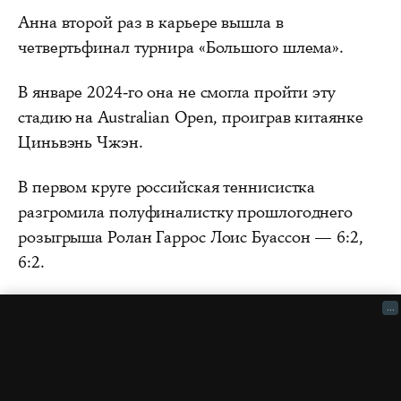
Анна второй раз в карьере вышла в
четвертьфинал турнира «Большого шлема».
В январе 2024-го она не смогла пройти эту
стадию на Australian Open, проиграв китаянке
Циньвэнь Чжэн.
В первом круге российская теннисистка
разгромила полуфиналистку прошлогоднего
розыгрыша Ролан Гаррос Лоис Буассон — 6:2,
6:2.
...