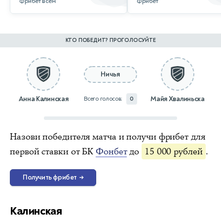
Фрибет всем
Фрибет
КТО ПОБЕДИТ? ПРОГОЛОСУЙТЕ
Ничья
Анна Калинская
Майя Хвалиньска
Всего голосов:
0
Назови победителя матча и получи фрибет для
первой ставки от БК
Фонбет
до
15 000 рублей
.
Получить фрибет
→
Калинская