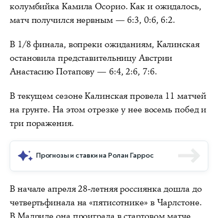
колумбийка Камила Осорио. Как и ожидалось,
матч получился нервным — 6:3, 0:6, 6:2.
В 1/8 финала, вопреки ожиданиям, Калинская
остановила представительницу Австрии
Анастасию Потапову — 6:4, 2:6, 7:6.
В текущем сезоне Калинская провела 11 матчей
на грунте. На этом отрезке у нее восемь побед и
три поражения.
Прогнозы и ставки на Ролан Гаррос
В начале апреля 28-летняя россиянка дошла до
четвертьфинала на «пятисотнике» в Чарлстоне.
В Мадриде она проиграла в стартовом матче