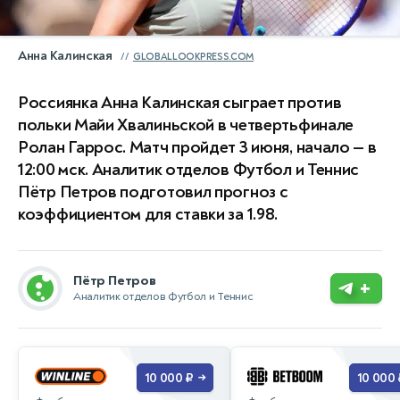
Анна Калинская
GLOBALLOOKPRESS.COM
Россиянка Анна Калинская сыграет против
польки Майи Хвалиньской в четвертьфинале
Ролан Гаррос. Матч пройдет 3 июня, начало — в
12:00 мск. Аналитик отделов Футбол и Теннис
Пётр Петров подготовил прогноз с
коэффициентом для ставки за 1.98.
Пётр Петров
+
Аналитик отделов Футбол и Теннис
10 000 ₽
10 000 
→