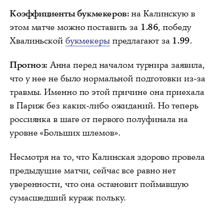
Коэффициенты букмекеров:
на Калинскую в
этом матче можно поставить за
1.86
, победу
Хвалиньской
букмекеры
предлагают за
1.99
.
Прогноз:
Анна перед началом турнира заявила,
что у нее не было нормальной подготовки из-за
травмы. Именно по этой причине она приехала
в Париж без каких-либо ожиданий. Но теперь
россиянка в шаге от первого полуфинала на
уровне «Больших шлемов».
Несмотря на то, что Калинская здорово провела
предыдущие матчи, сейчас все равно нет
уверенности, что она остановит поймавшую
сумасшедший кураж польку.