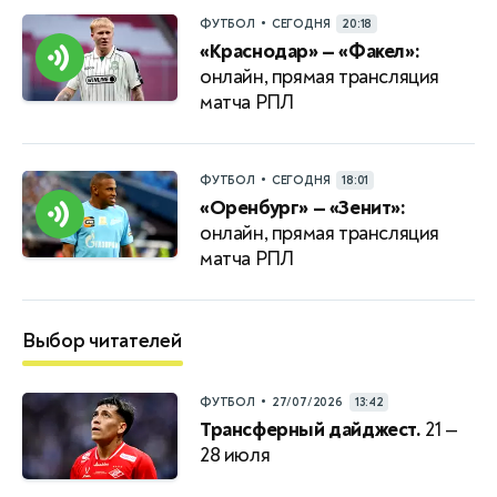
•
ФУТБОЛ
СЕГОДНЯ
20:18
«Краснодар» — «Факел»:
онлайн, прямая трансляция
матча РПЛ
•
ФУТБОЛ
СЕГОДНЯ
18:01
«Оренбург» — «Зенит»:
онлайн, прямая трансляция
матча РПЛ
Выбор читателей
•
ФУТБОЛ
27/07/2026
13:42
Трансферный дайджест.
21 —
28 июля