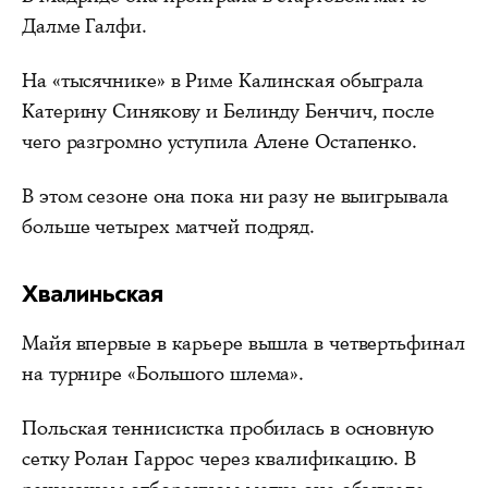
Далме Галфи.
На «тысячнике» в Риме Калинская обыграла
Катерину Синякову и Белинду Бенчич, после
чего разгромно уступила Алене Остапенко.
В этом сезоне она пока ни разу не выигрывала
больше четырех матчей подряд.
Хвалиньская
Майя впервые в карьере вышла в четвертьфинал
на турнире «Большого шлема».
Польская теннисистка пробилась в основную
сетку Ролан Гаррос через квалификацию. В