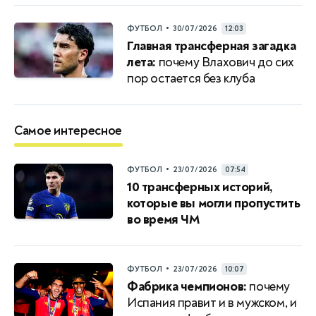
•
ФУТБОЛ
30/07/2026
12:03
Главная трансферная загадка
лета:
почему Влахович до сих
пор остается без клуба
Самое интересное
•
ФУТБОЛ
23/07/2026
07:54
10 трансферных историй,
которые вы могли пропустить
во время ЧМ
•
ФУТБОЛ
23/07/2026
10:07
Фабрика чемпионов:
почему
Испания правит и в мужском, и