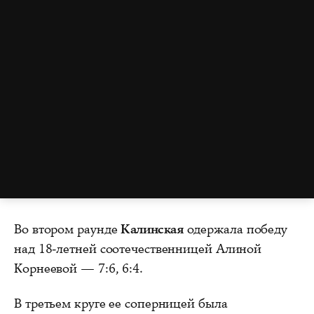
Во втором раунде
Калинская
одержала победу
над 18-летней соотечественницей Алиной
Корнеевой — 7:6, 6:4.
В третьем круге ее соперницей была