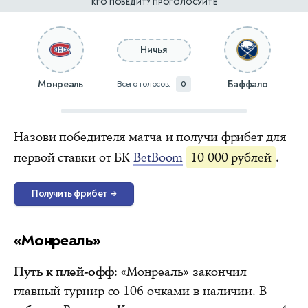
КТО ПОБЕДИТ? ПРОГОЛОСУЙТЕ
Ничья
Монреаль
Баффало
Всего голосов:
0
Назови победителя матча и получи фрибет для
первой ставки от БК
BetBoom
10 000 рублей
.
Получить фрибет
→
«Монреаль»
Путь к плей-офф
: «Монреаль» закончил
главный турнир со 106 очками в наличии. В