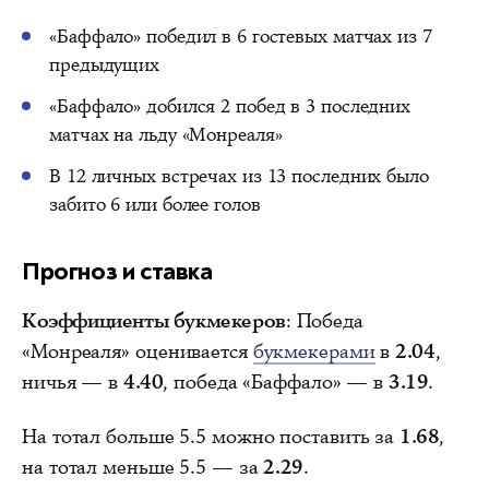
«Баффало» победил в 6 гостевых матчах из 7
предыдущих
«Баффало» добился 2 побед в 3 последних
матчах на льду «Монреаля»
В 12 личных встречах из 13 последних было
забито 6 или более голов
Прогноз и ставка
Коэффициенты букмекеров
: Победа
«Монреаля» оценивается
букмекерами
в
2.04
,
ничья — в
4.40
, победа «Баффало» — в
3.19
.
На тотал больше 5.5 можно поставить за
1.68
,
на тотал меньше 5.5 — за
2.29
.