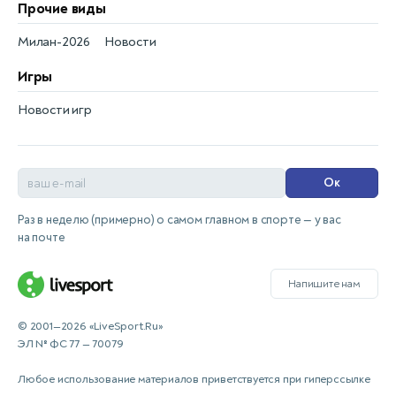
Прочие виды
Милан-2026
Новости
Игры
Новости игр
Ок
Раз в неделю (примерно) о самом главном в спорте — у вас
на почте
Напишите нам
© 2001—2026 «LiveSport.Ru»
ЭЛ № ФС 77 — 70079
Любое использование материалов приветствуется при гиперссылке