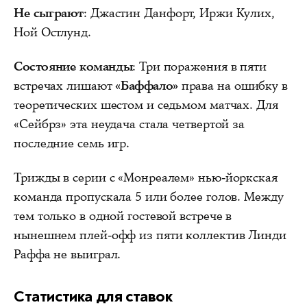
Не сыграют
: Джастин Данфорт, Иржи Кулих,
Ной Остлунд.
Состояние команды
: Три поражения в пяти
встречах лишают
«Баффало»
права на ошибку в
теоретических шестом и седьмом матчах. Для
«Сейбрз» эта неудача стала четвертой за
последние семь игр.
Трижды в серии с «Монреалем» нью-йоркская
команда пропускала 5 или более голов. Между
тем только в одной гостевой встрече в
нынешнем плей-офф из пяти коллектив Линди
Раффа не выиграл.
Статистика для ставок