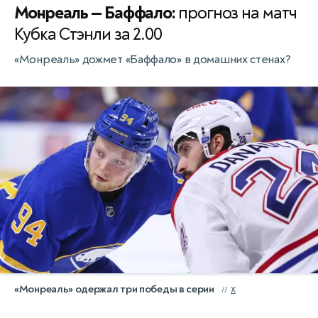
Монреаль — Баффало:
прогноз на матч
Кубка Стэнли за 2.00
«Монреаль» дожмет «Баффало» в домашних стенах?
«Монреаль» одержал три победы в серии
X