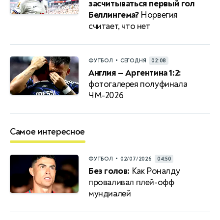
засчитываться первый гол
Беллингема?
Норвегия
считает, что нет
•
ФУТБОЛ
СЕГОДНЯ
02:08
Англия — Аргентина 1:2:
фотогалерея полуфинала
ЧМ-2026
Самое интересное
•
ФУТБОЛ
02/07/2026
04:50
Без голов:
Как Роналду
проваливал плей-офф
мундиалей