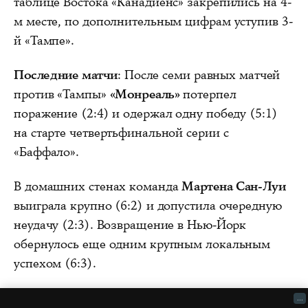
таблице Востока «Канадиенс» закрепились на 4-
м месте, по дополнительным цифрам уступив 3-
й «Тампе».
Последние матчи
: После семи равных матчей
против «Тампы»
«Монреаль»
потерпел
поражение (2:4) и одержал одну победу (5:1)
на старте четвертьфинальной серии с
«Баффало».
В домашних стенах команда
Мартена Сан-Луи
выиграла крупно (6:2) и допустила очередную
неудачу (2:3). Возвращение в Нью-Йорк
обернулось еще одним крупным локальным
успехом (6:3).
...