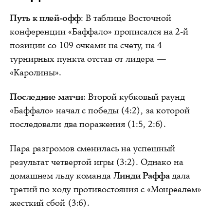
Путь к плей-офф
: В таблице Восточной
конференции «Баффало» прописался на 2-й
позиции со 109 очками на счету, на 4
турнирных пункта отстав от лидера —
«Каролины».
Последние матчи
: Второй кубковый раунд
«Баффало» начал с победы (4:2), за которой
последовали два поражения (1:5, 2:6).
Пара разгромов сменилась на успешный
результат четвертой игры (3:2). Однако на
домашнем льду команда
Линди Раффа
дала
третий по ходу противостояния с «Монреалем»
жесткий сбой (3:6).