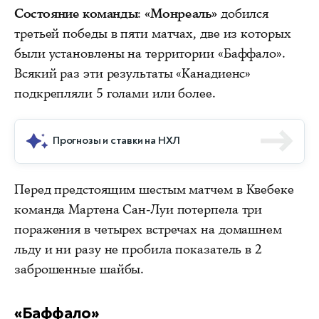
Состояние команды
:
«Монреаль»
добился
третьей победы в пяти матчах, две из которых
были установлены на территории «Баффало».
Всякий раз эти результаты «Канадиенс»
подкрепляли 5 голами или более.
Прогнозы и ставки на НХЛ
Перед предстоящим шестым матчем в Квебеке
команда Мартена Сан-Луи потерпела три
поражения в четырех встречах на домашнем
льду и ни разу не пробила показатель в 2
заброшенные шайбы.
«Баффало»