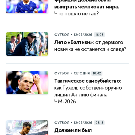
выиграть чемпионат мира.
Что пошло не так?
•
ФУТБОЛ
12/07/2026
16:08
Лето «Балтики»:
от дерзкого
новичка не останется и следа?
•
ФУТБОЛ
СЕГОДНЯ
10:42
Тактическое самоубийство:
как Тухель собственноручно
лишил Англию финала
ЧМ-2026
•
ФУТБОЛ
12/07/2026
08:13
Должен ли был