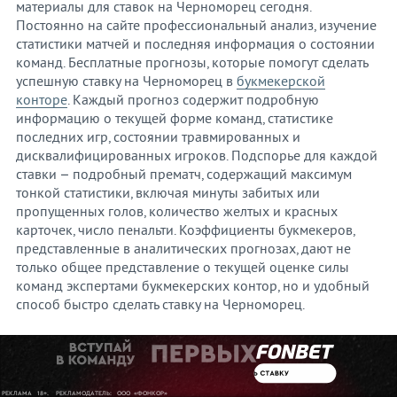
материалы для ставок на Черноморец сегодня.
Постоянно на сайте профессиональный анализ, изучение
статистики матчей и последняя информация о состоянии
команд. Бесплатные прогнозы, которые помогут сделать
успешную ставку на Черноморец в
букмекерской
конторе
. Каждый прогноз содержит подробную
информацию о текущей форме команд, статистике
последних игр, состоянии травмированных и
дисквалифицированных игроков. Подспорье для каждой
ставки – подробный прематч, содержащий максимум
тонкой статистики, включая минуты забитых или
пропущенных голов, количество желтых и красных
карточек, число пенальти. Коэффициенты букмекеров,
представленные в аналитических прогнозах, дают не
только общее представление о текущей оценке силы
команд экспертами букмекерских контор, но и удобный
способ быстро сделать ставку на Черноморец.