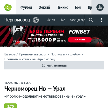
Футбол
Хоккей
Теннис
Бои
Прочие
Главное
Черноморец
Фрибет
Лента
Live
Календарь/таблица
Live
Вся лента
Прогнозы
Букмекеры
до 15
000 ₽
Новым
игрокам, без
условий
Футбол
/
/
/
Главное
Прогнозы на спорт
Прогнозы на футбол
Прогнозы и ставки на Черноморец
Черноморец
15 мая, пятница
Лента
16/05/2026 В 13:00
Черноморец Нв — Урал
Live
«Моряки» одолеют немотивированный «Урал»
Календарь/
2.70