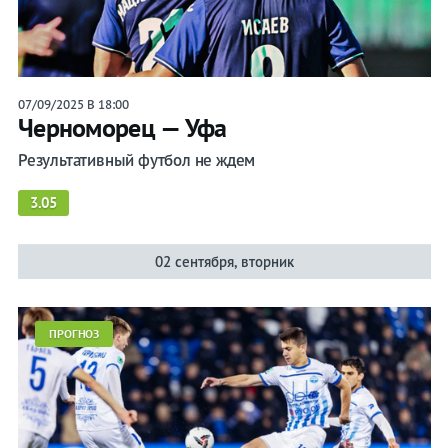
07/09/2025 В 18:00
Черноморец — Уфа
Результативный футбол не ждем
3.05
02 сентября, вторник
ПРОГНОЗ