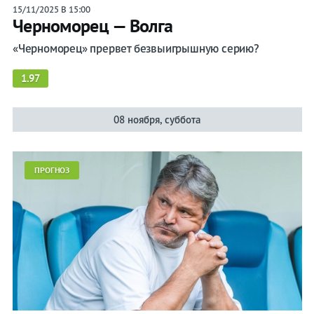
15/11/2025 В 15:00
Черноморец — Волга
«Черноморец» прервет безвыигрышную серию?
1.97
08 ноября, суббота
ПРОГНОЗ