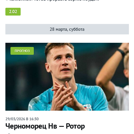
2.02
28 марта, суббота
ПРОГНОЗ
29/03/2026 В 16:30
Черноморец Нв — Ротор