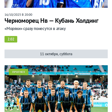
16/10/2025 В 20:00
Черноморец Нв — Кубань Холдинг
«Моряки» сразу понесутся в атаку
2.02
11 октября, суббота
ПРОГНОЗ