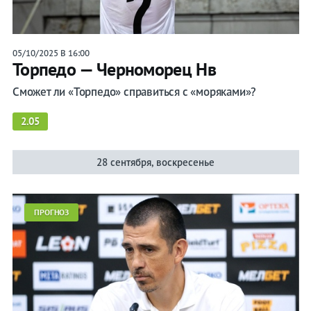
05/10/2025 В 16:00
Торпедо — Черноморец Нв
Сможет ли «Торпедо» справиться с «моряками»?
2.05
28 сентября, воскресенье
ПРОГНОЗ