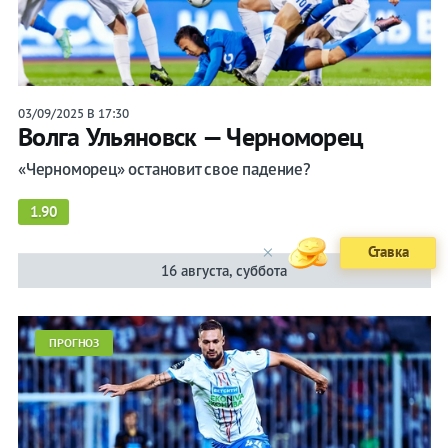
03/09/2025 В 17:30
Волга Ульяновск — Черноморец
«Черноморец» остановит свое падение?
1.90
×
Получить!
16 августа, суббота
Ставка
ПРОГНОЗ