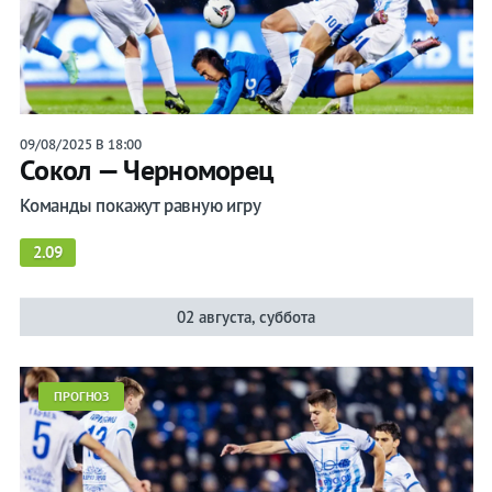
09/08/2025 В 18:00
Сокол — Черноморец
Команды покажут равную игру
2.09
02 августа, суббота
ПРОГНОЗ