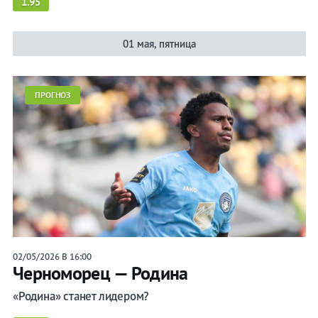
1.95
Игры
01 мая, пятница
ПРОГНОЗ
02/05/2026 В 16:00
Черноморец — Родина
«Родина» станет лидером?