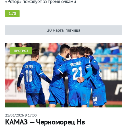
«Ротор» пожалует за тремя очками
1.78
20 марта, пятница
ПРОГНОЗ
21/03/2026 В 17:00
КАМАЗ — Черноморец Нв