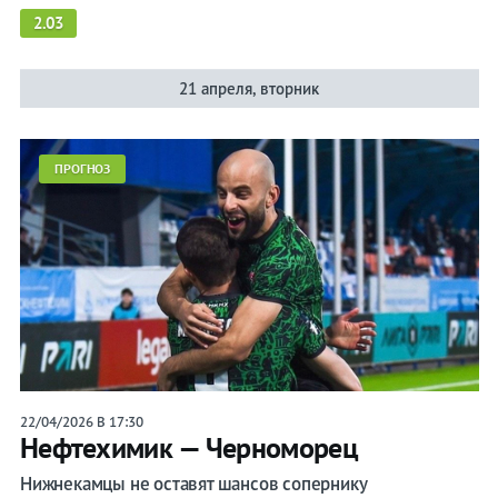
2.03
21 апреля, вторник
ПРОГНОЗ
22/04/2026 В 17:30
Нефтехимик — Черноморец
Нижнекамцы не оставят шансов сопернику