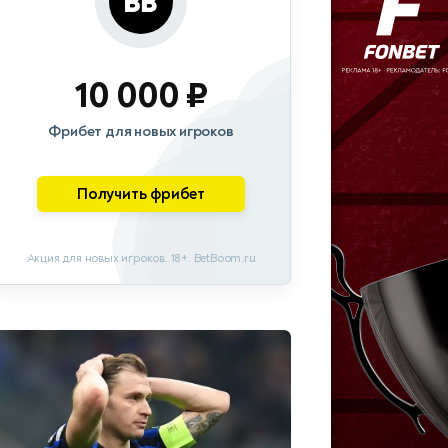
10 000 ₽
Фрибет для новых игроков
Получить фрибет
Акция для новых игроков. 18+. BetBoom.ru