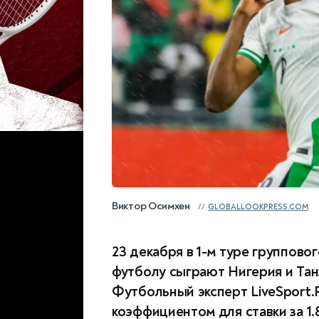
Виктор Осимхен
GLOBALLOOKPRESS.COM
23 декабря в 1-м туре группово
футболу сыграют Нигерия и Танз
Футбольный эксперт LiveSport.
коэффициентом для ставки за 1.