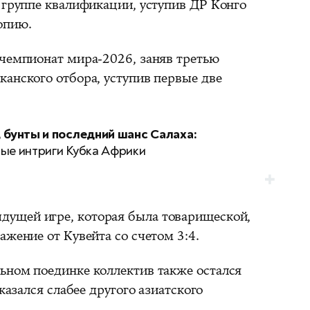
 группе квалификации, уступив ДР Конго
опию.
 чемпионат мира-2026, заняв третью
канского отбора, уступив первые две
, бунты и последний шанс Салаха:
ные интриги Кубка Африки
дущей игре, которая была товарищеской,
ажение от Кувейта со счетом 3:4.
ьном поединке коллектив также остался
оказался слабее другого азиатского