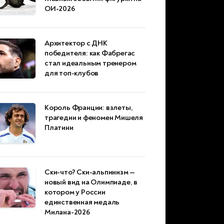
ОИ-2026
Архитектор с ДНК
победителя: как Фабрегас
стал идеальным тренером
для топ-клубов
Король Франции: взлеты,
трагедии и феномен Мишеля
Платини
Ски-что? Ски-альпинизм —
новый вид на Олимпиаде, в
котором у России
единственная медаль
Милана-2026