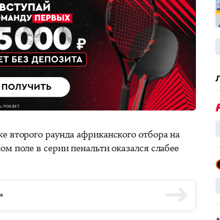
е второго раунда африканского отбора на
м поле в серии пенальти оказался слабее
и