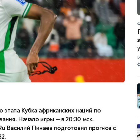
Ф
И
ф
го этапа Кубка африканских наций по
ания. Начало игры — в 20:30 мск.
Ru Василий Пинаев подготовил прогноз с
82.