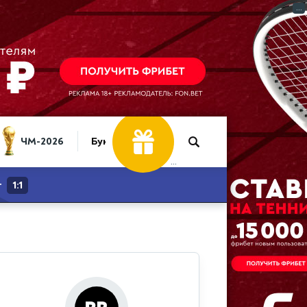
...
Фрибет
ЧМ-2026
Букмекеры
30 000 ₽
...