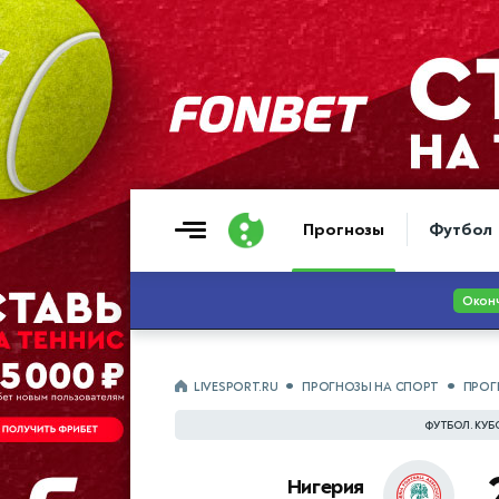
Прогнозы
Футбол
LIVESPORT.RU
ПРОГНОЗЫ НА СПОРТ
ПРОГ
ФУТБОЛ. КУБ
Нигерия