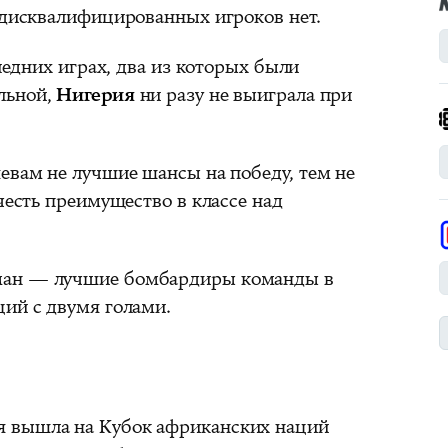
дисквалифицированных игроков нет.
ледних играх, два из которых были
льной,
Нигерия
ни разу не выиграла при
евам не лучшие шансы на победу, тем не
учесть преимущество в классе над
ман — лучшие бомбардиры команды в
ций с двумя голами.
я вышла на Кубок африканских наций