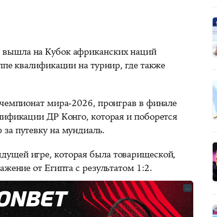
 вышла на Кубок африканских наций
ппе квалификации на турнир, где также
 чемпионат мира-2026, проиграв в финале
лификации ДР Конго, которая и поборется
за путевку на мундиаль.
дущей игре, которая была товарищеской,
ажение от Египта с результатом 1:2.
...