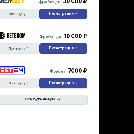
30 000 ₽
Фрибет до
Регистрация
→
Почему тут?
10 000 ₽
Фрибет до
Регистрация
→
Почему тут?
7000 ₽
Фрибет
Регистрация
→
Почему тут?
Все букмекеры
→