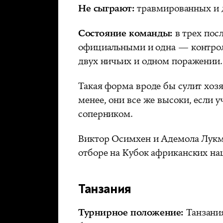
Не сыграют:
травмированных и 
Состояние команды:
в трех пос
официальными и одна — контро
двух ничьих и одном поражении.
Такая форма вроде бы сулит хозя
менее, они все же высоки, если 
соперником.
Виктор Осимхен и Адемола Лук
отборе на Кубок африканских на
Танзания
Турнирное положение:
Танзани