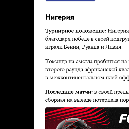
Нигерия
Турнирное положение:
Нигерия
благодаря победе в своей подгру
играли Бенин, Руанда и Ливия.
Команда на смогла пробиться на
второго раунда африканской ква
в межконтинентальном плей-офф 
Последние матчи:
в своей преды
сборная на выезде потерпела пор