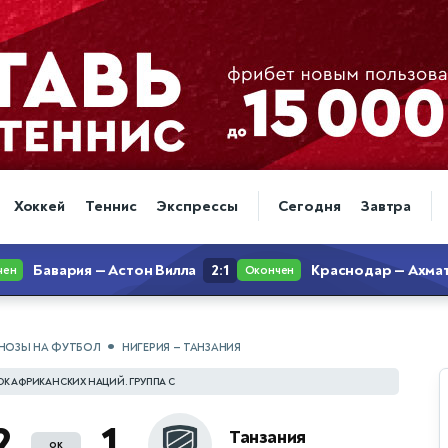
Хоккей
Теннис
Экспрессы
Сегодня
Завтра
НОЗЫ НА ФУТБОЛ
НИГЕРИЯ — ТАНЗАНИЯ
ОК АФРИКАНСКИХ НАЦИЙ. ГРУППА C
2
1
Танзания
ок