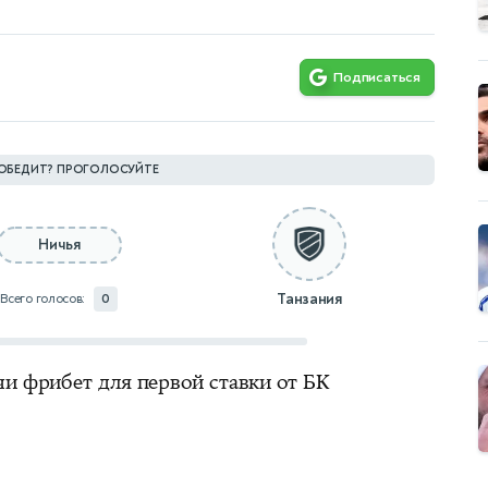
Подписаться
ОБЕДИТ? ПРОГОЛОСУЙТЕ
Ничья
Танзания
Всего голосов:
0
чи фрибет для первой ставки от БК