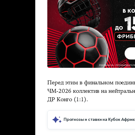
Перед этим в финальном поединк
ЧМ-2026 коллектив на нейтрально
ДР Конго (1:1).
Прогнозы и ставки на Кубок Африк