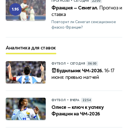
•
ПРОГНОЗЫ
СЕГОДНЯ
22:00
Франция — Сенегал.
Прогноз и
1.95
ставка
Повторит ли Сенегал сенсационное
фиаско Франции?
Аналитика для ставок
•
ФУТБОЛ
СЕГОДНЯ
06:00
⏰Будильник ЧМ-2026.
16-17
июня: превью матчей
•
ФУТБОЛ
ВЧЕРА
22:54
Олисе — ключ к успеху
Франции на ЧМ-2026