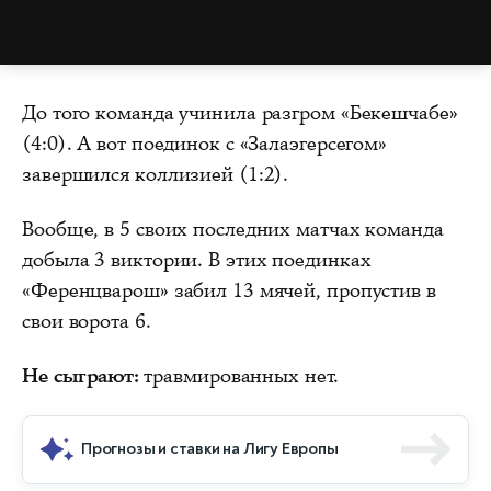
До того команда учинила разгром «Бекешчабе»
(4:0). А вот поединок с «Залаэгерсегом»
завершился коллизией (1:2).
Вообще, в 5 своих последних матчах команда
добыла 3 виктории. В этих поединках
«Ференцварош» забил 13 мячей, пропустив в
свои ворота 6.
Не сыграют:
травмированных нет.
Прогнозы и ставки на Лигу Европы