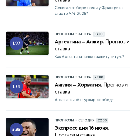
Сенегал отберет очки у Франции на
старте ЧМ-2026?
•
ПРОГНОЗЫ
ЗАВТРА
04:00
Аргентина — Алжир.
Прогноз и
1.97
ставка
Как Аргентина начнёт защиту титула?
•
ПРОГНОЗЫ
ЗАВТРА
23:00
Англия — Хорватия.
Прогноз и
1.74
ставка
Англия начнёт турнир с победы
•
ПРОГНОЗЫ
СЕГОДНЯ
22:00
Экспресс дня 16 июня.
5.35
Прогноз и ставка