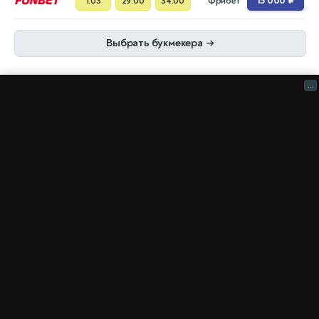
15 000 ₽
1.03
29.00
34.00
Фрибет
Выбрать букмекера
→
...