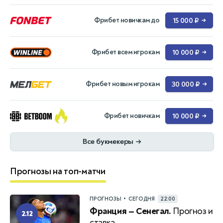
Фрибет новичкам до
15 000 ₽
→
Фрибет всем игрокам
10 000 ₽
→
Фрибет новым игрокам
30 000 ₽
→
Фрибет новичкам
10 000 ₽
→
Все букмекеры
→
Прогнозы на топ-матчи
•
ПРОГНОЗЫ
СЕГОДНЯ
22:00
Франция — Сенегал.
Прогноз и
2.12
ставка