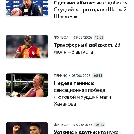
Сделано в Китае:
чего добился
Слуцкий за три года в «Шанхай
Шэньхуа»
•
ФУТБОЛ
03/08/2026
12:03
Трансферный дайджест.
28
июля — 3 августа
•
ТЕННИС
03/08/2026
08:14
Неделя тенниса:
сенсационная победа
Лютовой и худший матч
Хачанова
•
ФУТБОЛ
04/08/2026
05:43
Уоткинс и другие:
кто нужен