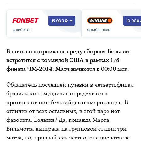
15 000 ₽
10 000 
→
Фрибет до
Фрибет всем
В ночь со вторника на среду сборная Бельгии
встретится с командой США в рамках 1/8
финала ЧМ-2014. Матч начнется в 00:00 мск.
Обладатель последней путевки в четвертьфинал
бразильского мундиаля определится в
противостоянии бельгийцев и американцев. В
отличие от всех остальных, в этой паре нет
фаворита. Бельгия? Да, команда Марка
Вильмотса выиграла на групповой стадии три
матча, но, признайтесь честно, она впечатлила