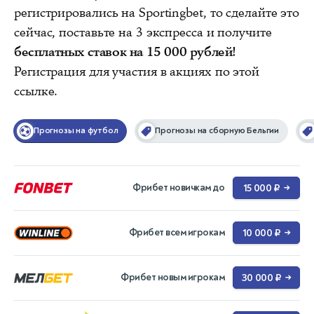
регистрировались на Sportingbet, то сделайте это
сейчас, поставьте на 3 экспресса и получите
бесплатных ставок на 15 000 рублей!
Регистрация для участия в акциях по этой
ссылке.
Прогнозы на футбол
Прогнозы на сборную Бельгии
Фрибет новичкам до
15 000 ₽
→
Фрибет всем игрокам
10 000 ₽
→
Фрибет новым игрокам
30 000 ₽
→