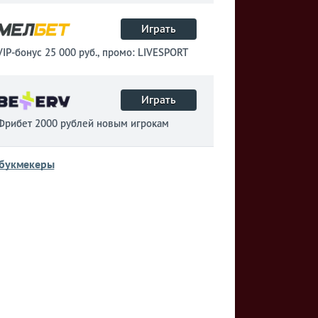
Играть
VIP-бонус 25 000 руб., промо: LIVESPORT
Играть
Фрибет 2000 рублей новым игрокам
 букмекеры