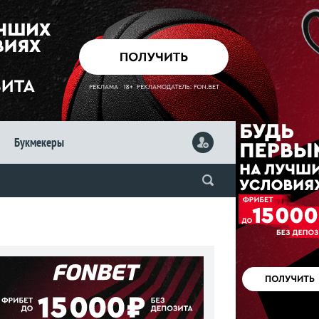
Букмекеры