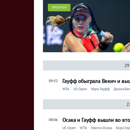
ПРОГНОЗ
29
Гауфф обыграла Векич и выш
09:52
WTA
US Open
Кори Гауфф
Донна Ве
2
Осака и Гауфф вышли во вт
08:06
US Open
WTA
Наоми Осака
Кори Га