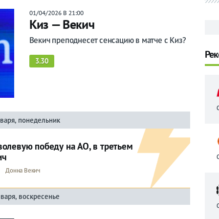
01/04/2026 В 21:00
Киз — Векич
Векич преподнесет сенсацию в матче с Киз?
Рек
3.30
нваря, понедельник
олевую победу на АО, в третьем
ич
Донна Векич
нваря, воскресенье