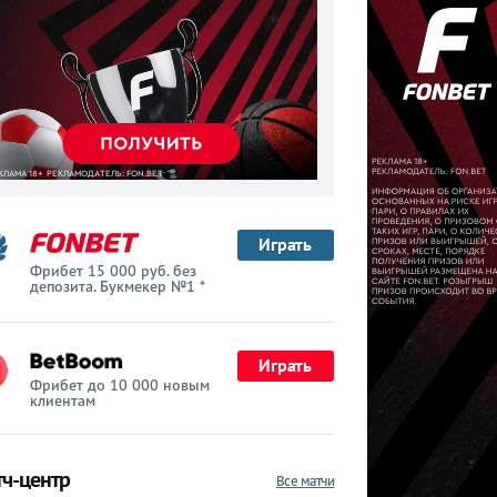
Играть
Фрибет 15 000 руб. без
депозита. Букмекер №1 *
Играть
Фрибет до 10 000 новым
клиентам
ч-центр
Все матчи