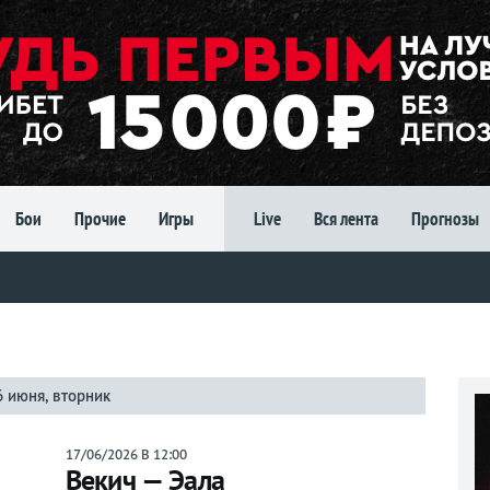
Бои
Прочие
Игры
Live
Вся лента
Прогнозы
6 июня, вторник
17/06/2026 В 12:00
Векич — Эала